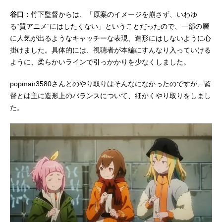
谷口：
竹下監督からは、「原案のイメージを崩さず、いわゆ
る“質アニメ”にはしたくない」ということだったので、一部の層
に人気が出るようなキャッチーな表現、造形にはしないように心
掛けました。具体的には、視聴者が本編にすんなり入っていける
ように、柔らかいラインで引っかかりを少なくしました。
popman3580さんとのやり取りはそんなになかったのですが、監
督とは主に造形上のバランスについて、細かくやり取りをしまし
た。