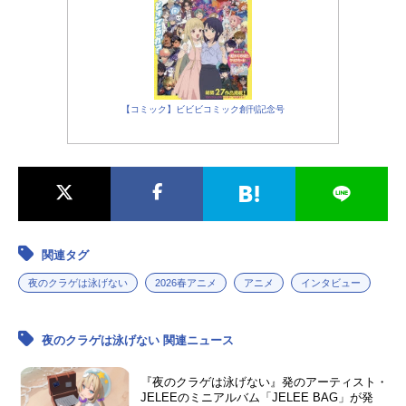
【コミック】ビビビコミック創刊記念号
関連タグ
夜のクラゲは泳げない
2026春アニメ
アニメ
インタビュー
夜のクラゲは泳げない 関連ニュース
『夜のクラゲは泳げない』発のアーティスト・
JELEEのミニアルバム「JELEE BAG」が発