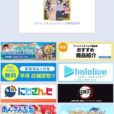
【コミック】ビビビコミック創刊記念号