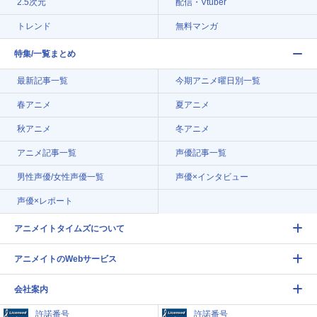
2.5次元
配信・Vtuber
トレンド
無料マンガ
特集/一覧まとめ
最新記事一覧
今期アニメ曜日別一覧
春アニメ
夏アニメ
秋アニメ
冬アニメ
アニメ記事一覧
声優記事一覧
男性声優/女性声優一覧
声優×インタビュー
声優×レポート
アニメイトタイムズについて
アニメイトのWebサービス
会社案内
許諾番号
許諾番号