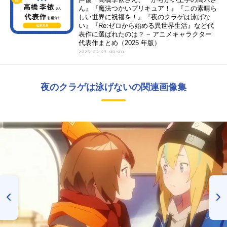
ん』『魔法つかいプリキュア！』『この素晴ら
しい世界に祝福を！』『夜のクラゲは泳げな
い』『Re:ゼロから始める異世界生活』など代
表作に選ばれたのは？ − アニメキャラクター
代表作まとめ（2025 年版）
2025-02-27 00:00
夜のクラゲは泳げないの関連画像集