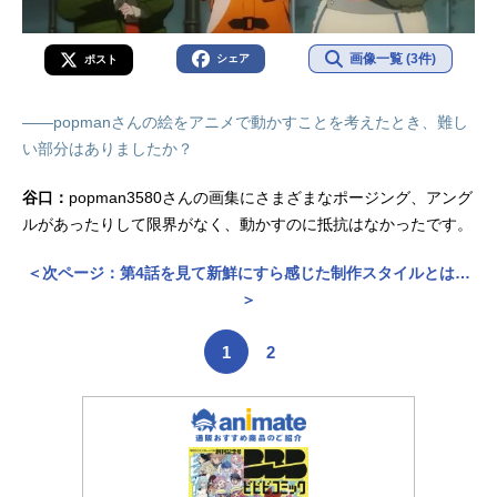
画像一覧 (3件)
シェア
ポスト
――popmanさんの絵をアニメで動かすことを考えたとき、難し
い部分はありましたか？
谷口：
popman3580さんの画集にさまざまなポージング、アング
ルがあったりして限界がなく、動かすのに抵抗はなかったです。
＜次ページ：第4話を見て新鮮にすら感じた制作スタイルとは…
＞
1
2