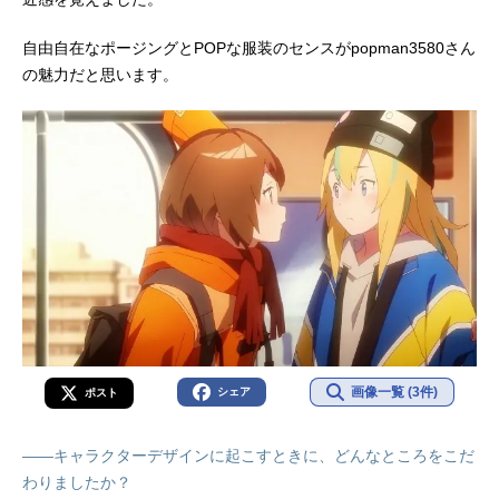
自由自在なポージングとPOPな服装のセンスがpopman3580さん
の魅力だと思います。
画像一覧 (3件)
シェア
ポスト
――キャラクターデザインに起こすときに、どんなところをこだ
わりましたか？