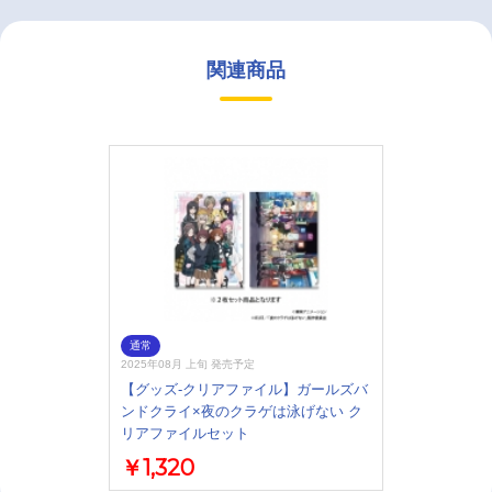
関連商品
通常
2025年08月 上旬 発売予定
【グッズ-クリアファイル】ガールズバ
ンドクライ×夜のクラゲは泳げない ク
リアファイルセット
￥1,320