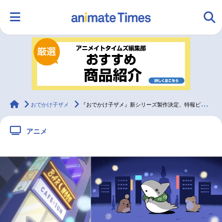
HOME
ランキング
アニメ
声優
ラジオ
みんなの声
グッズ
映画
animateTimes
おでかけ子ザメ
『おでかけ子ザメ』新シリーズ製作決定、特報ビジュアル公開！
アニメ
マンガ・ラノベ
ゲーム・アプリ
音楽
コスプレ
2.5次元
配信・Vtuber
トレンド
無料マンガ
最新記事一覧
アニメ記事一覧
声優記事一覧