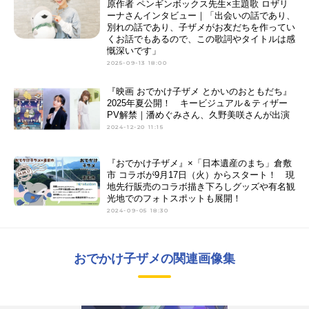
原作者 ペンギンボックス先生×主題歌 ロザリ
ーナさんインタビュー｜「出会いの話であり、
別れの話であり、子ザメがお友だちを作ってい
くお話でもあるので、この歌詞やタイトルは感
慨深いです」
2025-09-13 18:00
『映画 おでかけ子ザメ とかいのおともだち』
2025年夏公開！ キービジュアル＆ティザー
PV解禁｜潘めぐみさん、久野美咲さんが出演
2024-12-20 11:15
『おでかけ子ザメ』×「日本遺産のまち」倉敷
市 コラボが9月17日（火）からスタート！ 現
地先行販売のコラボ描き下ろしグッズや有名観
光地でのフォトスポットも展開！
2024-09-05 18:30
おでかけ子ザメの関連画像集