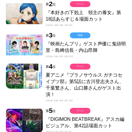
2
第
位
アニメ
『本好きの下剋上 領主の養女』第
18話あらすじ＆場面カット
2026-08-08 18:00
3
第
位
映画
『映画たんプリ』ゲスト声優に鬼頭明
里・島﨑信長・内山昂輝
2026-08-09 09:00
4
第
位
アニメ
夏アニメ『プラノサウルス ガチコセ
イブツ部』第5話に古川登志夫さん、
千葉繁さん、山口勝さんがゲスト出
演！
2026-08-09 07:30
5
第
位
アニメ
『DIGIMON BEATBREAK』アスカ編
ビジュアル、第42話場面カット
2026-08-08 15:25