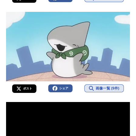
画像一覧 (9件)
シェア
ポスト