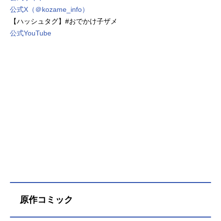
公式X（＠kozame_info）
【ハッシュタグ】#おでかけ子ザメ
公式YouTube
原作コミック