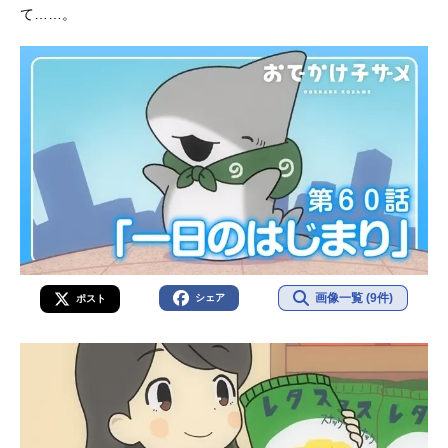
て……。
画像一覧 (9件)
シェア
ポスト