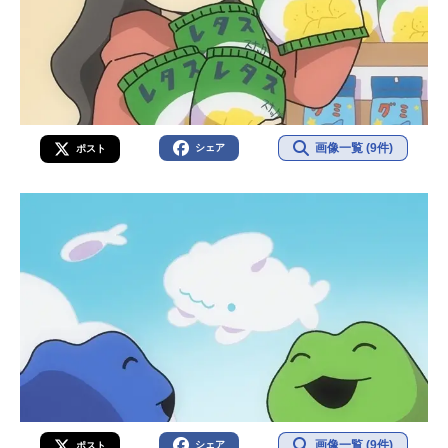
画像一覧 (9件)
シェア
ポスト
画像一覧 (9件)
シェア
ポスト