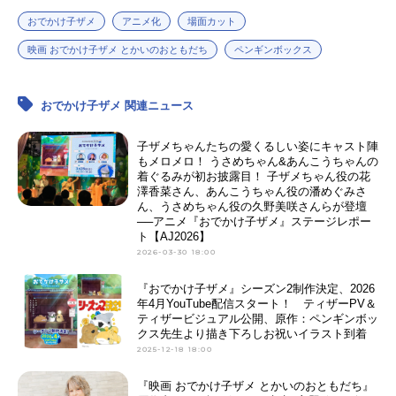
おでかけ子ザメ
アニメ化
場面カット
映画 おでかけ子ザメ とかいのおともだち
ペンギンボックス
おでかけ子ザメ 関連ニュース
子ザメちゃんたちの愛くるしい姿にキャスト陣
もメロメロ！ うさめちゃん&あんこうちゃんの
着ぐるみが初お披露目！ 子ザメちゃん役の花
澤香菜さん、あんこうちゃん役の潘めぐみさ
ん、うさめちゃん役の久野美咲さんらが登壇
──アニメ『おでかけ子ザメ』ステージレポー
ト【AJ2026】
2026-03-30 18:00
『おでかけ子ザメ』シーズン2制作決定、2026
年4月YouTube配信スタート！ ティザーPV＆
ティザービジュアル公開、原作：ペンギンボッ
クス先生より描き下ろしお祝いイラスト到着
2025-12-18 18:00
『映画 おでかけ子ザメ とかいのおともだち』