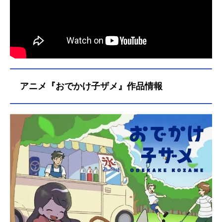
アニメ『おでかけ子ザメ』作品情報