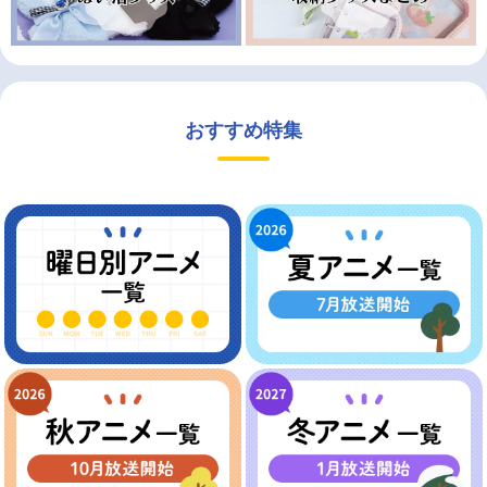
おすすめ特集