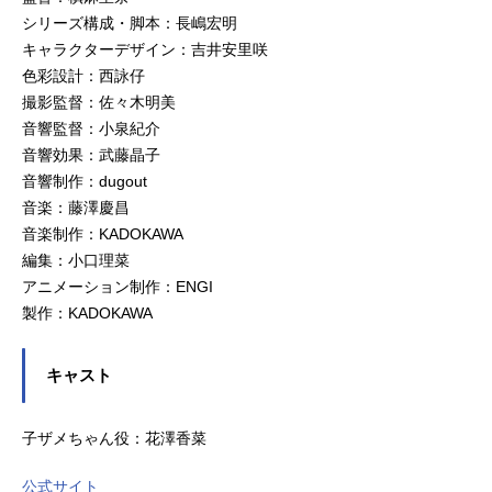
シリーズ構成・脚本：長嶋宏明
キャラクターデザイン：吉井安里咲
色彩設計：西詠仔
撮影監督：佐々木明美
音響監督：小泉紀介
音響効果：武藤晶子
音響制作：dugout
音楽：藤澤慶昌
音楽制作：KADOKAWA
編集：小口理菜
アニメーション制作：ENGI
製作：KADOKAWA
キャスト
子ザメちゃん役：花澤香菜
公式サイト