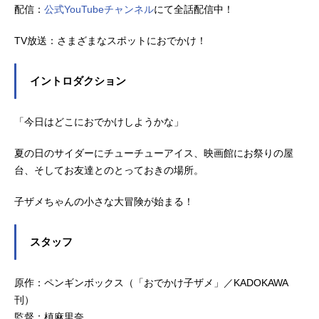
配信：
公式YouTubeチャンネル
にて全話配信中！
TV放送：さまざまなスポットにおでかけ！
イントロダクション
「今日はどこにおでかけしようかな」
夏の日のサイダーにチューチューアイス、映画館にお祭りの屋
台、そしてお友達とのとっておきの場所。
子ザメちゃんの小さな大冒険が始まる！
スタッフ
原作：ペンギンボックス（「おでかけ子ザメ」／KADOKAWA
刊）
監督：槙麻里奈