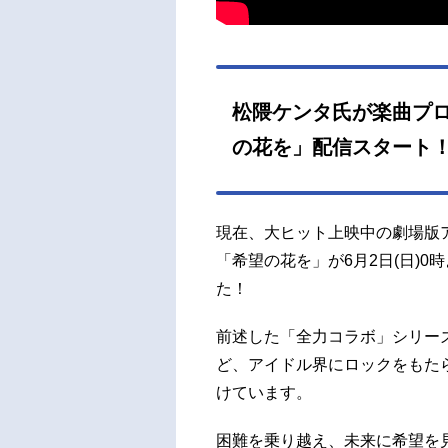
松隈ケンタ氏が楽曲プ
の花を」配信スタート
現在、大ヒット上映中の劇場版アニメ「i☆Ri
「希望の花を」が6月2日(日)
た！
前述した「全力コラボ」シリーズ
ど、アイドル界にロックをもた
けています。
困難を乗り越え、未来に希望を