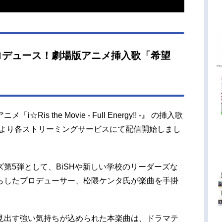
ロデュース！劇場版アニメ挿入歌「希望
！
s the Movie - Full Energy!! -』 の挿入歌
0時より各ストリーミングサービスにて配信開始しまし
第5弾として、BiSHや新しい学校のリーダーズな
らしたプロデューサー、松隈ケンタ氏が楽曲を手掛
見出す強い気持ちが込められた本楽曲は、ドラマテ