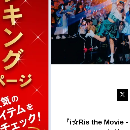
『i☆Ris the Movie 