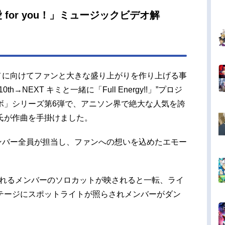
for you！」ミュージックビデオ解
ニメに向けてファンと大きな盛り上がりを作り上げる事
th→NEXT キミと一緒に「Full Energy!!」”プロジ
ボ」シリーズ第6弾で、アニソン界で絶大な人気を誇
氏が作曲を手掛けました。
メンバー全員が担当し、ファンへの想いを込めたエモー
。
囲まれるメンバーのソロカットが映されると一転、ライ
テージにスポットライトが照らされメンバーがダン