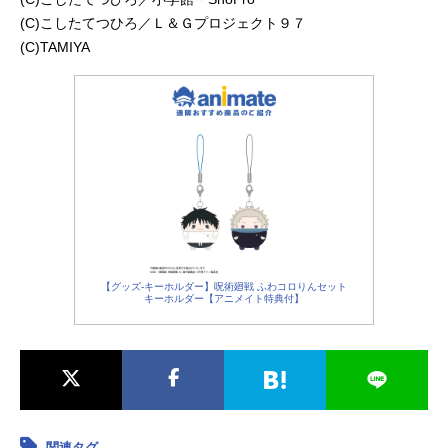
(C)こしたてつひろ／Ｌ＆Ｇプロジェクト９７
(C)TAMIYA
【グッズ-キーホルダー】呪術廻戦 ふわコロりんセット
キーホルダー【アニメイト特典付】
関連タグ