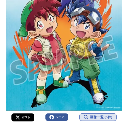
画像一覧 (5件)
シェア
ポスト