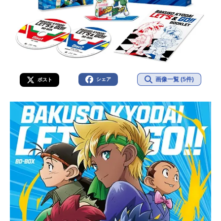
画像一覧 (5件)
シェア
ポスト