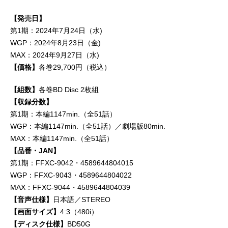
【発売日】
第1期：2024年7月24日（水)
WGP：2024年8月23日（金)
MAX：2024年9月27日（水)
【価格】
各巻29,700円（税込）
【組数】
各巻BD Disc 2枚組
【収録分数】
第1期：本編1147min.（全51話）
WGP：本編1147min.（全51話）／劇場版80min.
MAX：本編1147min.（全51話）
【品番・JAN】
第1期：FFXC-9042・4589644804015
WGP：FFXC-9043・4589644804022
MAX：FFXC-9044・4589644804039
【音声仕様】
日本語／STEREO
【画面サイズ】
4:3（480i）
【ディスク仕様】
BD50G