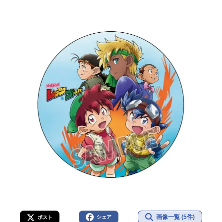
画像一覧 (5件)
シェア
ポスト