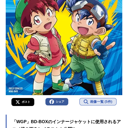
画像一覧 (5件)
シェア
ポスト
「WGP」BD-BOXのインナージャケットに使用されるア