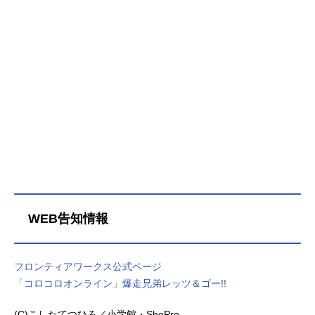
WEB告知情報
フロンティアワークス公式ページ
「コロコロオンライン」爆走兄弟レッツ＆ゴー!!
(C)こしたてつひろ／小学館・ShoPro