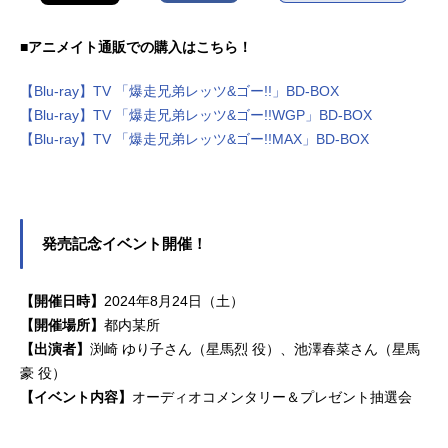
■アニメイト通販での購入はこちら！
【Blu-ray】TV 「爆走兄弟レッツ&ゴー!!」BD-BOX
【Blu-ray】TV 「爆走兄弟レッツ&ゴー!!WGP」BD-BOX
【Blu-ray】TV 「爆走兄弟レッツ&ゴー!!MAX」BD-BOX
発売記念イベント開催！
【開催日時】
2024年8月24日（土）
【開催場所】
都内某所
【出演者】
渕崎 ゆり子さん（星馬烈 役）、池澤春菜さん（星馬
豪 役）
【イベント内容】
オーディオコメンタリー＆プレゼント抽選会