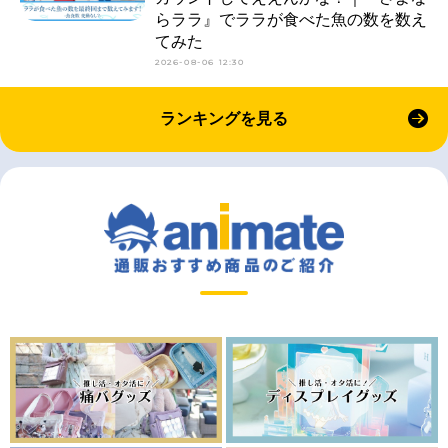
らララ』でララが食べた魚の数を数え
てみた
2026-08-06 12:30
ランキングを見る