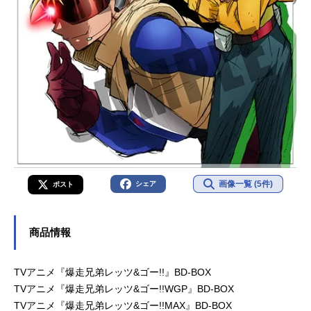
画像一覧 (5件)
シェア
ポスト
商品情報
TVアニメ『爆走兄弟レッツ&ゴー!!』BD-BOX
TVアニメ『爆走兄弟レッツ&ゴー!!WGP』BD-BOX
TVアニメ『爆走兄弟レッツ&ゴー!!MAX』BD-BOX