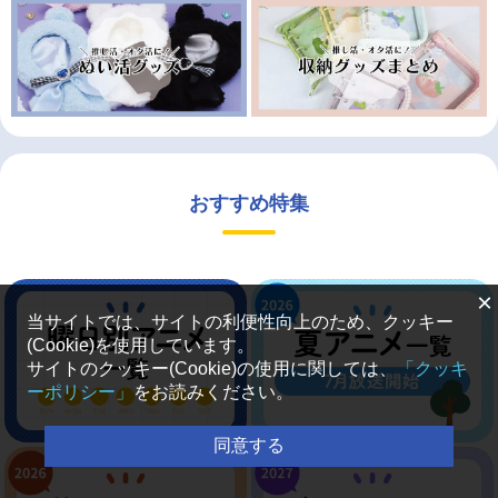
おすすめ特集
×
当サイトでは、サイトの利便性向上のため、クッキー
(Cookie)を使用しています。
サイトのクッキー(Cookie)の使用に関しては、
「クッキ
ーポリシー」
をお読みください。
同意する