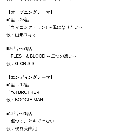
【オープニングテーマ】
■1話～25話
「ウィニング・ラン! ～風になりたい～」
歌：山形ユキオ
■26話～51話
「FLESH & BLOOD ～二つの想い～」
歌：G-CRISIS
【エンディングテーマ】
■1話～12話
「Yo! BROTHER」
歌：BOOGIE MAN
■13話～25話
「傷つくこともできない」
歌：梶谷美由紀