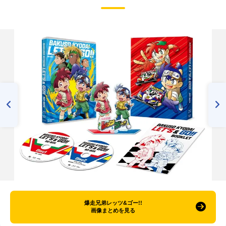
爆走兄弟レッツ&ゴー!!
画像まとめを見る