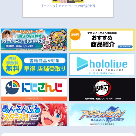
【コミック】ビビビコミック創刊記念号