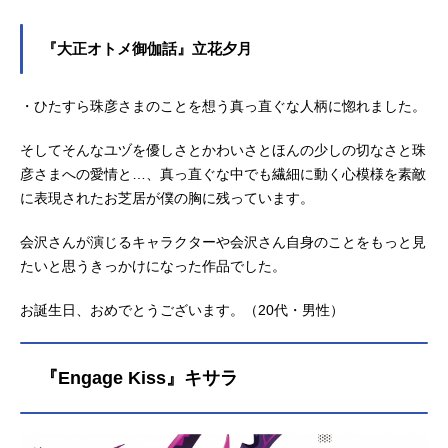
『大正オトメ御伽話』立花夕月
・ひたすら珠彦さまのことを想う真っ直ぐな人柄に惚れました。
そしてそんなユヅを優しさとかわいさとほんの少しの切なさと珠
彦さまへの愛情と…、真っ直ぐな中でも繊細に動く心模様を素敵
に表現されたお芝居が僕の胸に残っています。
会沢さんが演じるキャラクターや会沢さん自身のことをもっと見
たいと思うきっかけになった作品でした。
お誕生日、おめでとうございます。（20代・男性）
『Engage Kiss』キサラ