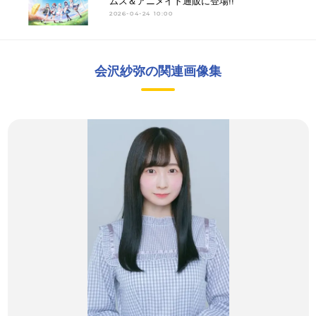
ムス＆アニメイト通販に登場!!
2026-04-24 10:00
会沢紗弥の関連画像集