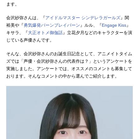
ます。
会沢紗弥さんは、『
アイドルマスター シンデレラガールズ
』関
裕美や『
勇気爆発バーンブレイバーン
』ルル、『
Engage Kiss
』
キサラ、『
大正オトメ御伽話
』立花夕月などのキャラクターを演
じている声優さんです。
そんな、会沢紗弥さんのお誕生日記念として、アニメイトタイム
ズでは「声優・会沢紗弥さんの代表作は？」というアンケートを
実施しました。アンケートでは、オススメのコメントも募集して
おります。そんなコメントの中から選んでご紹介します。