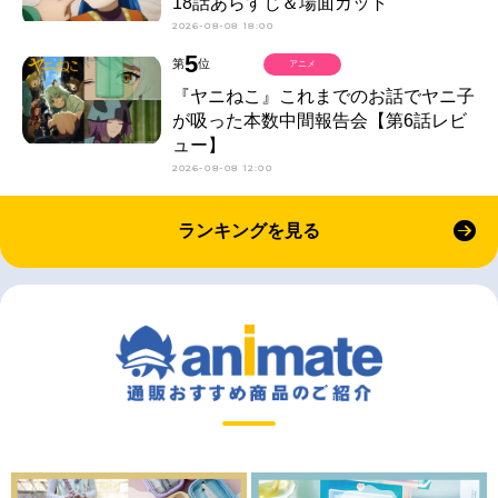
18話あらすじ＆場面カット
2026-08-08 18:00
5
第
位
アニメ
『ヤニねこ』これまでのお話でヤニ子
が吸った本数中間報告会【第6話レビ
ュー】
2026-08-08 12:00
ランキングを見る