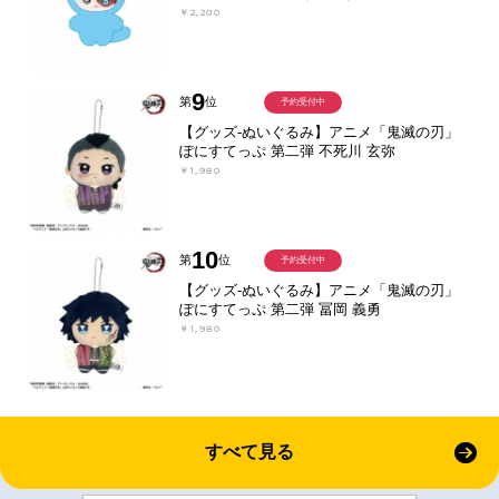
￥2,200
9
第
位
予約受付中
【グッズ-ぬいぐるみ】アニメ「鬼滅の刃」
ぽにすてっぷ 第二弾 不死川 玄弥
￥1,980
10
第
位
予約受付中
【グッズ-ぬいぐるみ】アニメ「鬼滅の刃」
ぽにすてっぷ 第二弾 冨岡 義勇
￥1,980
すべて見る