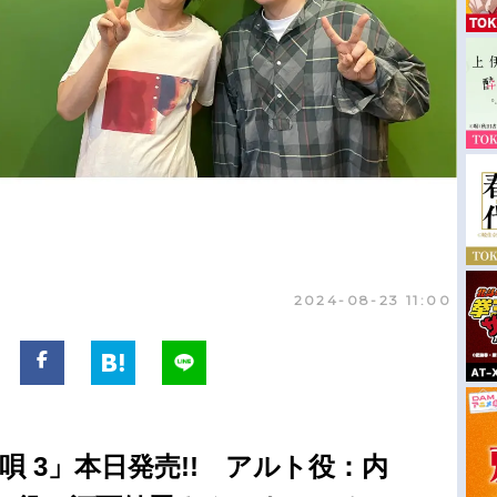
2024-08-23 11:00
唄 3」本日発売!! アルト役：内