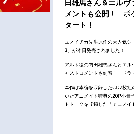
田雄馬さん＆エルヴ
メントも公開！ ポ
タート！
ユノイチカ先生原作の大人気シ
3」が本日発売されました！
アルト役の内田雄馬さんとエル
ャストコメントも到着！ ドラ
本作は本編を収録したCD2枚組
いたアニメイト特典の20P小
トトークを収録した「アニメイ