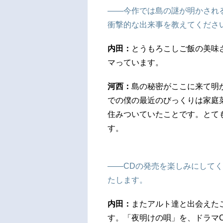
――今作では島の謎が明かされ
衝撃的な出来事を教えてくださ
内田：
とうもろこしご飯の美味
マっています。
河西：
島の秘密がここに来て明
での僕の最近のびっくりは家庭
住みついていたことです。とて
す。
――CDの発売を楽しみにして
たします。
内田：
またアルト達と出会えた
す。「夜明けの唄」を、ドラマ