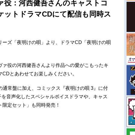
ァ役：河西健吾さんのキャストコ
ケットドラマCDにて配信も同時ス
リーズ「夜明けの唄」より、ドラマCD「夜明けの唄
ヴァ役の河西健吾さんより作品への愛がこもったキ
マCDとあわせてお楽しみください。
の通常盤に加え、コミックス『夜明けの唄 3』に付
冊子を音声化したスペシャルボイスドラマや、キャス
ト限定セット」も同時発売！