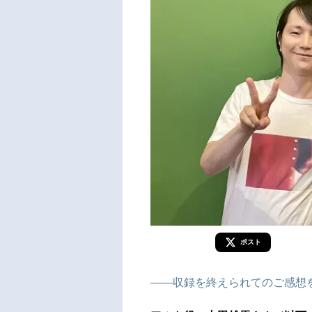
ポスト
――収録を終えられてのご感想