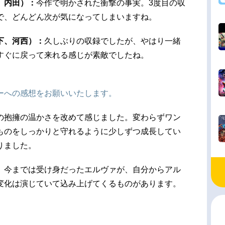
、内田）：
今作で明かされた衝撃の事実。3度目の収
で、どんどん次が気になってしまいますね。
下、河西）：
久しぶりの収録でしたが、やはり一緒
すぐに戻って来れる感じが素敵でしたね。
ーへの感想をお願いいたします。
の抱擁の温かさを改めて感じました。変わらずワン
ものをしっかりと守れるように少しずつ成長してい
りました。
、今までは受け身だったエルヴァが、自分からアル
変化は演じていて込み上げてくるものがあります。