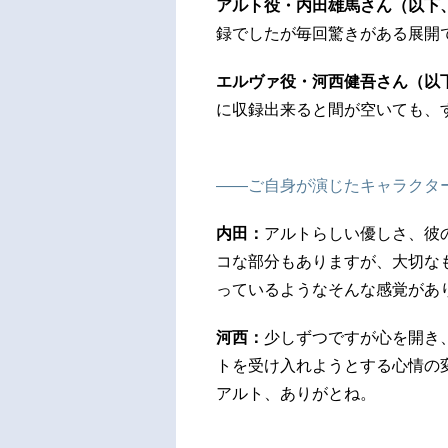
アルト役・内田雄馬さん（以下
録でしたが毎回驚きがある展開
エルヴァ役・河西健吾さん（以
に収録出来ると間が空いても、
――ご自身が演じたキャラクタ
内田：
アルトらしい優しさ、彼
コな部分もありますが、大切な
っているようなそんな感覚があ
河西：
少しずつですが心を開き
トを受け入れようとする心情の
アルト、ありがとね。