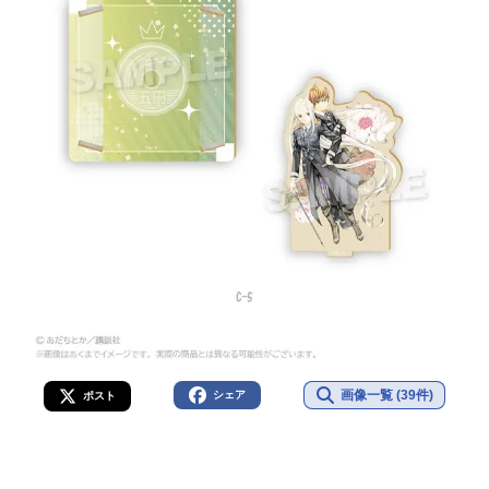
画像一覧 (39件)
シェア
ポスト