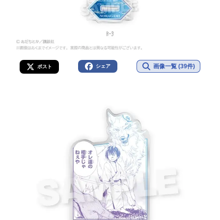
画像一覧 (39件)
シェア
ポスト