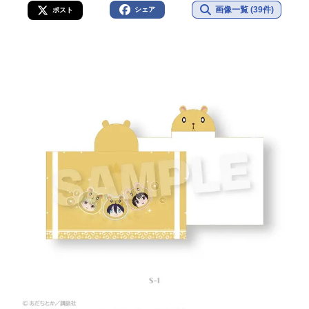
画像一覧 (39件)
シェア
ポスト