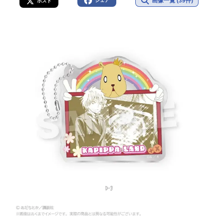
画像一覧 (39件)
シェア
ポスト