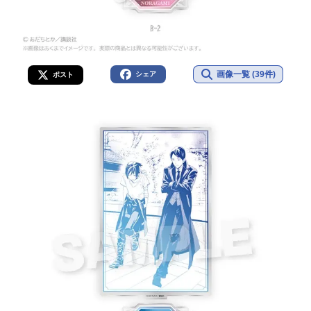
画像一覧 (39件)
シェア
ポスト