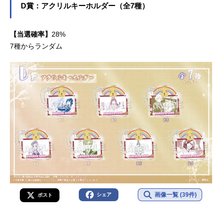
D賞：アクリルキーホルダー（全7種）
【当選確率】
28%
7種からランダム
画像一覧 (39件)
シェア
ポスト