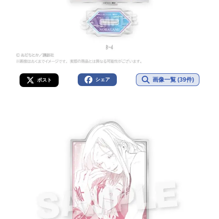
画像一覧 (39件)
シェア
ポスト