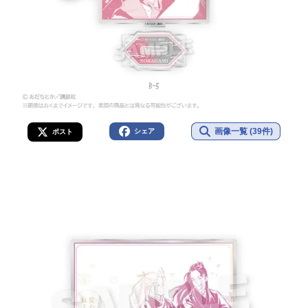
画像一覧 (39件)
シェア
ポスト