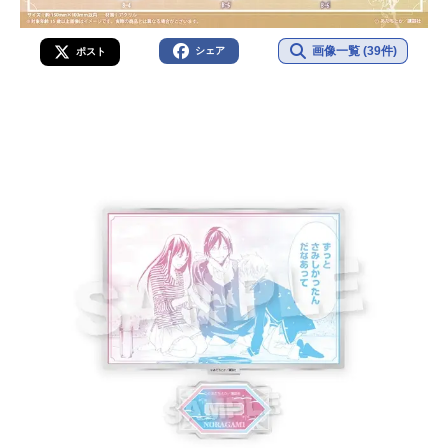
画像一覧 (39件)
シェア
ポスト