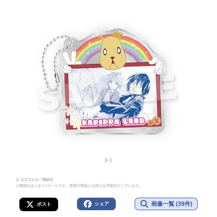
画像一覧 (39件)
シェア
ポスト