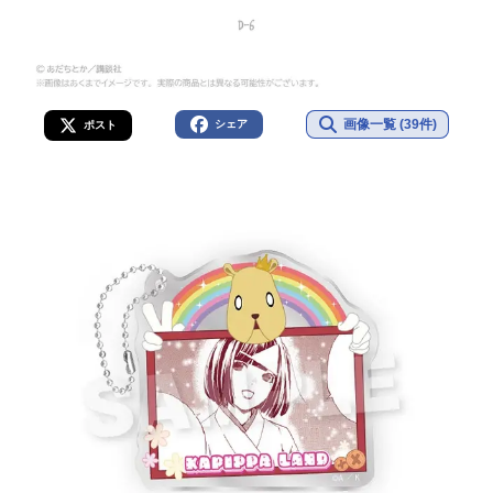
画像一覧 (39件)
シェア
ポスト