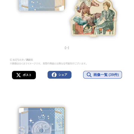
画像一覧 (39件)
シェア
ポスト