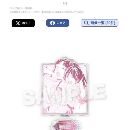
画像一覧 (39件)
シェア
ポスト