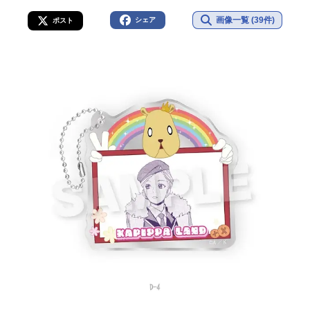
画像一覧 (39件)
シェア
ポスト