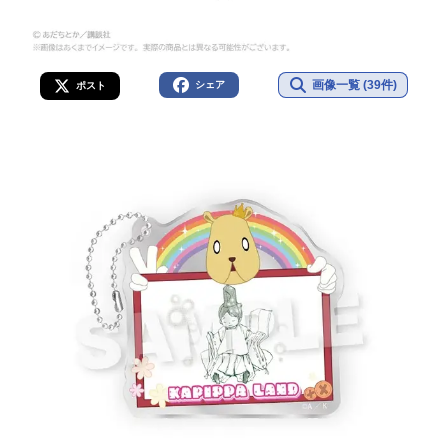
画像一覧 (39件)
シェア
ポスト