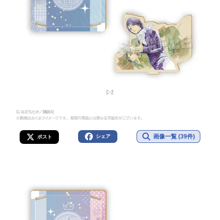
画像一覧 (39件)
シェア
ポスト