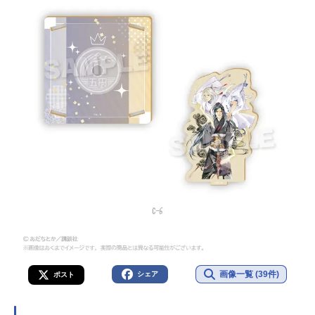
画像一覧 (39件)
シェア
ポスト