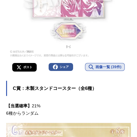
画像一覧 (39件)
シェア
ポスト
C賞：木製スタンドコースター（全6種）
【当選確率】
21%
6種からランダム