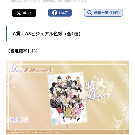
画像一覧 (39件)
シェア
ポスト
A賞：A3ビジュアル色紙（全1種）
【当選確率】
1%