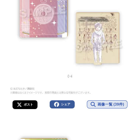
画像一覧 (39件)
シェア
ポスト