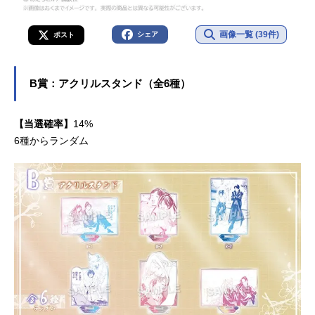
画像一覧 (39件)
シェア
ポスト
B賞：アクリルスタンド（全6種）
【当選確率】
14%
6種からランダム