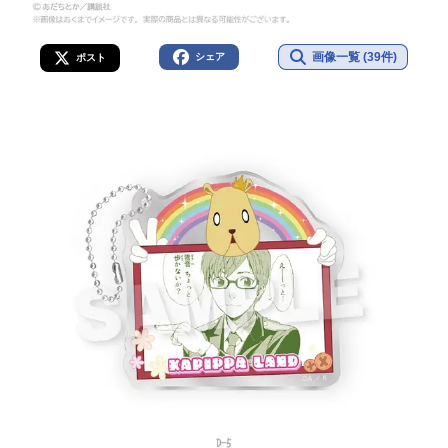
画像一覧 (39件)
シェア
ポスト