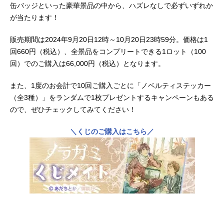
缶バッジといった豪華景品の中から、ハズレなしで必ずいずれか
が当たります！
販売期間は2024年9月20日12時～10月20日23時59分。価格は1
回660円（税込）、全景品をコンプリートできる1ロット（100
回）でのご購入は66,000円（税込）となります。
また、1度のお会計で10回ご購入ごとに「ノベルティステッカー
（全3種）」をランダムで1枚プレゼントするキャンペーンもある
ので、ぜひチェックしてみてください！
＼くじのご購入はこちら／