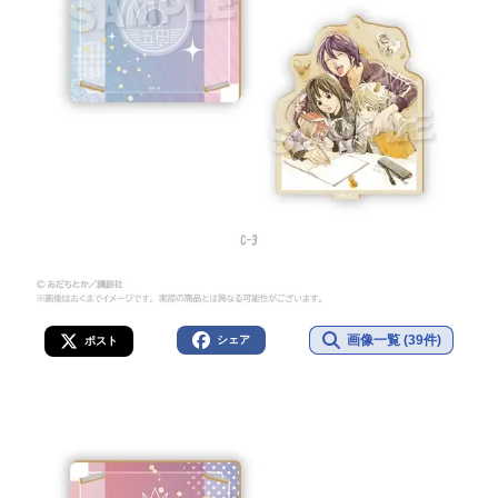
画像一覧 (39件)
シェア
ポスト