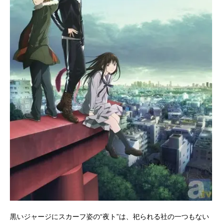
黒いジャージにスカーフ姿の“夜ト”は、祀られる社の一つもない