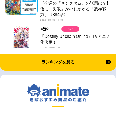
【今週の『キングダム』の話題は？】
信に「失敗」がのしかかる「残存戦
力」〈884話〉
2026-08-06 17:00
5
第
位
アニメ
『Destiny Unchain Online』TVアニメ
化決定！
2026-08-07 00:00
ランキングを見る