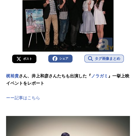
タグ画像まとめ
シェア
ポスト
梶裕貴
さん、井上和彦さんたちも出演した『
ノラガミ
』一挙上映
イベントをレポート
ーー記事はこちら