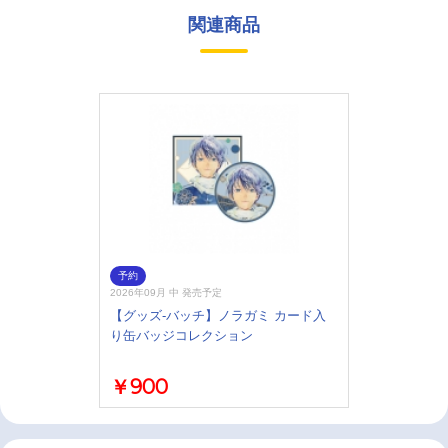
関連商品
予約
2026年09月 中 発売予定
【グッズ-バッチ】ノラガミ カード入
り缶バッジコレクション
￥900