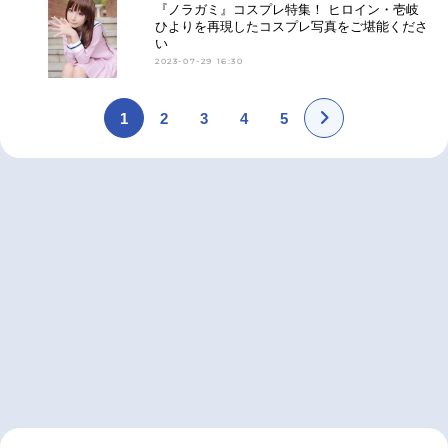
『ノラガミ』コスプレ特集！ ヒロイン・壱岐
ひよりを再現したコスプレ写真をご堪能くださ
い
2023-07-29 16:30
1
2
3
4
5