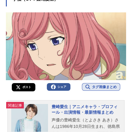
では、梶裕貴さんのオススメ記事を
ご紹介！
タグ画像まとめ
シェア
ポスト
関連記事
豊崎愛生｜アニメキャラ・プロフィ
ール・出演情報・最新情報まとめ
声優の豊崎愛生（とよさき あき）さ
んは1986年10月28日生まれ、徳島県