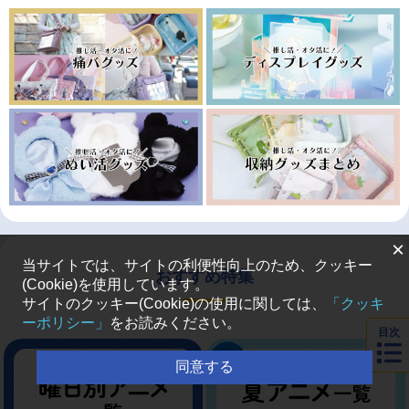
×
当サイトでは、サイトの利便性向上のため、クッキー
おすすめ特集
(Cookie)を使用しています。
サイトのクッキー(Cookie)の使用に関しては、
「クッキ
ーポリシー」
をお読みください。
目次
同意する