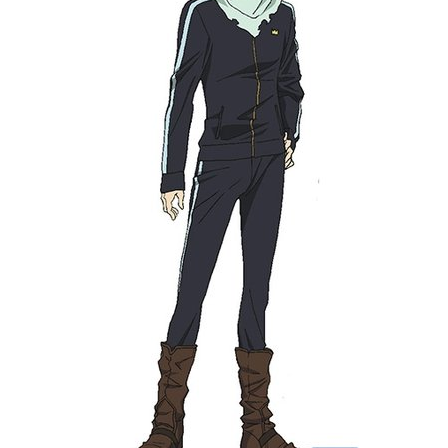
シリーズ構成：赤尾でこキャラクタ
ーデザイン：川元利浩...