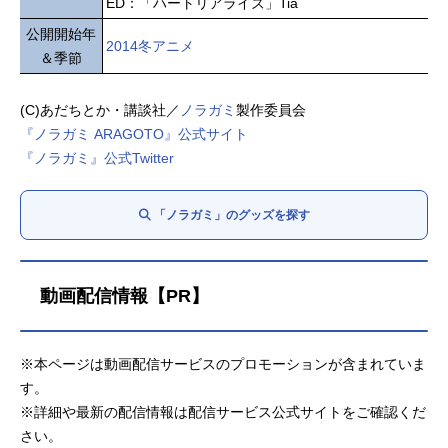
ED：「ハートリアライズ」Tia
公開開始年
2014冬アニメ
＆季節
(C)あだちとか・講談社／
ノラガミ
製作委員会
『ノラガミ ARAGOTO』公式サイト
『ノラガミ』公式Twitter
「ノラガミ」のグッズを探す
動画配信情報【PR】
※本ページは動画配信サービスのプロモーションが含まれていま
す。
※詳細や最新の配信情報は配信サービス公式サイトをご確認くだ
さい。