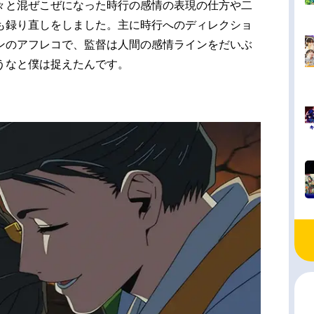
々と混ぜこぜになった時行の感情の表現の仕方や二
も録り直しをしました。主に時行へのディレクショ
ンのアフレコで、監督は人間の感情ラインをだいぶ
うなと僕は捉えたんです。