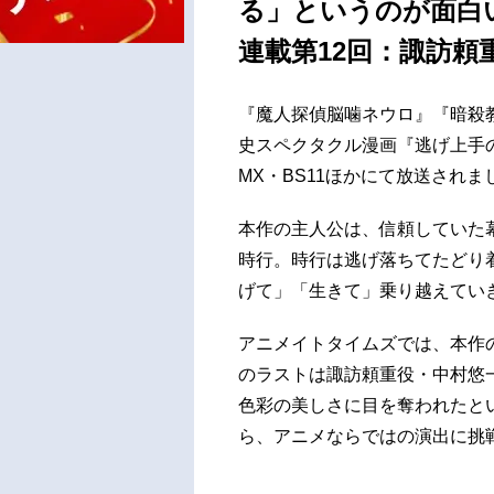
る」というのが面白
連載第12回：諏訪
『魔人探偵脳噛ネウロ』『暗殺
史スペクタクル漫画『逃げ上手の若
MX・BS11ほかにて放送されま
本作の主人公は、信頼していた
時行。時行は逃げ落ちてたどり
げて」「生きて」乗り越えてい
アニメイトタイムズでは、本作
のラストは諏訪頼重役・中村悠
色彩の美しさに目を奪われたと
ら、アニメならではの演出に挑