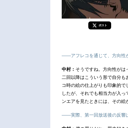
ポスト
――アフレコを通じて、方向性
中村：
そうですね。方向性がは
二回以降はこういう形で自分も
コ時の絵の仕上がりも印象的でし
したが、それでも相当力が入っ
ンエアを見たときには、その絵
――実際、第一回放送後の反響