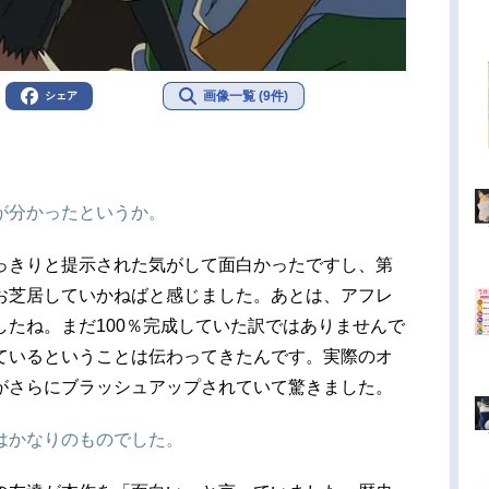
画像一覧 (9件)
シェア
が分かったというか。
っきりと提示された気がして面白かったですし、第
お芝居していかねばと感じました。あとは、アフレ
たね。まだ100％完成していた訳ではありませんで
ているということは伝わってきたんです。実際のオ
がさらにブラッシュアップされていて驚きました。
はかなりのものでした。