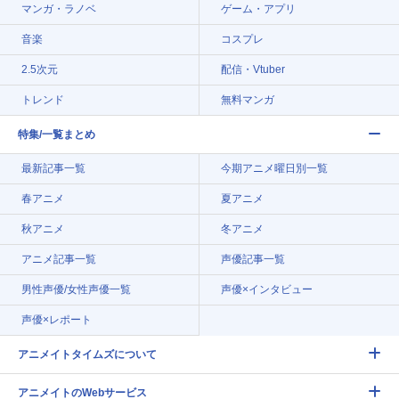
マンガ・ラノベ
ゲーム・アプリ
音楽
コスプレ
2.5次元
配信・Vtuber
トレンド
無料マンガ
特集/一覧まとめ
最新記事一覧
今期アニメ曜日別一覧
春アニメ
夏アニメ
秋アニメ
冬アニメ
アニメ記事一覧
声優記事一覧
男性声優/女性声優一覧
声優×インタビュー
声優×レポート
アニメイトタイムズについて
アニメイトのWebサービス