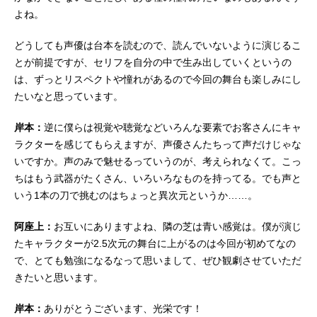
よね。
どうしても声優は台本を読むので、読んでいないように演じるこ
とが前提ですが、セリフを自分の中で生み出していくというの
は、ずっとリスペクトや憧れがあるので今回の舞台も楽しみにし
たいなと思っています。
岸本：
逆に僕らは視覚や聴覚などいろんな要素でお客さんにキャ
ラクターを感じてもらえますが、声優さんたちって声だけじゃな
いですか。声のみで魅せるっていうのが、考えられなくて。こっ
ちはもう武器がたくさん、いろいろなものを持ってる。でも声と
いう1本の刀で挑むのはちょっと異次元というか……。
阿座上：
お互いにありますよね、隣の芝は青い感覚は。僕が演じ
たキャラクターが2.5次元の舞台に上がるのは今回が初めてなの
で、とても勉強になるなって思いまして、ぜひ観劇させていただ
きたいと思います。
岸本：
ありがとうございます、光栄です！