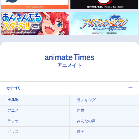
アニメイト
カテゴリ
HOME
ランキング
アニメ
声優
ラジオ
みんなの声
グッズ
映画