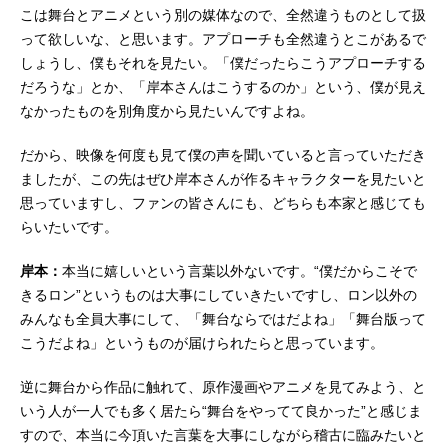
こは舞台とアニメという別の媒体なので、全然違うものとして扱
って欲しいな、と思います。アプローチも全然違うとこがあるで
しょうし、僕もそれを見たい。「僕だったらこうアプローチする
だろうな」とか、「岸本さんはこうするのか」という、僕が見え
なかったものを別角度から見たいんですよね。
だから、映像を何度も見て僕の声を聞いていると言っていただき
ましたが、この先はぜひ岸本さんが作るキャラクターを見たいと
思っていますし、ファンの皆さんにも、どちらも本家と感じても
らいたいです。
岸本：
本当に嬉しいという言葉以外ないです。“僕だからこそで
きるロン”というものは大事にしていきたいですし、ロン以外の
みんなも全員大事にして、「舞台ならではだよね」「舞台版って
こうだよね」というものが届けられたらと思っています。
逆に舞台から作品に触れて、原作漫画やアニメを見てみよう、と
いう人が一人でも多く居たら“舞台をやってて良かった”と感じま
すので、本当に今頂いた言葉を大事にしながら稽古に臨みたいと