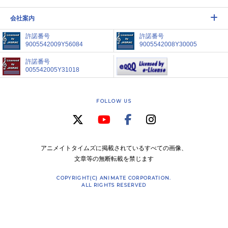
会社案内
許諾番号
許諾番号
9005542009Y56084
9005542008Y30005
許諾番号
005542005Y31018
FOLLOW US
アニメイトタイムズに掲載されているすべての画像、
文章等の無断転載を禁じます
COPYRIGHT(C) ANIMATE CORPORATION.
ALL RIGHTS RESERVED