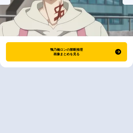
鴨乃橋ロンの禁断推理
画像まとめを見る