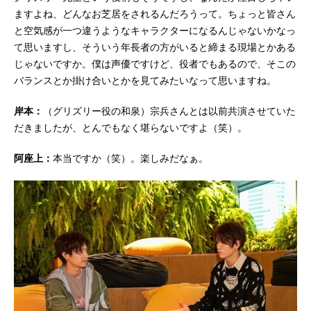
ますよね、どんなお芝居をされるんだろうって。ちょっと皆さん
と空気感が一つ違うようなキャラクターになるんじゃないかなっ
て思いますし、そういう年長者の方がいると締まる現場とかある
じゃないですか。僕は声優ですけど、役者でもあるので、そこの
バランスとか掛け合いとかを見てみたいなって思いますね。
岸本：
（グリズリー役の和泉）宗兵さんとは以前共演させていた
だきましたが、とんでもなく堪らないですよ（笑）。
阿座上：
本当ですか（笑）。楽しみだなぁ。