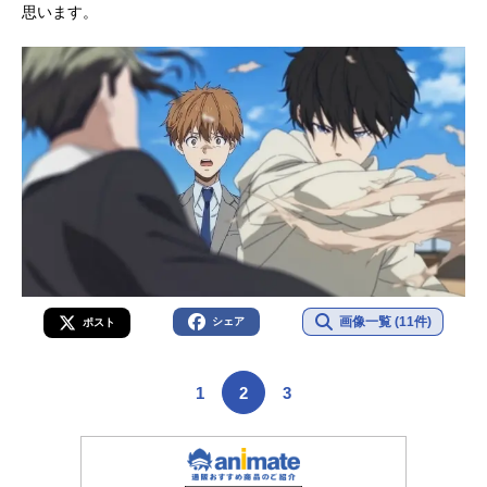
思います。
画像一覧 (11件)
シェア
ポスト
1
2
3