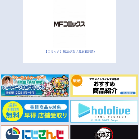
【コミック】魔法少女ノ魔女裁判(2)