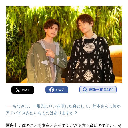
画像一覧 (11件)
シェア
ポスト
── ちなみに、一足先にロンを演じた身として、岸本さんに何か
アドバイスみたいなものはありますか？
阿座上：
僕のことを本家と言ってくださる方も多いのですが、そ