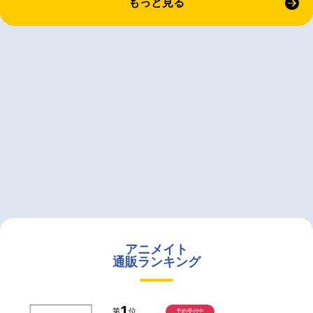
もっと見る
アニメイト
通販ランキング
1
第
位
予約受付中