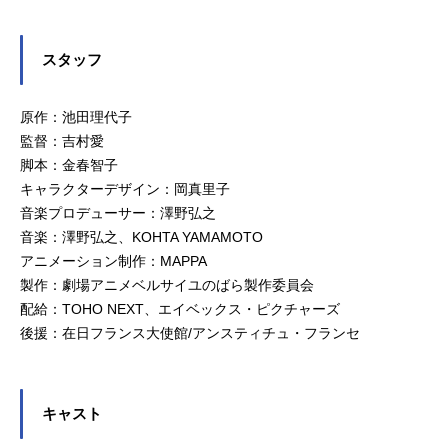
スタッフ
原作：池田理代子
監督：吉村愛
脚本：金春智子
キャラクターデザイン：岡真里子
音楽プロデューサー：澤野弘之
音楽：澤野弘之、KOHTA YAMAMOTO
アニメーション制作：MAPPA
製作：劇場アニメベルサイユのばら製作委員会
配給：TOHO NEXT、エイベックス・ピクチャーズ
後援：在日フランス大使館/アンスティチュ・フランセ
キャスト