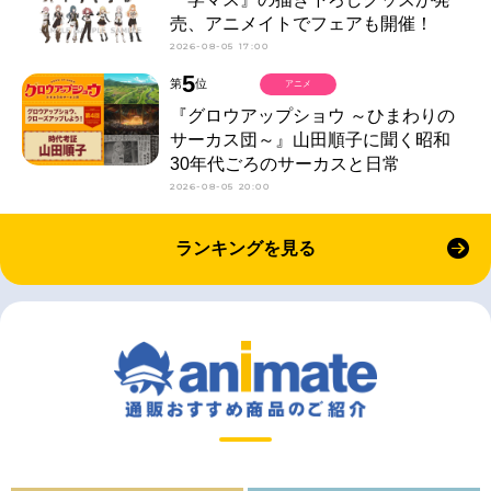
売、アニメイトでフェアも開催！
2026-08-05 17:00
5
第
位
アニメ
『グロウアップショウ ～ひまわりの
サーカス団～』山田順子に聞く昭和
30年代ごろのサーカスと日常
2026-08-05 20:00
ランキングを見る