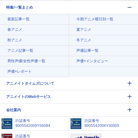
特集/一覧まとめ
最新記事一覧
今期アニメ曜日別一覧
春アニメ
夏アニメ
秋アニメ
冬アニメ
アニメ記事一覧
声優記事一覧
男性声優/女性声優一覧
声優×インタビュー
声優×レポート
アニメイトタイムズについて
アニメイトのWebサービス
会社案内
許諾番号
許諾番号
9005542009Y56084
9005542008Y30005
許諾番号