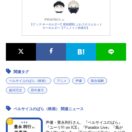
【グッズ-キーホルダー】呪術廻戦 ふわコロりんセット
キーホルダー【アニメイト特典付】
関連タグ
ベルサイユのばら（映画）
アニメ
声優
落合福嗣
銀河万丈
田中真弓
ベルサイユのばら（映画） 関連ニュース
声優・豊永利行さん、『ベルサイユのばら』
『ユーリ!!! on ICE』『Paradox Live』『風が