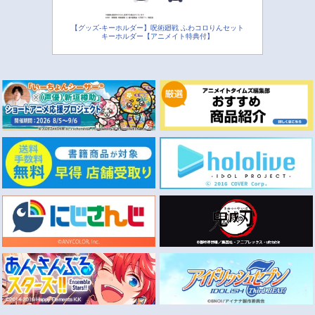
【グッズ-キーホルダー】呪術廻戦 ふわコロりんセット
キーホルダー【アニメイト特典付】