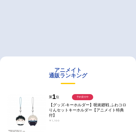
アニメイト
通販ランキング
1
第
位
予約受付中
【グッズ-キーホルダー】呪術廻戦 ふわコロ
りんセットキーホルダー【アニメイト特典
付】
￥1,100