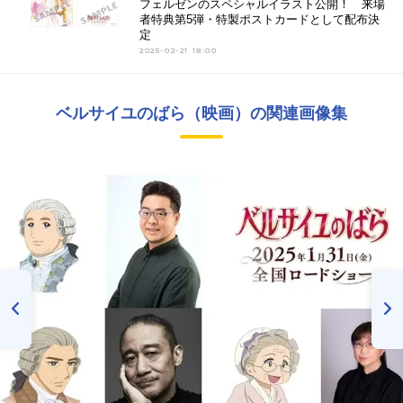
フェルゼンのスペシャルイラスト公開！ 来場
者特典第5弾・特製ポストカードとして配布決
定
2025-02-21 18:00
ベルサイユのばら（映画）の関連画像集