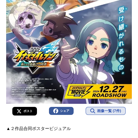
画像一覧 (7件)
シェア
ポスト
▲２作品合同ポスタービジュアル