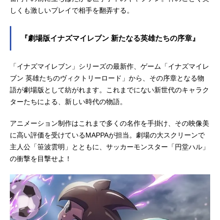
しくも激しいプレイで相手を翻弄する。
『劇場版イナズマイレブン 新たなる英雄たちの序章』
「イナズマイレブン」シリーズの最新作、ゲーム「イナズマイレ
ブン 英雄たちのヴィクトリーロード」から、その序章となる物
語が劇場版として紡がれます。これまでにない新世代のキャラク
ターたちによる、新しい時代の物語。
アニメーション制作はこれまで多くの名作を手掛け、その映像美
に高い評価を受けているMAPPAが担当。劇場の大スクリーンで
主人公「笹波雲明」とともに、サッカーモンスター「円堂ハル」
の衝撃を目撃せよ！