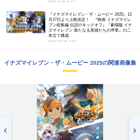
2024-11-22 14:40
『イナズマイレブン・ザ・ムービー 2025』12
月27日より上映決定！ 『映画 イナズマイレ
ブン総集編 伝説のキックオフ』『劇場版 イナ
ズマイレブン 新たなる英雄たちの序章』の二
本立て構成
2024-09-06 12:50
イナズマイレブン・ザ・ムービー 2025の関連画像集