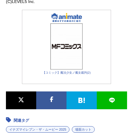
(C)LEVEL5 Inc.
【コミック】魔法少女ノ魔女裁判(2)
関連タグ
イナズマイレブン・ザ・ムービー 2025
場面カット