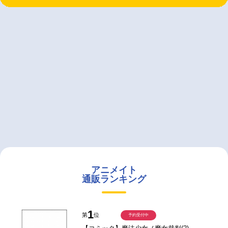
アニメイト
通販ランキング
1
第
位
予約受付中