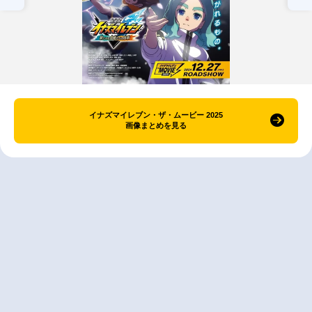
イナズマイレブン・ザ・ムービー 2025
画像まとめを見る