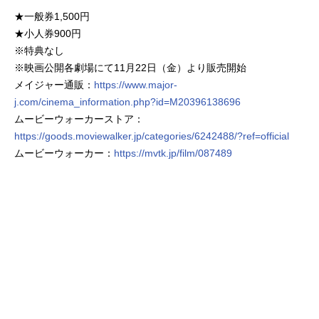
★一般券1,500円
★小人券900円
※特典なし
※映画公開各劇場にて11月22日（金）より販売開始
メイジャー通販：
https://www.major-
j.com/cinema_information.php?id=M20396138696
ムービーウォーカーストア：
https://goods.moviewalker.jp/categories/6242488/?ref=official
ムービーウォーカー：
https://mvtk.jp/film/087489