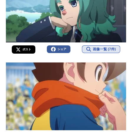
画像一覧 (7件)
シェア
ポスト