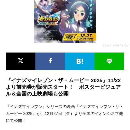
アニメ映画一覧
実写化映画一覧
今期アニメ曜日別一覧
春アニメ
夏アニメ
2024-11-08 18:00
秋アニメ
冬アニメ
男性声優/女性声優一覧
FOLLOW US
『イナズマイレブン・ザ・ムービー 2025』11/22
より前売券が販売スタート！ ポスタービジュア
ル＆全国の上映劇場も公開
『イナズマイレブン』シリーズの映画『イナズマイレブン・ザ・
ムービー 2025』が、12月27日（金）より全国のイオンシネマ他
にて公開！