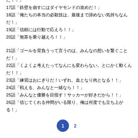
17話「鉄壁を崩すにはダイヤモンドの攻めだ！」
18話「俺たちの本当の必殺技は、最後まで諦めない気持ちなん
だ！」
19話「信頼には行動で応えろ！！」
20話「無茶を乗り越えろ！！」
21話「ゴールを背負うって言うのは、みんなの想いを繋ぐこと
だ！」
22話「くよくよ考えたってなんにも変わらない。とにかく動くん
だ！！」
23話「練習はおにぎりだ！いずれ、血となり肉となる！！」
24話「戦える、みんなと一緒なら！！」
25話「みんなと優勝を目指す！サッカーが好きだから！！」
26話「信じてくれる仲間がいる限り、俺は何度でも立ち上が
る！」
1
2