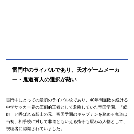
ご紹介！
雷門中のライバルであり、天才ゲームメーカ
ー・鬼道有人の選択が熱い
雷門中にとっての最初のライバル校であり、40年間無敗を続ける
中学サッカー界の圧倒的王者として君臨していた帝国学園。「総
帥」と呼ばれる影山の元、帝国学園のキャプテンを務める鬼道は
当初、相手校に対して非道ともいえる指令も厭わぬ人物として、
視聴者に認識されていました。