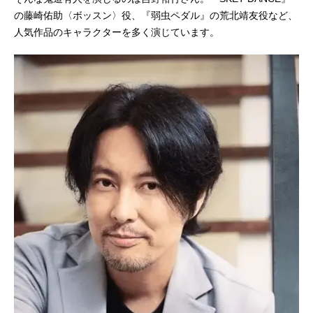
の藤崎佑助〈ボッスン〉役、『弱虫ペダル』の荒北靖友役など、
人気作品のキャラクターを多く演じています。