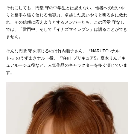
それにしても、円堂 守の中学生とは思えない、他者への思いや
りと相手を強く信じる包容力。卓越した思いやりと明るさに救わ
れ、その信頼に応えようとするメンバーたち。この円堂 守なし
では、「雷門中」そして「イナズマイレブン」は語ることができ
ません。
そんな円堂 守を演じるのは竹内順子さん。『NARUTO -ナル
ト-』のうずまきナルト役、『Yes！プリキュア5』夏木りん／キ
ュアルージュ役など、人気作品のキャラクターを多く演じていま
す。