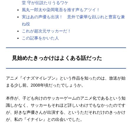
堂 守が伝説たりうるワケ
風丸一郎太や染岡竜吾を推す声もアツイ！
実はあの声優も出演！ 意外で豪華な顔ぶれと豊富な兼
ね役
これが超次元サッカーだ！
この記事をかいた人
見始めたきっかけはよくある話だった
アニメ『イナズマイレブン』という作品を知ったのは、放送が始
まる少し前。2008年頃だったでしょうか。
本作が、子ども向けのサッカーゲームのアニメ化であるという知
識しかなく、サッカーもそれほど詳しいわけでもなかったのです
が、好きな声優さんが出演する、というただそれだけのきっかけ
が、私の『イナイレ』との出会いでした。