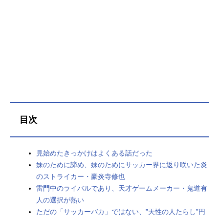
目次
見始めたきっかけはよくある話だった
妹のために諦め、妹のためにサッカー界に返り咲いた炎
のストライカー・豪炎寺修也
雷門中のライバルであり、天才ゲームメーカー・鬼道有
人の選択が熱い
ただの「サッカーバカ」ではない、”天性の人たらし”円