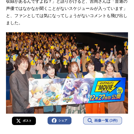
収録があるんですよね？」と語りかけると、吉岡さんは「普通の
声優ではなかなか聞くことがないスケジュールが入っています」
と、ファンとしては気になってしょうがないコメントも飛び出し
ました。
画像一覧 (3件)
シェア
ポスト