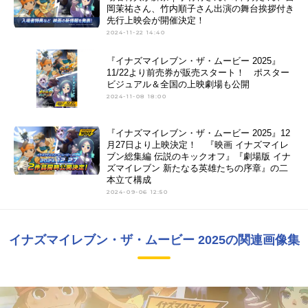
岡茉祐さん、竹内順子さん出演の舞台挨拶付き
先行上映会が開催決定！
2024-11-22 14:40
『イナズマイレブン・ザ・ムービー 2025』
11/22より前売券が販売スタート！ ポスター
ビジュアル＆全国の上映劇場も公開
2024-11-08 18:00
『イナズマイレブン・ザ・ムービー 2025』12
月27日より上映決定！ 『映画 イナズマイレ
ブン総集編 伝説のキックオフ』『劇場版 イナ
ズマイレブン 新たなる英雄たちの序章』の二
本立て構成
2024-09-06 12:50
イナズマイレブン・ザ・ムービー 2025の関連画像集