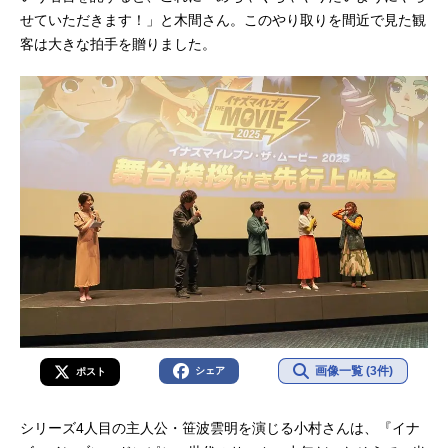
せていただきます！」と木間さん。このやり取りを間近で見た観
客は大きな拍手を贈りました。
画像一覧 (3件)
シェア
ポスト
シリーズ4人目の主人公・笹波雲明を演じる小村さんは、『イナ