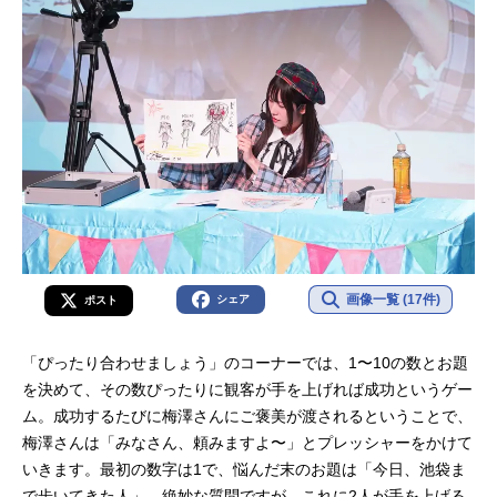
画像一覧 (17件)
シェア
ポスト
「ぴったり合わせましょう」のコーナーでは、1〜10の数とお題
を決めて、その数ぴったりに観客が手を上げれば成功というゲー
ム。成功するたびに梅澤さんにご褒美が渡されるということで、
梅澤さんは「みなさん、頼みますよ〜」とプレッシャーをかけて
いきます。最初の数字は1で、悩んだ末のお題は「今日、池袋ま
で歩いてきた人」。絶妙な質問ですが、これに2人が手を上げる