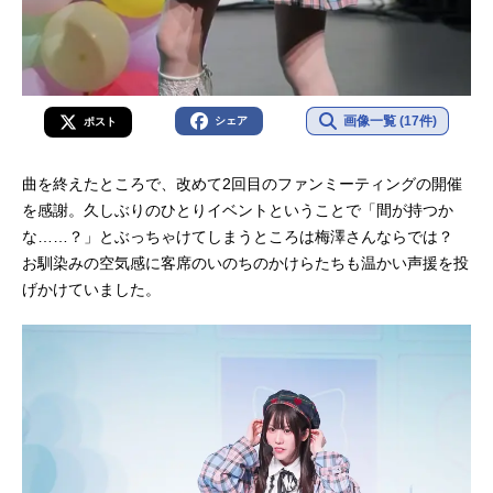
画像一覧 (17件)
シェア
ポスト
曲を終えたところで、改めて2回目のファンミーティングの開催
を感謝。久しぶりのひとりイベントということで「間が持つか
な……？」とぶっちゃけてしまうところは梅澤さんならでは？
お馴染みの空気感に客席のいのちのかけらたちも温かい声援を投
げかけていました。