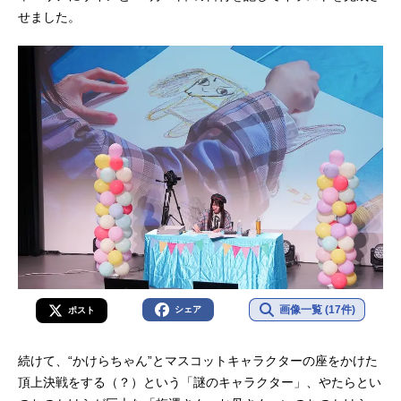
せました。
画像一覧 (17件)
シェア
ポスト
続けて、“かけらちゃん”とマスコットキャラクターの座をかけた
頂上決戦をする（？）という「謎のキャラクター」、やたらとい