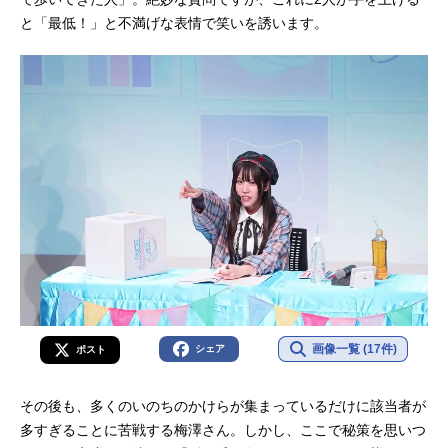
と「最低！」と不満げな表情で笑いを誘います。
画像一覧 (17件)
シェア
ポスト
その後も、多くのいのちのかけらが集まっているだけに該当者が
多すぎることに苦戦する梅澤さん。しかし、ここで秘策を思いつ