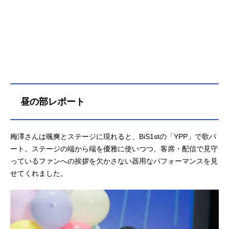
昼の部レポート
梅澤さんは颯爽とステージに現れると、BiS1stの「YPP」で歌パ
ート。ステージの端から端を優雅に使いつつ、客席・配信で見守
っているファンへの挨拶を欠かさない器用なパフォーマンスを見
せてくれました。