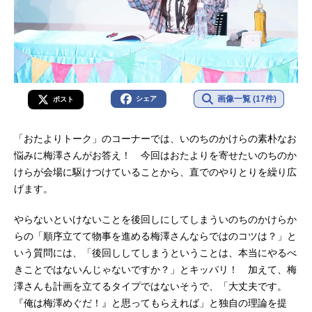
画像一覧 (17件)
シェア
ポスト
「おたよりトーク」のコーナーでは、いのちのかけらの素朴なお
悩みに梅澤さんがお答え！ 今回はおたよりを寄せたいのちのか
けらが会場に駆けつけていることから、直でのやりとりを繰り広
げます。
やらないといけないことを後回しにしてしまういのちのかけらか
らの「順序立てて物事を進める梅澤さんならではのコツは？」と
いう質問には、「後回ししてしまうということは、本当にやるべ
きことではないんじゃないですか？」とキッパリ！ 加えて、梅
澤さんも計画を立てるタイプではないそうで、「大丈夫です。
『俺は梅澤めぐだ！』と思ってもらえれば」と独自の理論を提