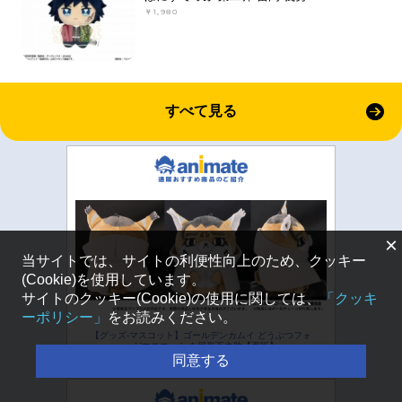
￥1,980
すべて見る
×
当サイトでは、サイトの利便性向上のため、クッキー
(Cookie)を使用しています。
サイトのクッキー(Cookie)の使用に関しては、
「クッキ
ーポリシー」
をお読みください。
【グッズ-マスコット】ゴールデンカムイ どうぶつフォ
ーゼマスコット 4.尾形百之助【再販】
同意する