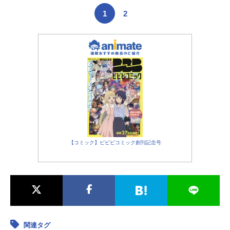
1
2
【コミック】ビビビコミック創刊記念号
関連タグ