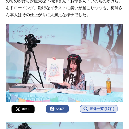
のちのかけらが巨大な「梅澤さん・お母さん・いのちのかけら」
をドローイング。独特なイラストに笑いが起こりつつも、梅澤さ
ん本人はその仕上がりに大満足な様子でした。
画像一覧 (17件)
シェア
ポスト