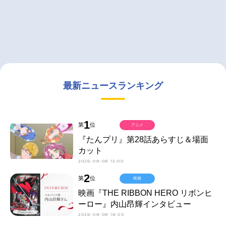
最新ニュースランキング
1
第
位
アニメ
『たんプリ』第28話あらすじ＆場面
カット
2026-08-08 12:00
2
第
位
映画
映画『THE RIBBON HERO リボンヒ
ーロー』内山昂輝インタビュー
2026-08-08 18:00