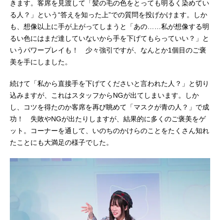
きます。客席を見渡して「髪の毛の色をとっても明るく染めてい
る人？」という“答えを知った上”での質問を投げかけます。しか
も、想像以上に手が上がってしまうと「あの……私が想像する明
るい色にはまだ達していないから手を下げてもらっていい？」と
いうパワープレイも！ 少々強引ですが、なんとか1個目のご褒
美を手にしました。
続けて「私から直接手を下げてくださいと言われた人？」と切り
込みますが、これはスタッフからNGが出てしまいます。しか
し、コツを得たのか客席を再び眺めて「マスクが青の人？」で成
功！ 失敗やNGが出たりしますが、結果的に多くのご褒美をゲ
ット。コーナーを通して、いのちのかけらのことをたくさん知れ
たことにも大満足の様子でした。