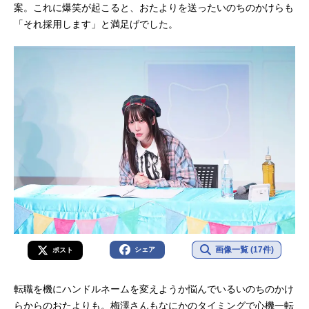
案。これに爆笑が起こると、おたよりを送ったいのちのかけらも
「それ採用します」と満足げでした。
画像一覧 (17件)
シェア
ポスト
転職を機にハンドルネームを変えようか悩んでいるいのちのかけ
らからのおたよりも。梅澤さんもなにかのタイミングで心機一転