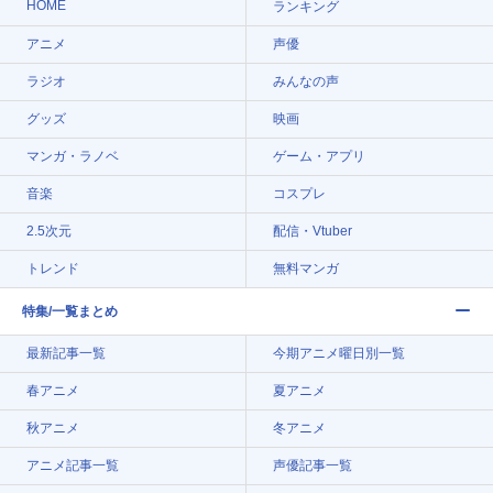
HOME
ランキング
アニメ
声優
ラジオ
みんなの声
グッズ
映画
マンガ・ラノベ
ゲーム・アプリ
音楽
コスプレ
2.5次元
配信・Vtuber
トレンド
無料マンガ
特集/一覧まとめ
最新記事一覧
今期アニメ曜日別一覧
春アニメ
夏アニメ
秋アニメ
冬アニメ
アニメ記事一覧
声優記事一覧