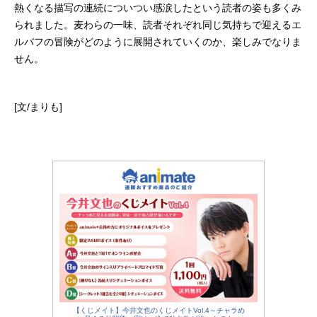
熱くなる描写の連続についつい感涙したという読者の姿も多くみ
られました。麦わらの一味、読者それぞれ同じ気持ちで迎えるエ
ルバフの冒険がどのように展開されていくのか、楽しみでなりま
せん。
[文/まりも]
【くじメイト】今井文也のくじメイトVol.4～チャラめ