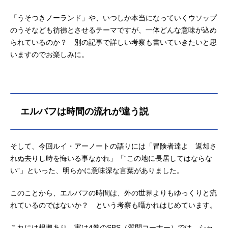
「うそつきノーランド」や、いつしか本当になっていくウソップ
のうそなども彷彿とさせるテーマですが、一体どんな意味が込め
られているのか？ 別の記事で詳しい考察も書いていきたいと思
いますのでお楽しみに。
エルバフは時間の流れが違う説
そして、今回ルイ・アーノートの語りには「冒険者達よ 返却さ
れぬ去りし時を悔いる事なかれ」「“この地に長居してはならな
い”」といった、明らかに意味深な言葉がありました。
このことから、エルバフの時間は、外の世界よりもゆっくりと流
れているのではないか？ という考察も囁かれはじめています。
これには根拠あり、実は4巻のSBS（質問コーナー）では、シャ