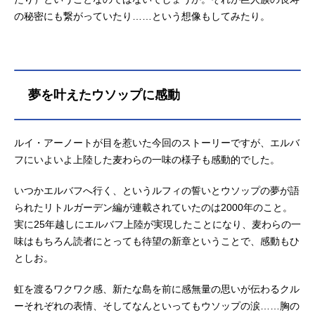
の秘密にも繋がっていたり……という想像もしてみたり。
夢を叶えたウソップに感動
ルイ・アーノートが目を惹いた今回のストーリーですが、エルバ
フにいよいよ上陸した麦わらの一味の様子も感動的でした。
いつかエルバフへ行く、というルフィの誓いとウソップの夢が語
られたリトルガーデン編が連載されていたのは2000年のこと。
実に25年越しにエルバフ上陸が実現したことになり、麦わらの一
味はもちろん読者にとっても待望の新章ということで、感動もひ
としお。
虹を渡るワクワク感、新たな島を前に感無量の思いが伝わるクル
ーそれぞれの表情、そしてなんといってもウソップの涙……胸の