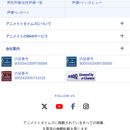
男性声優/女性声優一覧
声優×インタビュー
声優×レポート
アニメイトタイムズについて
アニメイトのWebサービス
会社案内
許諾番号
許諾番号
9005542009Y56084
9005542008Y30005
許諾番号
005542005Y31018
FOLLOW US
アニメイトタイムズに掲載されているすべての画像、
文章等の無断転載を禁じます