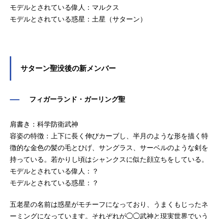
モデルとされている偉人：マルクス
モデルとされている惑星：土星（サターン）
サターン聖没後の新メンバー
フィガーランド・ガーリング聖
肩書き：科学防衛武神
容姿の特徴：上下に長く伸びカーブし、半月のような形を描く特
徴的な金色の髪の毛とひげ、サングラス、サーベルのような剣を
持っている。若かりし頃はシャンクスに似た顔立ちをしている。
モデルとされている偉人：？
モデルとされている惑星：？
五老星の名前は惑星がモチーフになっており、うまくもじったネ
ーミングになっています。それぞれが◯◯武神と現実世界でいう