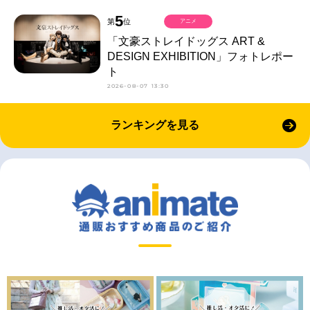
5
第
位
アニメ
「文豪ストレイドッグス ART &
DESIGN EXHIBITION」フォトレポー
ト
2026-08-07 13:30
ランキングを見る