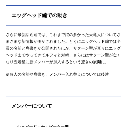
エッグヘッド編での動き
さらに最新話近辺では、これまで謎の多かった天竜人についてさ
まざまな新情報が明かされました。とくにエッグヘッド編では全
員の名前と肩書きが公開されたほか、サターン聖が直々にエッグ
ヘッドまでやってきてルフィと対峙、さらにはサターン聖が亡く
なり五老星に新メンバーが加入するという驚きの展開に。
※各人の名前や肩書き、メンバー入れ替えについては後述
メンバーについて