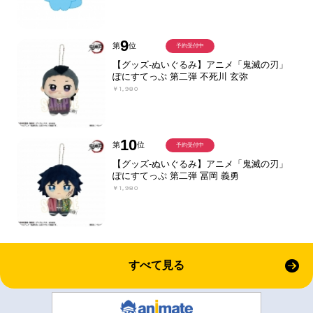
9
第
位
予約受付中
【グッズ-ぬいぐるみ】アニメ「鬼滅の刃」
ぽにすてっぷ 第二弾 不死川 玄弥
￥1,980
10
第
位
予約受付中
【グッズ-ぬいぐるみ】アニメ「鬼滅の刃」
ぽにすてっぷ 第二弾 冨岡 義勇
￥1,980
すべて見る