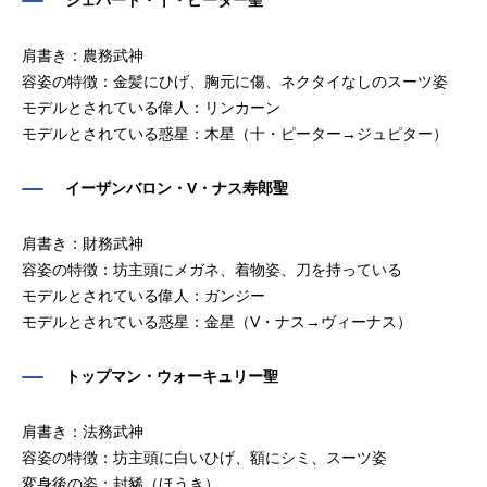
シェパード・十・ピーター聖
肩書き：農務武神
容姿の特徴：金髪にひげ、胸元に傷、ネクタイなしのスーツ姿
モデルとされている偉人：リンカーン
モデルとされている惑星：木星（十・ピーター→ジュピター）
イーザンバロン・V・ナス寿郎聖
肩書き：財務武神
容姿の特徴：坊主頭にメガネ、着物姿、刀を持っている
モデルとされている偉人：ガンジー
モデルとされている惑星：金星（V・ナス→ヴィーナス）
トップマン・ウォーキュリー聖
肩書き：法務武神
容姿の特徴：坊主頭に白いひげ、額にシミ、スーツ姿
変身後の姿：封豨（ほうき）