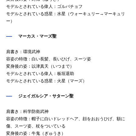
モデルとされている偉人：ゴルバチョフ
モデルとされている惑星：水星（ウォーキュリー→マーキュリ
ー）
マーカス・マーズ聖
肩書き：環境武神
容姿の特徴：白い長髪、長いひげ、スーツ姿
変身後の姿：以津真天（いつまで）
モデルとされている偉人：板垣退助
モデルとされている惑星：火星（マーズ）
ジェイガルシア・サターン聖
肩書き：科学防衛武神
容姿の特徴：帽子に白いドレッドヘア、顔をおおうひげ、額に
傷、スーツ姿、杖をついている
変身後の姿：牛鬼（ぎゅうき）