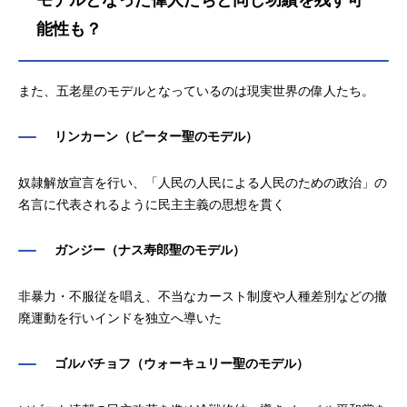
モデルとなった偉人たちと同じ功績を残す可
能性も？
また、五老星のモデルとなっているのは現実世界の偉人たち。
リンカーン（ピーター聖のモデル）
奴隷解放宣言を行い、「人民の人民による人民のための政治」の
名言に代表されるように民主主義の思想を貫く
ガンジー（ナス寿郎聖のモデル）
非暴力・不服従を唱え、不当なカースト制度や人種差別などの撤
廃運動を行いインドを独立へ導いた
ゴルバチョフ（ウォーキュリー聖のモデル）