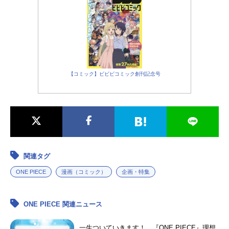
【コミック】ビビビコミック創刊記念号
関連タグ
ONE PIECE
漫画（コミック）
企画・特集
ONE PIECE 関連ニュース
一生ついていきます！ 『ONE PIECE』理想