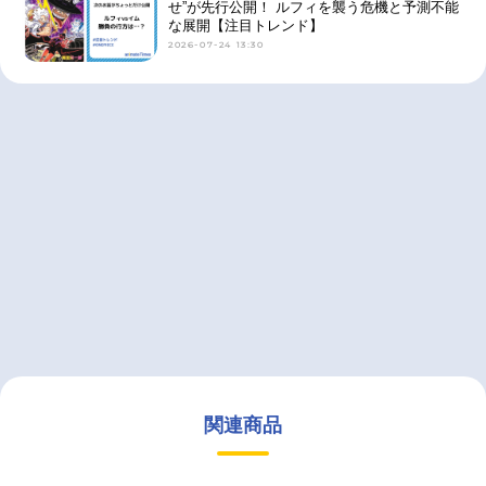
せ”が先行公開！ ルフィを襲う危機と予測不能
な展開【注目トレンド】
2026-07-24 13:30
関連商品