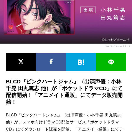
アニメ映画一覧
実写化映画一覧
今期アニメ曜日別一覧
春アニメ
夏アニメ
2025-03-14 17:15
秋アニメ
冬アニメ
男性声優/女性声優一覧
FOLLOW US
BLCD『ピンクハートジャム』（出演声優：小林
千晃 田丸篤志 他）が「ポケットドラマCD」にて
配信開始！「アニメイト通販」にてデータ販売開
始！
BLCD『ピンクハートジャム』（出演声優：小林千晃 田丸篤志
他）が、スマホ向けドラマCD配信サービス「ポケットドラマ
CD」にてダウンロード販売を開始、「アニメイト通販」にてデ