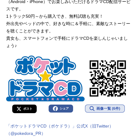
（Android・iPhone）でお楽しみいただけるドラマCD配信サービ
スです。
1トラック50円～から購入でき、無料試聴も充実！
外出先やベッドの中で、好きな時に＆手軽に、素敵なストーリー
を聴くことができます。
貴女も、スマートフォンで手軽にドラマCDを楽しんじゃいまし
ょう♪
画像一覧 (6件)
シェア
ポスト
「ポケットドラマCD（ポケドラ）」公式X（旧Twitter）
（@pokedora_PR）