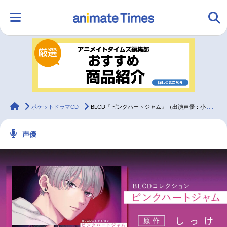
HOME
ランキング
アニメ
声優
ラジオ
みんなの声
グッズ
映画
animateTimes
ポケットドラマCD
BLCD『ピンクハートジャム』（出演声優：小林千晃 田丸篤志 他）が配信・データ販売開始！
声優
マンガ・ラノベ
ゲーム・アプリ
音楽
コスプレ
2.5次元
配信・Vtuber
トレンド
無料マンガ
最新記事一覧
アニメ記事一覧
声優記事一覧