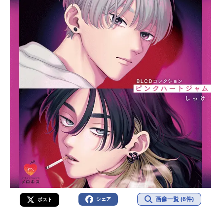
画像一覧 (6件)
シェア
ポスト