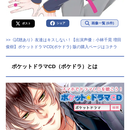
画像一覧 (6件)
シェア
ポスト
>>《試聴あり》友達はキスしない！【出演声優：小林千晃 増田
俊樹】ポケットドラマCD(ポケドラ) 版の購入ページはコチラ
ポケットドラマCD（ポケドラ）とは