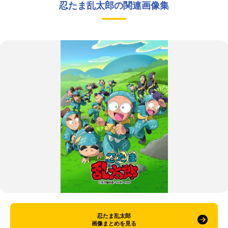
忍たま乱太郎の関連画像集
忍たま乱太郎
画像まとめを見る