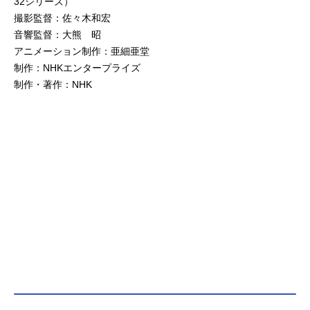
32シリーズ）
撮影監督：佐々木和宏
音響監督：大熊 昭
アニメーション制作：亜細亜堂
制作：NHKエンタープライズ
制作・著作：NHK