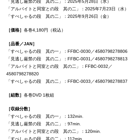
「見逃し厳禁の段 其の二」：2025年5月28日（水）
「アルバイトと同室との段 其の二」：2025年7月23日（水）
「すぺしゃるの段 其の二」：2025年9月26日（金）
［価格］
各巻4,180円（税込）
［品番／JAN］
「すぺしゃるの段 其の一」：FFBC-0030／4580798278806
「見逃し厳禁の段 其の二」：FFBC-0031／4580798278813
「アルバイトと同室との段 其の二」：FFBC-0032／
4580798278820
「すぺしゃるの段 其の二」：FFBC-0033／4580798278837
［組数］
各巻DVD 1枚組
［収録分数］
「すぺしゃるの段 其の一」：132min.
「見逃し厳禁の段 其の二」：97min.
「アルバイトと同室との段 其の二」：120min.
「すぺしゃるの段 其の二」：112min.