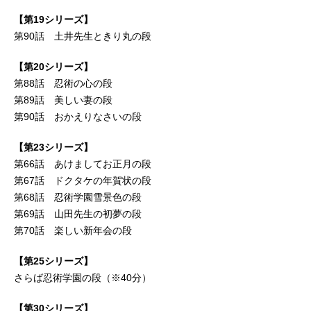
【第19シリーズ】
第90話 土井先生ときり丸の段
【第20シリーズ】
第88話 忍術の心の段
第89話 美しい妻の段
第90話 おかえりなさいの段
【第23シリーズ】
第66話 あけましてお正月の段
第67話 ドクタケの年賀状の段
第68話 忍術学園雪景色の段
第69話 山田先生の初夢の段
第70話 楽しい新年会の段
【第25シリーズ】
さらば忍術学園の段（※40分）
【第30シリーズ】