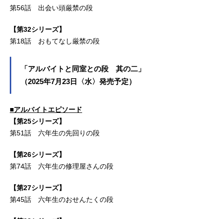
第56話 出会い頭厳禁の段
【第32シリーズ】
第18話 おもてなし厳禁の段
「アルバイトと同室との段 其の二」
（2025年7月23日〈水〉発売予定）
■アルバイトエピソード
【第25シリーズ】
第51話 六年生の先回りの段
【第26シリーズ】
第74話 六年生の修理屋さんの段
【第27シリーズ】
第45話 六年生のおせんたくの段