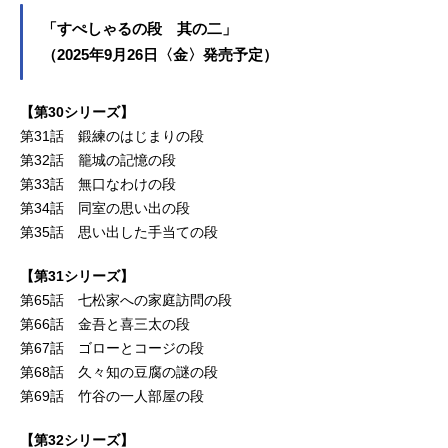
「すぺしゃるの段 其の二」
（2025年9月26日〈金〉発売予定）
【第30シリーズ】
第31話 鍛練のはじまりの段
第32話 籠城の記憶の段
第33話 無口なわけの段
第34話 同室の思い出の段
第35話 思い出した手当ての段
【第31シリーズ】
第65話 七松家への家庭訪問の段
第66話 金吾と喜三太の段
第67話 ゴローとコージの段
第68話 久々知の豆腐の謎の段
第69話 竹谷の一人部屋の段
【第32シリーズ】