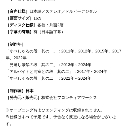
［音声仕様］
日本語／ステレオ／ドルビーデジタル
［画面サイズ］
16:9
［ディスク仕様］
各巻：片面2層
［字幕の有無］
有（日本語字幕）
［制作年］
「すぺしゃるの段 其の一」：2011年、2012年、2015年、2017
年、2022年
「見逃し厳禁の段 其の二」：2013年～2024年
「アルバイトと同室との段 其の二」：2017年～2024年
「すぺしゃるの段 其の二」：2022年～2024年
［制作国］日本
［発売元・販売元］
株式会社フロンティアワークス
※オープニングおよびエンディングは収録されません。
※仕様はすべて予定です。予告なく変更になる場合がございま
す。