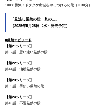
100％勇気！ドクタケ出城をやっつけろの段（※30分）
「見逃し厳禁の段 其の二」
（2025年5月28日〈水〉発売予定）
■厳禁エピソード
【第21シリーズ】
第32話 思い違い厳禁の段
【第22シリーズ】
第44話 油断厳禁の段
【第23シリーズ】
第59話 手伝い厳禁の段
【第24シリーズ】
第40話 不運厳禁の段