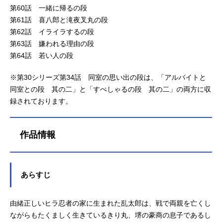
第60話 一緒に帰るの段
第61話 喜八郎と滝夜叉丸の段
第62話 イライラするの段
第63話 嫌われる理由の段
第64話 若い人の段
※第30シリーズ第34話 同室の思い出の段は、「アルバイトと
同室との段 其の二」と「すぺしゃるの段 其の二」の両方に収
録されております。
作品情報
あらすじ
由緒正しいヒラ忍者の家に生まれた乱太郎は、戦で両親を亡くし
ながらもたくましく生きているきり丸、堺の豪商の息子であるし