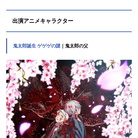
出演アニメキャラクター
鬼太郎誕生 ゲゲゲの謎
｜鬼太郎の父