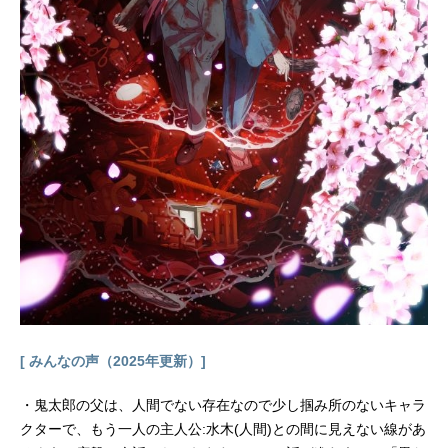
[ みんなの声（2025年更新）]
・鬼太郎の父は、人間でない存在なので少し掴み所のないキャラ
クターで、もう一人の主人公:水木(人間)との間に見えない線があ