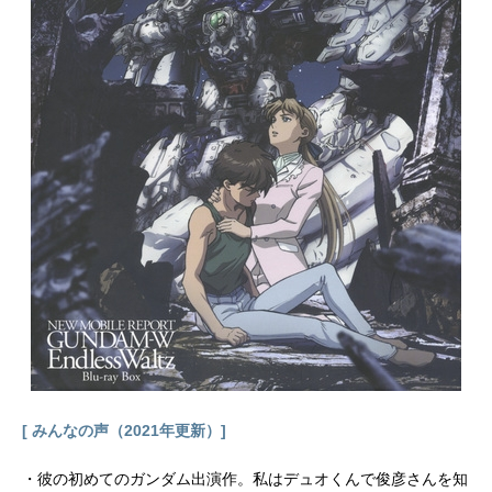
[ みんなの声（2021年更新）]
・彼の初めてのガンダム出演作。私はデュオくんで俊彦さんを知