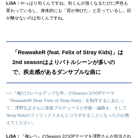
LiSA：
やっぱり旬くんですね。旬くんが強くなるたびに声色も
変わっているし、身体的にも「背が伸びた」と言っているし。目
が離せないのは旬くんですね。
「ReawakeR (feat. Felix of Stray Kids)」は
2nd seasonはよりバトルシーンが多いの
で、疾走感があるダンサブルな曲に
──『俺だけレベルアップな件』のSeason 2のOPテーマ
「ReawakeR (feat. Felix of Stray Kids)」を制作するにあたっ
て、澤野弘之さんに楽曲プロデュースと作曲・編曲を、そして
Stray Kidsのフィリックスさんとコラボすることになったのか教
えてください。
LiSA：
『俺レベ』のSeason 2のOPテーマを澤野さんが担当され