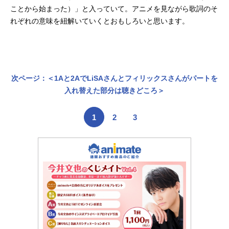
ことから始まった）」と入っていて。アニメを見ながら歌詞のそ
れぞれの意味を紐解いていくとおもしろいと思います。
次ページ：＜1Aと2AでLiSAさんとフィリックスさんがパートを
入れ替えた部分は聴きどころ＞
1
2
3