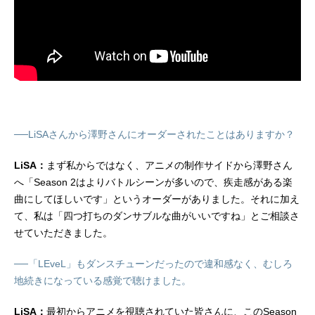
──LiSAさんから澤野さんにオーダーされたことはありますか？
LiSA：
まず私からではなく、アニメの制作サイドから澤野さん
へ「Season 2はよりバトルシーンが多いので、疾走感がある楽
曲にしてほしいです」というオーダーがありました。それに加え
て、私は「四つ打ちのダンサブルな曲がいいですね」とご相談さ
せていただきました。
──「LEveL」もダンスチューンだったので違和感なく、むしろ
地続きになっている感覚で聴けました。
LiSA：
最初からアニメを視聴されていた皆さんに、このSeason