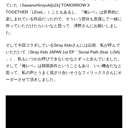
ていた（SawanoHiroyuki[nZk]:TOMORROW X
TOGETHER「LEveL」）こともあるし、『俺レベ』は世界的に
楽しまれている作品だったので、そういう部分も意識して一緒に
作っていただけたらいいなと思って、澤野さんにお願いしまし
た。
そして今回コラボしているStray Kidsさんには以前、私が呼んで
いただいて（Stray Kids JAPAN 1st EP「Social Path (feat. LiSA)
」）、私もいつかお呼びできないかなとずっと企んでいました。
そして『俺レベ』は韓国原作ということもあり、いい機会だなと
思って、私の声とうまく混ざり合いそうなフィリックスさんにオ
ーダーさせて頂きしました。