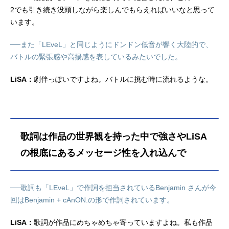
2でも引き続き没頭しながら楽しんでもらえればいいなと思って
います。
──また「LEveL」と同じようにドンドン低音が響く大陸的で、
バトルの緊張感や高揚感を表しているみたいでした。
LiSA：
劇伴っぽいですよね。バトルに挑む時に流れるような。
歌詞は作品の世界観を持った中で強さやLiSA
の根底にあるメッセージ性を入れ込んで
──歌詞も「LEveL」で作詞を担当されているBenjamin さんが今
回はBenjamin + cAnON.の形で作詞されています。
LiSA：
歌詞が作品にめちゃめちゃ寄っていますよね。私も作品