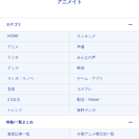
アニメイト
カテゴリ
HOME
ランキング
アニメ
声優
ラジオ
みんなの声
グッズ
映画
マンガ・ラノベ
ゲーム・アプリ
音楽
コスプレ
2.5次元
配信・Vtuber
トレンド
無料マンガ
特集/一覧まとめ
最新記事一覧
今期アニメ曜日別一覧