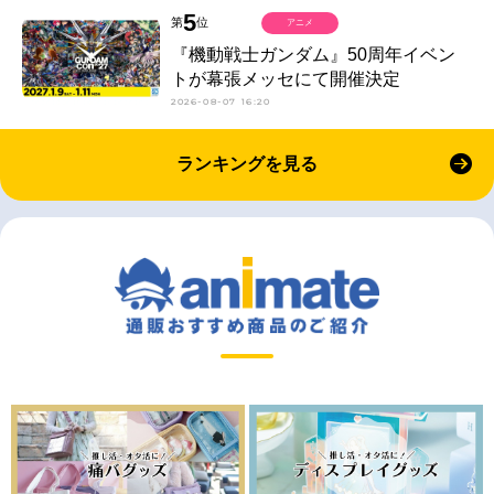
5
第
位
アニメ
『機動戦士ガンダム』50周年イベン
トが幕張メッセにて開催決定
2026-08-07 16:20
ランキングを見る