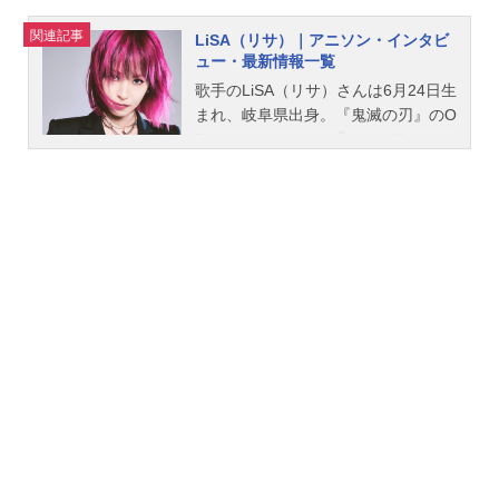
関連記事
LiSA（リサ）｜アニソン・インタビ
ュー・最新情報一覧
歌手のLiSA（リサ）さんは6月24日生
まれ、岐阜県出身。『鬼滅の刃』のO
Pテーマをはじめ、『ソードアート・
オンライン』のOPテーマなど、人気
アニメの主題歌を多く担当していま
す。こちらでは、LiSAのオススメ記
事をご紹介！