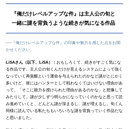
『俺だけレベルアップな件』は主人公の旬と
一緒に謎を背負うような続きが気になる作品
──『俺だけレベルアップな件』の印象や魅力を感じた点をお聞
かせください。
LiSAさん（以下、LiSA）：
おもしろくて、続きがすごく気にな
る作品です。主人公の旬くんだけが見えるシステムによって強く
なっていく再覚醒という運命を与えられたのかなど謎がとにかく
多いけど、彼にはハンターとして戦わなくてはいけない理由があ
って、「そこに能力を授けられた理由があるのかな」と想像して
みたりして。謎が少しずつ明らかになっていくのかなと思って読
み進めていくと、どんどん謎が深まるし、謎が増えるし。旬くん
同様に読んでいる私たちもいろいろな謎を背負っていく作品だな
と思いました。