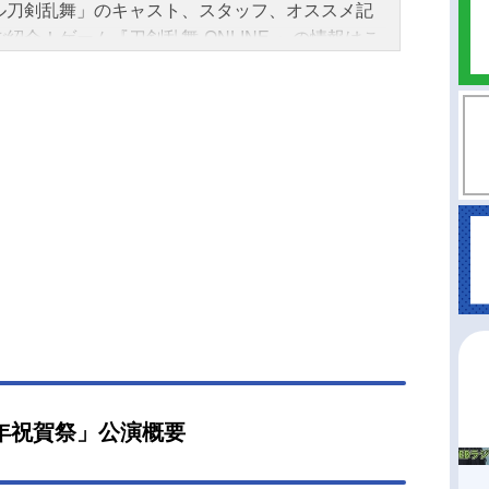
ル刀剣乱舞」のキャスト、スタッフ、オススメ記
紹介！ゲーム『刀剣乱舞-ONLINE-』の情報はこ
TVアニメ『刀剣乱舞-花丸-』の情報はこちらTVア
『活撃刀剣乱舞-』の情報はこちら
年祝賀祭」公演概要