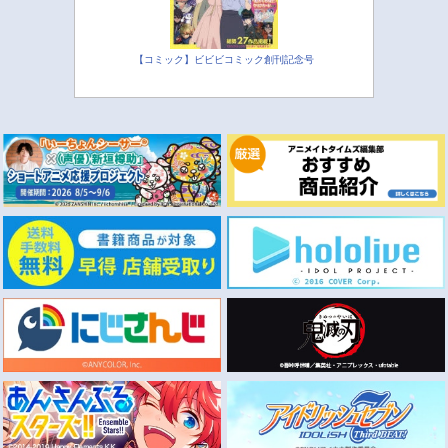
【コミック】ビビビコミック創刊記念号