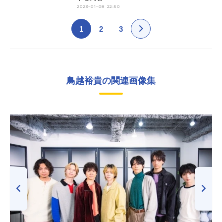
2023-01-08 22:50
1
2
3
鳥越裕貴の関連画像集