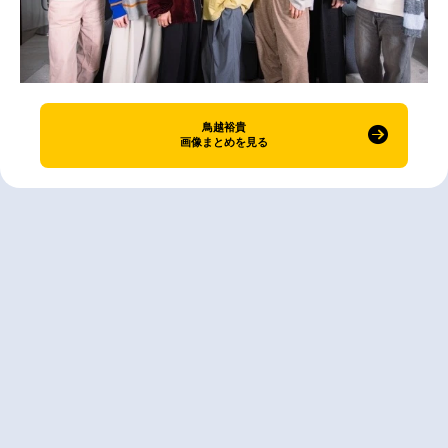
鳥越裕貴
画像まとめを見る