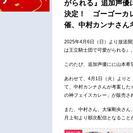
がられる』追加声優
決定！ ゴーゴーカ
催、中村カンナさん
2025年4月6日（日）より放
は王立騎士団で可愛がられる』
このたび、追加声優にに山本希
あわせて、4月1日（火）より
て、中村カンナさんが考案した
の神フェイスカレー」が販売さ
また、中村さん、大塚剛央さん
月上旬より順次配信となること