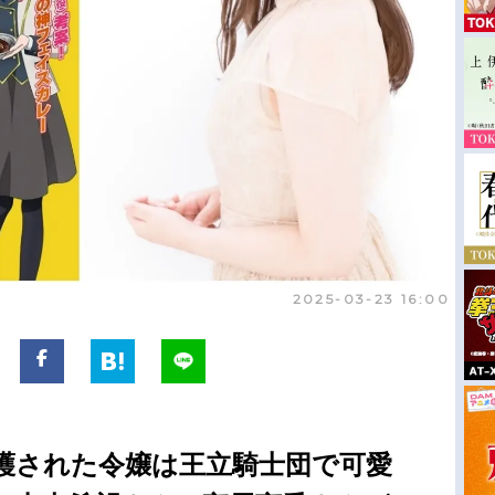
2025-03-23 16:00
護された令嬢は王立騎士団で可愛