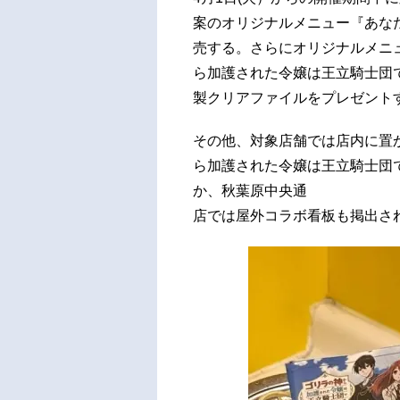
案のオリジナルメニュー『あな
売する。さらにオリジナルメニ
ら加護された令嬢は王立騎士団
製クリアファイルをプレゼント
その他、対象店舗では店内に置
ら加護された令嬢は王立騎士団
か、秋葉原中央通
店では屋外コラボ看板も掲出さ