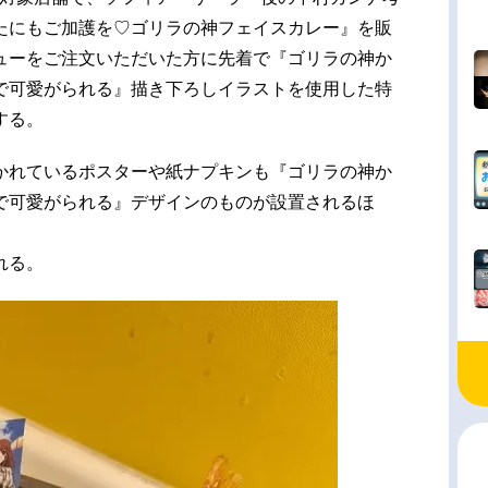
たにもご加護を♡ゴリラの神フェイスカレー』を販
ューをご注文いただいた方に先着で『ゴリラの神か
で可愛がられる』描き下ろしイラストを使用した特
する。
かれているポスターや紙ナプキンも『ゴリラの神か
で可愛がられる』デザインのものが設置されるほ
れる。