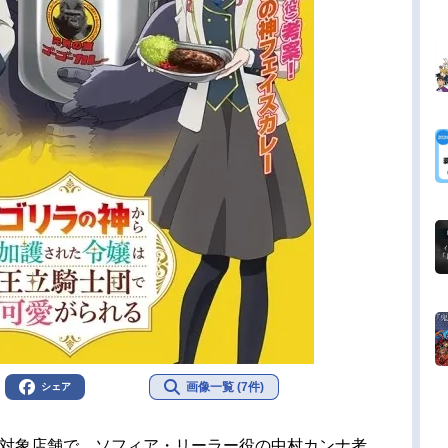
画像一覧 (7件)
シェア
に対象店舗で、ソフィア・リーラー役の中村カンナ考