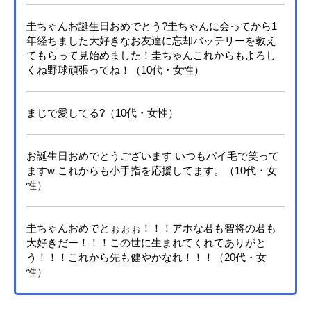
圭ちゃんお誕生日おめでとう?圭ちゃんに会ってから1
年経ちました大好きなお友達に忘却バッテリーを教え
てもらって見始めました！圭ちゃんこれからもよろし
くね野球頑張ってね！（10代・女性）
まじで愛してる?（10代・女性）
お誕生日おめでとうございます いつもパイ毛で笑って
ますw これからも小手指を応援してます。（10代・女
性）
圭ちゃんおめでとぉぉぉ！！！アホな君も智将の君も
大好きだー！！！この世に生まれてくれてありがと
う！！！これから先も健やかなれ！！！（20代・女
性）