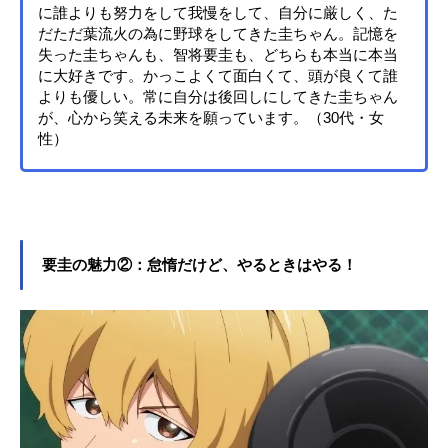
に誰よりも努力をして我慢をして、自分に厳しく、た
だただ葉流火の為に野球をしてきた圭ちゃん。記憶を
失った圭ちゃんも、智将要圭も、どちらも本当に本当
に大好きです。かっこよくて面白くて、頭が良くて誰
よりも優しい。常に自分は後回しにしてきた圭ちゃん
が、心から笑える未来を願っています。（30代・女
性）
要圭の魅力②：怠惰だけど、やるときはやる！