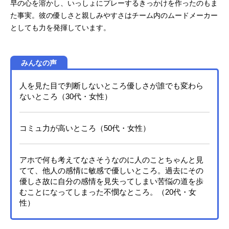
早の心を溶かし、いっしょにプレーするきっかけを作ったのもま
た事実。彼の優しさと親しみやすさはチーム内のムードメーカー
としても力を発揮しています。
みんなの声
人を見た目で判断しないところ優しさが誰でも変わら
ないところ（30代・女性）
コミュ力が高いところ（50代・女性）
アホで何も考えてなさそうなのに人のことちゃんと見
てて、他人の感情に敏感で優しいところ。過去にその
優しさ故に自分の感情を見失ってしまい苦悩の道を歩
むことになってしまった不憫なところ。（20代・女
性）