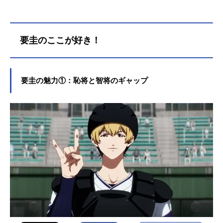
要圭のここが好き！
要圭の魅力①：恥将と智将のギャップ