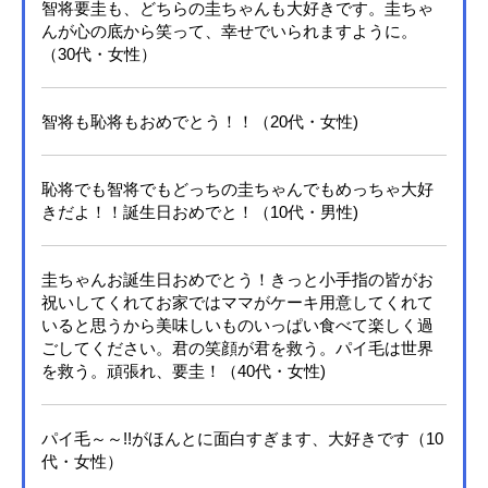
智将要圭も、どちらの圭ちゃんも大好きです。圭ちゃ
んが心の底から笑って、幸せでいられますように。
（30代・女性）
智将も恥将もおめでとう！！（20代・女性)
恥将でも智将でもどっちの圭ちゃんでもめっちゃ大好
きだよ！！誕生日おめでと！（10代・男性)
圭ちゃんお誕生日おめでとう！きっと小手指の皆がお
祝いしてくれてお家ではママがケーキ用意してくれて
いると思うから美味しいものいっぱい食べて楽しく過
ごしてください。君の笑顔が君を救う。パイ毛は世界
を救う。頑張れ、要圭！（40代・女性)
パイ毛～～!!がほんとに面白すぎます、大好きです（10
代・女性）