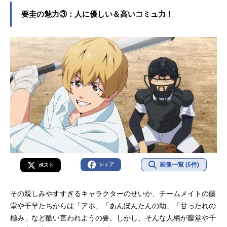
要圭の魅力③：人に優しい＆高いコミュ力！
画像一覧 (6件)
シェア
ポスト
その親しみやすすぎるキャラクターのせいか、チームメイトの藤
堂や千早たちからは「アホ」「あんぽんたんの助」「甘ったれの
極み」など酷い言われようの要。しかし、そんな人柄が藤堂や千