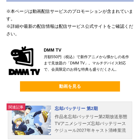
※本ページは動画配信サービスのプロモーションが含まれていま
す。
※詳細や最新の配信情報は配信サービス公式サイトをご確認くだ
さい。
DMM TV
月額550円（税込）で新作アニメから懐かしの名作
まで見放題の「DMM TV」。マルチデバイス対応
で、会員限定のお得な特典も盛りだくさん。
動画を見る
関連記事
忘却バッテリー 第2期
作品名忘却バッテリー第2期放送形態
TVアニメシリーズ忘却バッテリース
ケジュール2027年キャスト清峰葉流
火：増田俊樹要圭：宮野真守藤堂