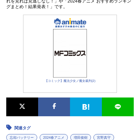
れを見れば見逃しなし！」や「2024春アニメ おすすめランキン
グまとめ！結果発表！」です。
【コミック】魔法少女ノ魔女裁判(2)
関連タグ
忘却バッテリー
2024春アニメ
増田俊樹
宮野真守