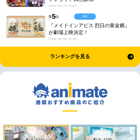
2026-08-09 12:00
5
第
位
映画
『メイドインアビス 烈日の黄金郷』
が劇場上映決定！
2026-08-08 19:30
ランキングを見る