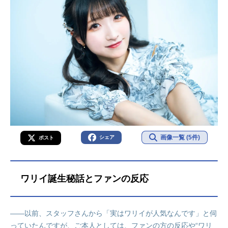
画像一覧 (5件)
シェア
ポスト
ワリイ誕生秘話とファンの反応
――以前、スタッフさんから「実はワリイが人気なんです」と伺
っていたんですが、ご本人としては、ファンの方の反応や“ワリ