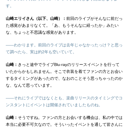
す。
山崎エリイさん（以下、山崎）：
前回のライブがそんなに前だっ
た感覚があまりなくて。「あ、もうそんなに経ったか」みたい
な、ちょっと不思議な感覚があります。
――わかります。前回のライブは去年じゃなかったっけ？と思っ
て調べたら、実は約2年も空いていて。
山崎：
きっと途中でライブBlu-rayのリリースイベントを行って
いたからかもしれません。そこで衣装を着てファンの方とお会い
するタイミングがあったので、なおのことそう思っちゃったのか
な、なんて思っています。
――それにライブではなくとも、楽曲リリースのタイミングでコ
ンスタントにイベントは開催されていましたものね。
山崎：
そうですね。ファンの方とお会いする機会は、私の中では
本当に必要不可欠なので。そういったイベントを通して皆さんに