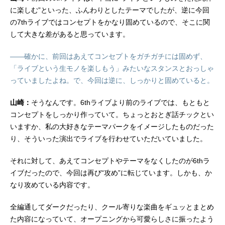
に楽しむ”といった、ふんわりとしたテーマでしたが、逆に今回
の7thライブではコンセプトをかなり固めているので、そこに関
して大きな差があると思っています。
――確かに、前回はあえてコンセプトをガチガチには固めず、
「ライブという生モノを楽しもう」みたいなスタンスとおっしゃ
っていましたよね。で、今回は逆に、しっかりと固めていると。
山崎：
そうなんです。6thライブより前のライブでは、もともと
コンセプトをしっかり作っていて。ちょっとおとぎ話チックとい
いますか、私の大好きなテーマパークをイメージしたものだった
り、そういった演出でライブを行わせていただいていました。
それに対して、あえてコンセプトやテーマをなくしたのが6thラ
イブだったので、今回は再び“攻め”に転じています。しかも、か
なり攻めている内容です。
全編通してダークだったり、クール寄りな楽曲をギュッとまとめ
た内容になっていて、オープニングから可愛らしさに振ったよう