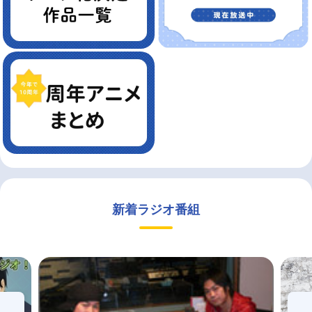
新着ラジオ番組