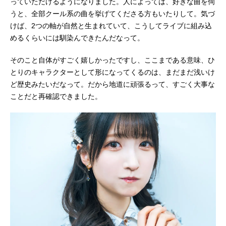
っていただけるようになりました。人によっては、好きな曲を伺
うと、全部クール系の曲を挙げてくださる方もいたりして。気づ
けば、2つの軸が自然と生まれていて、こうしてライブに組み込
めるくらいには馴染んできたんだなって。
そのこと自体がすごく嬉しかったですし、ここまである意味、ひ
とりのキャラクターとして形になってくるのは、まだまだ浅いけ
ど歴史みたいだなって。だから地道に頑張るって、すごく大事な
ことだと再確認できました。