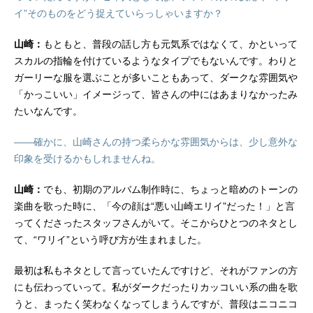
イ”そのものをどう捉えていらっしゃいますか？
山崎：
もともと、普段の話し方も元気系ではなくて、かといって
スカルの指輪を付けているようなタイプでもないんです。わりと
ガーリーな服を選ぶことが多いこともあって、ダークな雰囲気や
「かっこいい」イメージって、皆さんの中にはあまりなかったみ
たいなんです。
――確かに、山崎さんの持つ柔らかな雰囲気からは、少し意外な
印象を受けるかもしれませんね。
山崎：
でも、初期のアルバム制作時に、ちょっと暗めのトーンの
楽曲を歌った時に、「今の顔は“悪い山崎エリイ”だった！」と言
ってくださったスタッフさんがいて。そこからひとつのネタとし
て、“ワリイ”という呼び方が生まれました。
最初は私もネタとして言っていたんですけど、それがファンの方
にも伝わっていって。私がダークだったりカッコいい系の曲を歌
うと、まったく笑わなくなってしまうんですが、普段はニコニコ