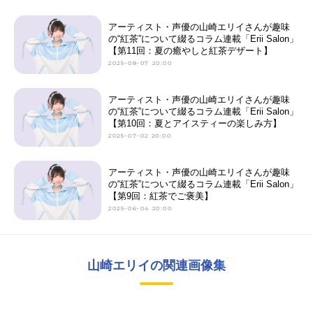
アーティスト・声優の山崎エリイさんが趣味
の“紅茶”について綴るコラム連載「Erii Salon」
【第11回：夏の癒やしと紅茶デザート】
2025-08-07 20:00
アーティスト・声優の山崎エリイさんが趣味
の“紅茶”について綴るコラム連載「Erii Salon」
【第10回：夏とアイスティーの楽しみ方】
2025-07-02 20:00
アーティスト・声優の山崎エリイさんが趣味
の“紅茶”について綴るコラム連載「Erii Salon」
【第9回：紅茶でご褒美】
2025-06-04 20:00
山崎エリイの関連画像集