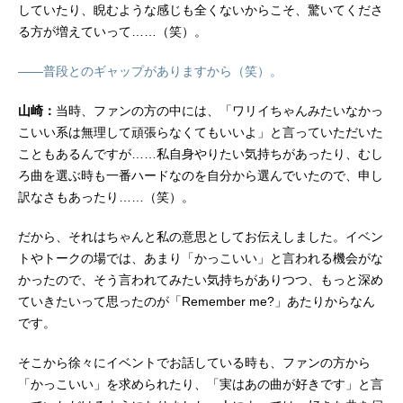
していたり、睨むような感じも全くないからこそ、驚いてくださ
る方が増えていって……（笑）。
――普段とのギャップがありますから（笑）。
山崎：
当時、ファンの方の中には、「ワリイちゃんみたいなかっ
こいい系は無理して頑張らなくてもいいよ」と言っていただいた
こともあるんですが……私自身やりたい気持ちがあったり、むし
ろ曲を選ぶ時も一番ハードなのを自分から選んでいたので、申し
訳なさもあったり……（笑）。
だから、それはちゃんと私の意思としてお伝えしました。イベン
トやトークの場では、あまり「かっこいい」と言われる機会がな
かったので、そう言われてみたい気持ちがありつつ、もっと深め
ていきたいって思ったのが「Remember me?」あたりからなん
です。
そこから徐々にイベントでお話している時も、ファンの方から
「かっこいい」を求められたり、「実はあの曲が好きです」と言