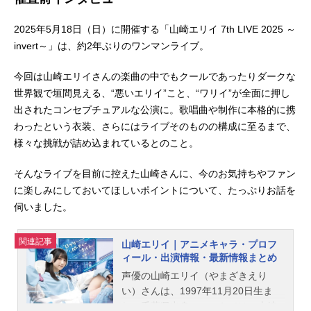
2025年5月18日（日）に開催する「山崎エリイ 7th LIVE 2025 ～
invert～」は、約2年ぶりのワンマンライブ。
今回は山崎エリイさんの楽曲の中でもクールであったりダークな
世界観で垣間見える、“悪いエリイ”こと、“ワリイ”が全面に押し
出されたコンセプチュアルな公演に。歌唱曲や制作に本格的に携
わったという衣装、さらにはライブそのものの構成に至るまで、
様々な挑戦が詰め込まれているとのこと。
そんなライブを目前に控えた山崎さんに、今のお気持ちやファン
に楽しみにしておいてほしいポイントについて、たっぷりお話を
伺いました。
関連記事
山崎エリイ｜アニメキャラ・プロフ
ィール・出演情報・最新情報まとめ
声優の山崎エリイ（やまざきえり
い）さんは、1997年11月20日生ま
れ、千葉県出身。こちらでは、山崎