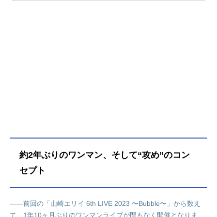
エリイさんのプロフィールと関連記
事を紹介します。
約2年ぶりのワンマン、そして“攻め”のコン
セプト
――前回の「山崎エリイ 6th LIVE 2023 〜Bubble〜」から数え
て、1年10ヶ月ぶりのワンマンライブが間もなく開催となりま