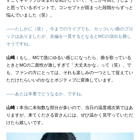
と思っているポイントで。コンセプトが固まった段階からずっと
悩んでいました（笑）。
――たしかに（笑）。今までのライブでも、カッコいい曲のブロ
ックはありましたが、全編を一貫するとなるとMCの演出も難し
そうですね。
山崎：
もし、MCで急にゆるい感じになったら、曲を歌っている
ときとMCの二面性が激しすぎて「大丈夫かな」って（笑）。で
も、ファンの方にとっては、それも楽しみの一つとして捉えてい
ただけたらいいのかなとポジティブに変換しています。
――あとは本番でどうなるか、ですね。
山崎：
本当に未知数な部分が多いので、当日の温度感次第ではあ
りますが、来てくださる皆さんには、ぜひ温かく見守っていただ
けたら嬉しいです。