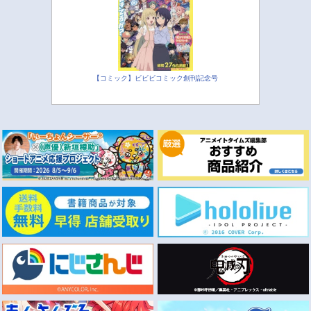
【コミック】ビビビコミック創刊記念号