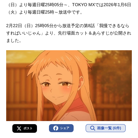
（日）より毎週日曜25時05分～、TOKYO MXでは2026年1月6日
（火）より毎週日曜25時～放送中です。
2月22日（日）25時05分から放送予定の第8話「我慢できるなら
すればいいじゃん」より、先行場面カット＆あらすじが公開され
ました。
画像一覧 (6件)
シェア
ポスト