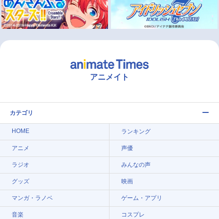
アニメイト
カテゴリ
HOME
ランキング
アニメ
声優
ラジオ
みんなの声
グッズ
映画
マンガ・ラノベ
ゲーム・アプリ
音楽
コスプレ