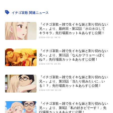
イチゴ哀歌 関連ニュース
『イチゴ哀歌～雑で生イキな妹と割り切れない
兄～』より、最終回・第12話「ホロホロして
キラキラ」先行場面カット＆あらすじ公開！
2026-03-22 18:15
『イチゴ哀歌～雑で生イキな妹と割り切れない
兄～』より、第11話「なんかフリョーっぽく
ね？」先行場面カット＆あらすじ公開！
2026-03-15 20:35
『イチゴ哀歌～雑で生イキな妹と割り切れない
兄～』より、第10話「当たり前みたいに…い
る！？」先行場面カット＆あらすじ公開！
2026-03-08 22:25
『イチゴ哀歌～雑で生イキな妹と割り切れない
兄～』より、第9話「私の好きピでーす！」先
行場面カット＆あらすじ公開！