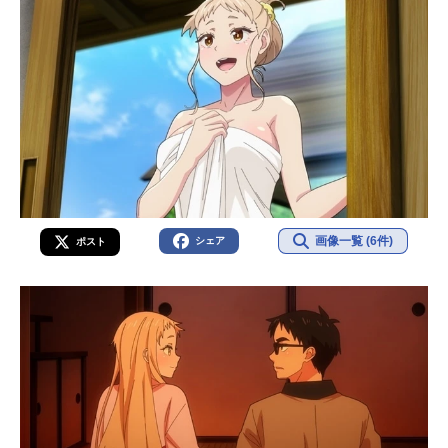
画像一覧 (6件)
シェア
ポスト