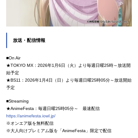
放送・配信情報
■On Air
★TOKYO MX：2026年1月6日（火）より毎週日曜25時～放送開
始予定
★BS11：2026年1月4日（日）より毎週日曜25時05分～放送開始
予定
■Streaming
★AnimeFesta：毎週日曜25時05分～ 最速配信
https://animefesta.iowl.jp/
※オンエア版を無料配信
※大人向けプレミアム版を「AnimeFesta」限定で配信