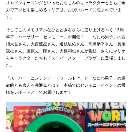
オやドンキーコングといったおなじみのキャラクターとともに全
力でアソビを楽しめるエリアは、お祝いムードに包まれていま
す。
そしてこのメモリアルなひとときをさらに盛り上げるべく「5周
年アニバーサリー・セレモニー」が開催！ 「なにわ男子」の西
畑大吾さん、大西流星さん、道枝駿佑さん、高橋恭平さん、長尾
謙杜さん、藤原丈一郎さん、大橋和也さんが集結。さらにマリオ
らキャラクターたちも「スーパースター・プラザ」に登場しまし
た。
「スーパー・ニンテンドー・ワールド™」と「なにわ男子」の運
命的とも言える共通点とは？ 本稿ではセレモニーイベントの模
様をレポートとしてお届けします！