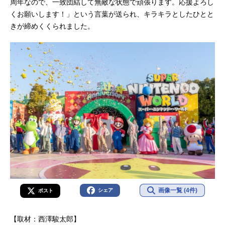
周年なので、一致団結して無敵な状態で頑張ります。応援よろし
くお願いします！」という言葉が送られ、キラキラとしたひとと
きが締めくくられました。
画像一覧 (4件)
シェア
ポスト
【取材：西澤駿太郎】