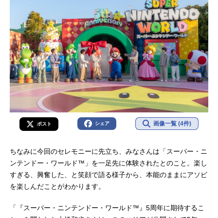
画像一覧 (4件)
シェア
ポスト
ちなみに今回のセレモニーに先立ち、みなさんは「スーパー・ニ
ンテンドー・ワールド™」を一足先に体験されたとのこと。楽し
すぎる、興奮した、と笑顔で語る様子から、本能のままにアソビ
を楽しんだことがわかります。
「『スーパー・ニンテンドー・ワールド™』5周年に期待するこ