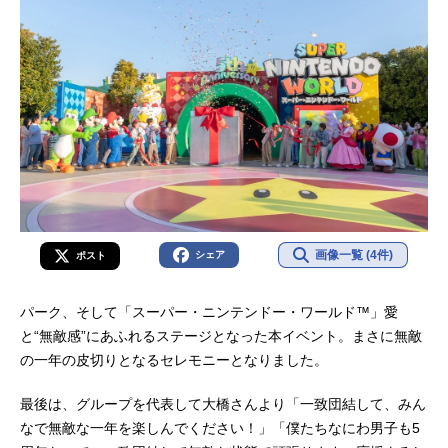
画像一覧 (4件)
シェア
ポスト
パーク、そして「スーパー・ニンテンドー・ワールド™」愛
と“無敵感”にあふれるステージとなった本イベント。まさに無敵
の一年の皮切りとなるセレモニーとなりました。
最後は、グループを代表して大橋さんより「一致団結して、みん
なで無敵な一年を楽しんでください！」「僕たちなにわ男子も5