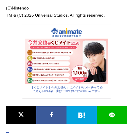
(C)Nintendo
TM & (C) 2026 Universal Studios. All rights reserved.
【くじメイト】今井文也のくじメイトVol.4～チャラめ
に見える幼馴染、実は一途で独占欲が強いんです～