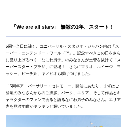
「We are all stars」 無敵の1年、スタート！
5周年当日に沸く、ユニバーサル・スタジオ・ジャパン内の「ス
ーパー・ニンテンドー・ワールド™」。記念すべきこの日をさら
に盛り上げるべく「なにわ男子」のみなさんが土管を抜けて「ス
ーパースター・プラザ」に登場！ さらにマリオ、ルイージ、ヨ
ッシー、ピーチ姫、キノピオも駆けつけました。
「5周年アニバーサリー・セレモニー」開催にあたり、まずはご
登壇のみなさんからのご挨拶。パーク、エリア、そして作品とキ
ャラクターのファンであると語るなにわ男子のみなさん。エリア
内を見渡す瞳がキラキラと輝いていました。