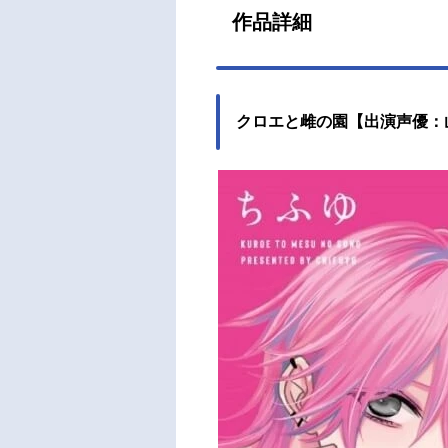
作品詳細
クロエと雌の園【出演声優：