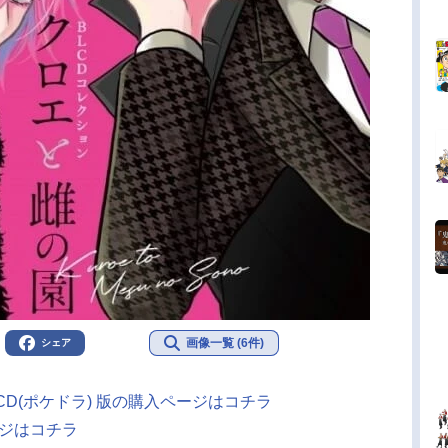
画像一覧 (6件)
シェア
D(ポケドラ) 版の購入ページはコチラ
ージはコチラ