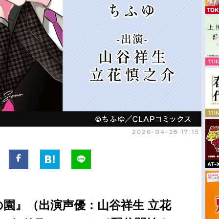
2026-04-28 17:15
の園』（出演声優：山谷祥生 立花