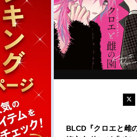
BLCD『クロエと雌