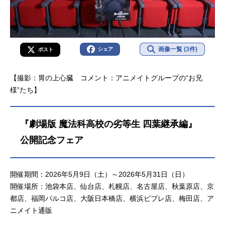
画像一覧 (3件)
シェア
ポスト
【撮影：胃の上心臓 コメント：アニメイトグループの“お兄
様”たち】
『劇場版 魔法科高校の劣等生 四葉継承編』
公開記念フェア
開催期間：2026年5月9日（土）～2026年5月31日（日）
開催場所：池袋本店、仙台店、札幌店、名古屋店、秋葉原店、京
都店、福岡パルコ店、大阪日本橋店、横浜ビブレ店、梅田店、ア
ニメイト通販