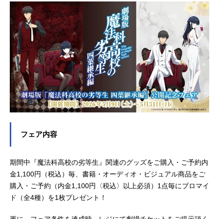
フェア内容
期間中『魔法科高校の劣等生』関連のグッズをご購入・ご予約内
金1,100円（税込）毎、書籍・オーディオ・ビジュアル商品をご
購入・ご予約（内金1,100円〈税込〉以上必須）1点毎にブロマイ
ド（全4種）を1枚プレゼント！
更に、フェア条件を達成時、レジにて劇場チケットをご提示頂く