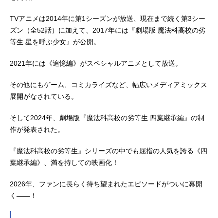
TVアニメは2014年に第1シーズンが放送、現在まで続く第3シー
ズン（全52話）に加えて、2017年には『劇場版 魔法科高校の劣
等生 星を呼ぶ少女』が公開。
2021年には《追憶編》がスペシャルアニメとして放送。
その他にもゲーム、コミカライズなど、幅広いメディアミックス
展開がなされている。
そして2024年、劇場版『魔法科高校の劣等生 四葉継承編』の制
作が発表された。
『魔法科高校の劣等生』シリーズの中でも屈指の人気を誇る《四
葉継承編》、満を持しての映画化！
2026年、ファンに長らく待ち望まれたエピソードがついに幕開
く――！