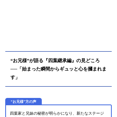
“お兄様”が語る『四葉継承編』の見どころ
──「始まった瞬間からギュッと心を摑まれま
す」
“お兄様”方の声
四葉家と兄妹の秘密が明らかになり、新たなステージ