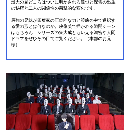
最大の見どころはついに明かされる達也と深雪の出生
の秘密と二人の関係性の衝撃的な変化です。
最強の兄妹が四葉家の圧倒的な力と策略の中で選択す
る愛の形とは何なのか。映像美で描かれる戦闘シーン
はもちろん、シリーズの集大成ともいえる濃密な人間
ドラマをぜひその目でご覧ください。（本部のお兄
様）