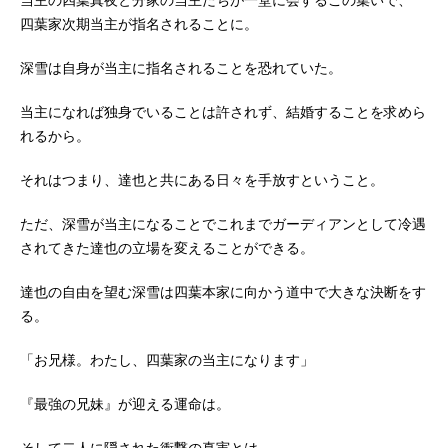
当主の四葉真夜と分家の当主たちが一堂に会するこの集いで、
四葉家次期当主が指名されることに。
深雪は自身が当主に指名されることを恐れていた。
当主になれば独身でいることは許されず、結婚することを求めら
れるから。
それはつまり、達也と共にある日々を手放すということ。
ただ、深雪が当主になることでこれまでガーディアンとして冷遇
されてきた達也の立場を変えることができる。
達也の自由を望む深雪は四葉本家に向かう道中で大きな決断をす
る。
「お兄様。わたし、四葉家の当主になります」
『最強の兄妹』が迎える運命は。