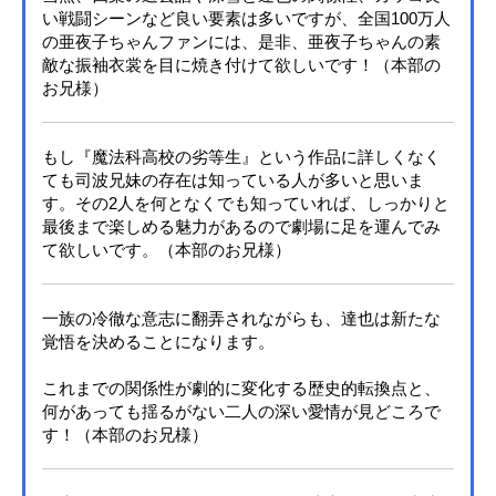
い戦闘シーンなど良い要素は多いですが、全国100万人
の亜夜子ちゃんファンには、是非、亜夜子ちゃんの素
敵な振袖衣裳を目に焼き付けて欲しいです！（本部の
お兄様）
もし『魔法科高校の劣等生』という作品に詳しくなく
ても司波兄妹の存在は知っている人が多いと思いま
す。その2人を何となくでも知っていれば、しっかりと
最後まで楽しめる魅力があるので劇場に足を運んでみ
て欲しいです。（本部のお兄様）
一族の冷徹な意志に翻弄されながらも、達也は新たな
覚悟を決めることになります。
これまでの関係性が劇的に変化する歴史的転換点と、
何があっても揺るがない二人の深い愛情が見どころで
す！（本部のお兄様）