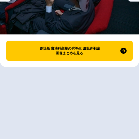
劇場版 魔法科高校の劣等生 四葉継承編
画像まとめを見る