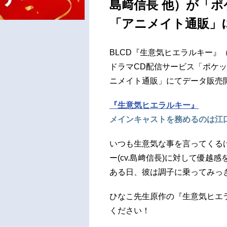
島﨑信長 他）が「ポ
「アニメイト通販」
BLCD『生意気ヒエラルキー』
ドラマCD配信サービス「ポケ
ニメイト通販」にてデータ販売
『生意気ヒエラルキー』
メインキャストを務めるのは江
いつも生意気な事を言ってくる
ー(cv.島﨑信長)に対して優越感
ある日、彼は調子に乗ってみっき
ひなこ先生原作の『生意気ヒエ
ください！