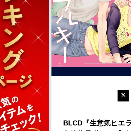
BLCD『生意気ヒエ