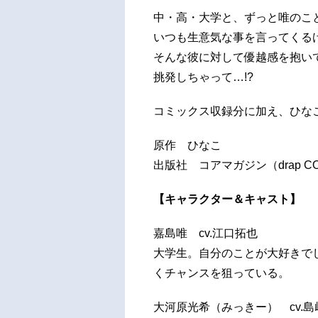
中・高・大学と、ずっと唯のこ
いつも生意気な事を言ってくる
そんな彼に対して優越感を抱い
挑発しちゃって…!?
コミックス収録分に加え、ひな
原作 ひなこ
出版社 コアマガジン（drap CO
【キャラクター＆キャスト】
嘉島唯 cv.江口拓也
大学生。自分のことが大好きで
くチャンスを狙っている。
大河原光希（みっきー） cv.島