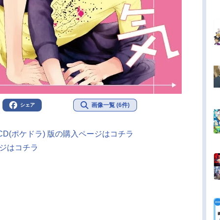
画像一覧 (6件)
シェア
D(ポケドラ) 版の購入ページはコチラ
ージはコチラ