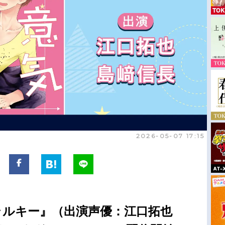
2026-05-07 17:15
ラルキー』（出演声優：江口拓也