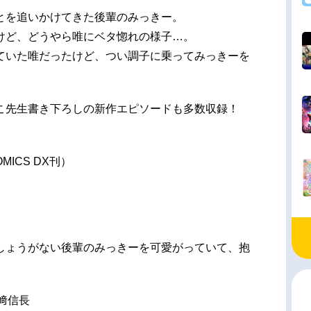
とを追いかけてきた後輩のみっきー。
けど、どうやら唯にベタ惚れの様子…。
ていた唯だったけど、つい調子に乗ってみっきーを
こ先生書き下ろしの新作エピソードも多数収録！
MICS DX刊）
しょうがない後輩のみっきーを可愛がっていて、抱
﨑信長