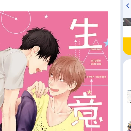
高橋美紀のおんぷの気持ち
TVアニメ『戦隊大失格』
♪ in アニメイトタイムズ
radio 大直会 2nd season