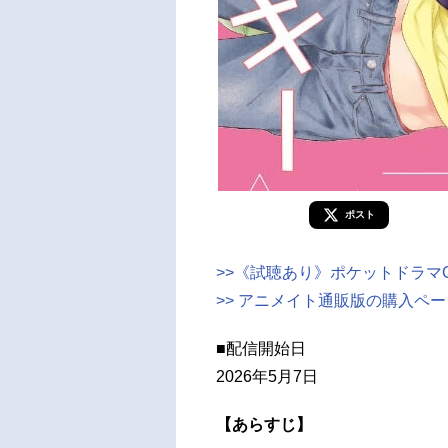
ポスト
>>《試聴あり》ポケットドラマC
>> アニメイト通販版の購入ペ
■配信開始日
2026年5月7日
【あらすじ】