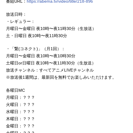
番組URL：
https://abema.tv/video/title/218-896
放送日時：
・レギュラー：
月曜日〜金曜日 夜10時〜夜11時30分（生放送）
土・日曜日 夜10時〜夜11時30分
・「繋(コネクト)」（月1回）：
月曜日〜金曜日 夜10時〜夜10時30分
土曜日or日曜日 夜10時〜夜11時30分（生放送）
放送チャンネル：すべてアニメLIVEチャンネル
※放送後1週間は、最新回を無料でお楽しみいただけます。
各曜日MC
月曜日：？？？
火曜日：？？？
水曜日：？？？
木曜日：？？？
金曜日：？？？
土曜日：？？？