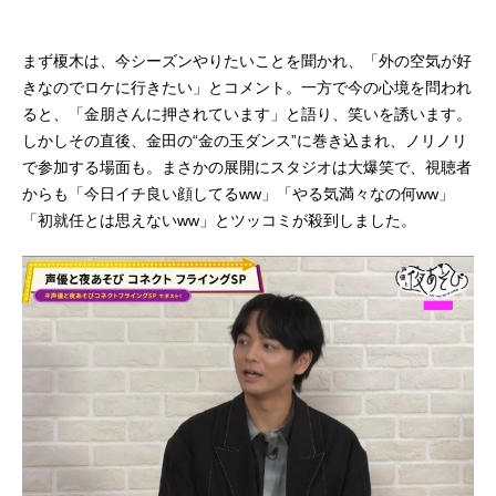
まず榎木は、今シーズンやりたいことを聞かれ、「外の空気が好
きなのでロケに行きたい」とコメント。一方で今の心境を問われ
ると、「金朋さんに押されています」と語り、笑いを誘います。
しかしその直後、金田の“金の玉ダンス”に巻き込まれ、ノリノリ
で参加する場面も。まさかの展開にスタジオは大爆笑で、視聴者
からも「今日イチ良い顔してるww」「やる気満々なの何ww」
「初就任とは思えないww」とツッコミが殺到しました。