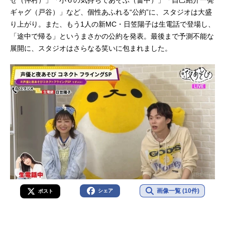
ギャグ（戸谷）」など、個性あふれる“公約”に、スタジオは大盛
り上がり。また、もう1人の新MC・日笠陽子は生電話で登場し、
「途中で帰る」というまさかの公約を発表。最後まで予測不能な
展開に、スタジオはさらなる笑いに包まれました。
画像一覧 (10件)
シェア
ポスト