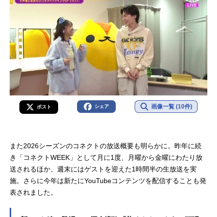
画像一覧 (10件)
シェア
ポスト
また2026シーズンのコネクトの放送概要も明らかに。昨年に続
き「コネクトWEEK」として月に1度、月曜から金曜にわたり放
送されるほか、週末にはゲストを迎えた1時間半の生放送を実
施。さらに今年は新たにYouTubeコンテンツを配信することも発
表されました。