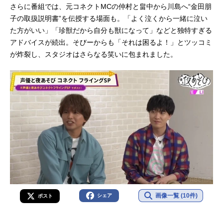
さらに番組では、元コネクトMCの仲村と畠中から川島へ“金田朋
子の取扱説明書”を伝授する場面も。「よく泣くから一緒に泣い
た方がいい」「珍獣だから自分も獣になって」などと独特すぎる
アドバイスが続出。そびーからも「それは困るよ！」とツッコミ
が炸裂し、スタジオはさらなる笑いに包まれました。
画像一覧 (10件)
シェア
ポスト