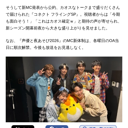
そうして新MC発表から公約、カオスなトークまで盛りだくさん
で届けられた『コネクト フライングSP』。視聴者からは「今期
も面白そう！」「これはカオス確定ｗ」と期待の声が寄せられ、
新シーズン開幕前夜から大きな盛り上がりを見せました。
なお、『声優と夜あそび2026』のMC新体制は、各曜日のOA当
日に順次解禁。今後も放送をお見逃しなく。