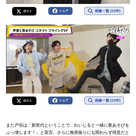
画像一覧 (10件)
シェア
ポスト
画像一覧 (10件)
シェア
ポスト
また戸谷は「新世代ということで、れいじると一緒に夜あそびを
ぶっ壊します！」と宣言。さらに無茶振りにも関わらず得意だと