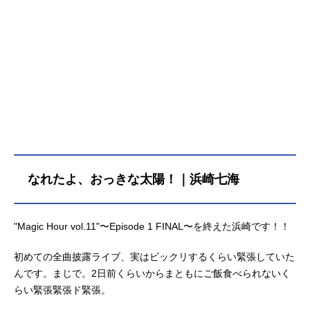
なれたよ、おっきな太陽！｜浜崎七海
"Magic Hour vol.11"〜Episode 1 FINAL〜を終えた浜崎です！！
初めての全曲披露ライブ、実はビックリするくらい緊張していた
んです。まじで。2日前くらいからまともにご飯食べられないく
らい緊張緊張ド緊張。