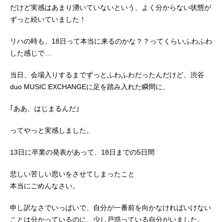
だけど実感はあまり湧いていないという、よく分からない状態が
ずっと続いていました！
リハの時も、18日って本当に来るのかな？？ってくらいふわふわ
した感じで…
当日、会場入りするまでずっとふわふわだったんだけど、渋谷
duo MUSIC EXCHANGEに足を踏み入れた瞬間に、
｢ああ、はじまるんだ｣
ってやっと実感しました。
13日に卒業の発表があって、18日までの5日間
悲しい苦しい思いをさせてしまったこと
本当にごめんなさい。
申し訳なさでいっぱいで、自分が一番前を向かなければいけない
ことは分かっているのに、少し戸惑っている自分がいました。