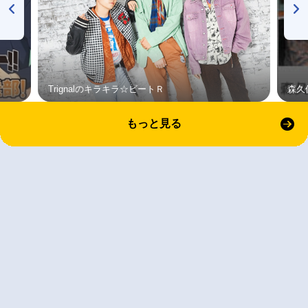
Trignalのキラキラ☆ビートＲ
森久
もっと見る