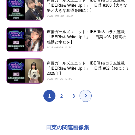
声優ガールズユニット・IBERIs&コラム連載
「IBERIs& Write Up！」｜日菜 #103【大きな
夢と大きな希望を胸に！】
2025-08-28 12:30
声優ガールズユニット・IBERIs&コラム連載
「IBERIs& Write Up！」｜ 日菜 #93【最高の
感動と幸せを】
2025-05-18 12:30
声優ガールズユニット・IBERIs&コラム連載
「IBERIs& Write Up！」｜日菜 #82【おはよう
2025年】
2025-01-28 12:30
1
2
3
日菜の関連画像集