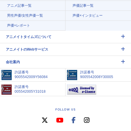
アニメ記事一覧
声優記事一覧
男性声優/女性声優一覧
声優×インタビュー
声優×レポート
アニメイトタイムズについて
アニメイトのWebサービス
会社案内
許諾番号
許諾番号
9005542009Y56084
9005542008Y30005
許諾番号
005542005Y31018
FOLLOW US