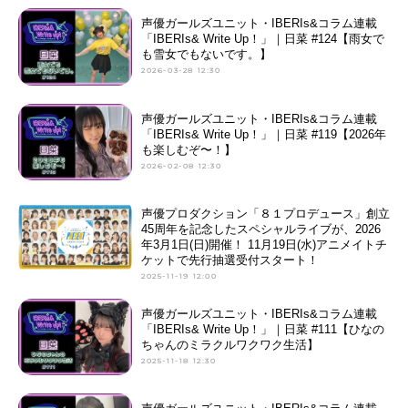
声優ガールズユニット・IBERIs&コラム連載
「IBERIs& Write Up！」｜日菜 #124【雨女で
も雪女でもないです。】
2026-03-28 12:30
声優ガールズユニット・IBERIs&コラム連載
「IBERIs& Write Up！」｜日菜 #119【2026年
も楽しむぞ〜！】
2026-02-08 12:30
声優プロダクション「８１プロデュース」創立
45周年を記念したスペシャルライブが、2026
年3月1日(日)開催！ 11月19日(水)アニメイトチ
ケットで先行抽選受付スタート！
2025-11-19 12:00
声優ガールズユニット・IBERIs&コラム連載
「IBERIs& Write Up！」｜日菜 #111【ひなの
ちゃんのミラクルワクワク生活】
2025-11-18 12:30