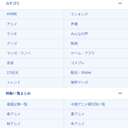
カテゴリ
HOME
ランキング
アニメ
声優
ラジオ
みんなの声
グッズ
映画
マンガ・ラノベ
ゲーム・アプリ
音楽
コスプレ
2.5次元
配信・Vtuber
トレンド
無料マンガ
特集/一覧まとめ
最新記事一覧
今期アニメ曜日別一覧
春アニメ
夏アニメ
秋アニメ
冬アニメ