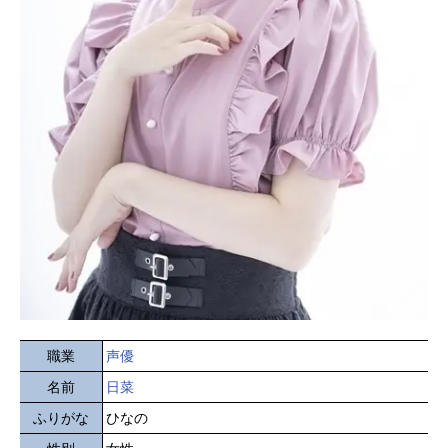
職業
声優
名前
日菜
ふりがな
ひなの