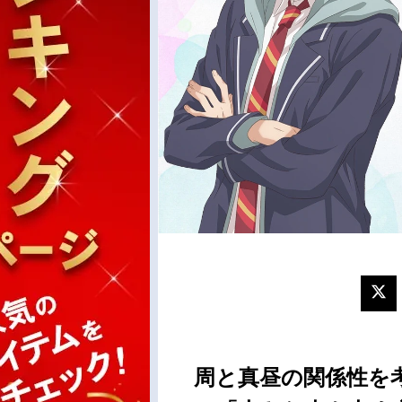
周と真昼の関係性を