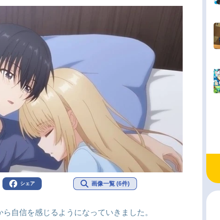
画像一覧 (6件)
シェア
周から自信を感じるようになっていきました。