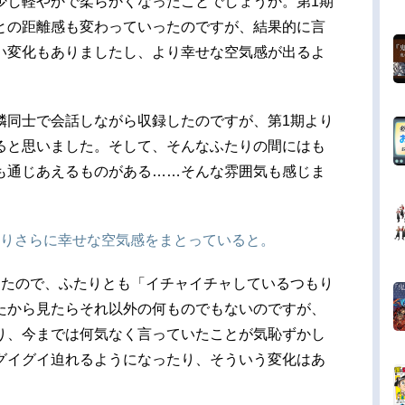
少し軽やかで柔らかくなったことでしょうか。第1期
との距離感も変わっていったのですが、結果的に言
い変化もありましたし、より幸せな空気感が出るよ
隣同士で会話しながら収録したのですが、第1期より
ると思いました。そして、そんなふたりの間にはも
も通じあえるものがある……そんな雰囲気も感じま
よりさらに幸せな空気感をまとっていると。
ったので、ふたりとも「イチャイチャしているつもり
たから見たらそれ以外の何ものでもないのですが、
り、今までは何気なく言っていたことが気恥ずかし
グイグイ迫れるようになったり、そういう変化はあ