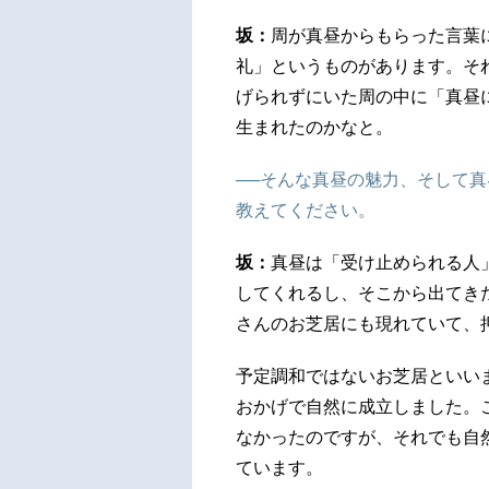
坂：
周が真昼からもらった言葉
礼」というものがあります。そ
げられずにいた周の中に「真昼
生まれたのかなと。
──そんな真昼の魅力、そして
教えてください。
坂：
真昼は「受け止められる人
してくれるし、そこから出てき
さんのお芝居にも現れていて、
予定調和ではないお芝居といい
おかげで自然に成立しました。
なかったのですが、それでも自
ています。