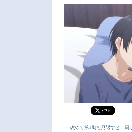
ポスト
──改めて第1期を見返すと、