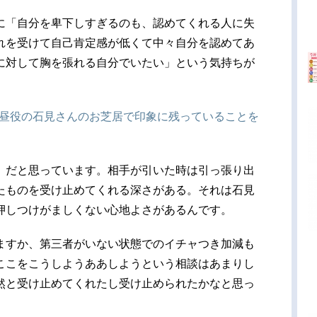
に「自分を卑下しすぎるのも、認めてくれる人に失
れを受けて自己肯定感が低くて中々自分を認めてあ
に対して胸を張れる自分でいたい」という気持ちが
真昼役の石見さんのお芝居で印象に残っていることを
」だと思っています。相手が引いた時は引っ張り出
たものを受け止めてくれる深さがある。それは石見
押しつけがましくない心地よさがあるんです。
ますか、第三者がいない状態でのイチャつき加減も
ここをこうしようああしようという相談はあまりし
然と受け止めてくれたし受け止められたかなと思っ