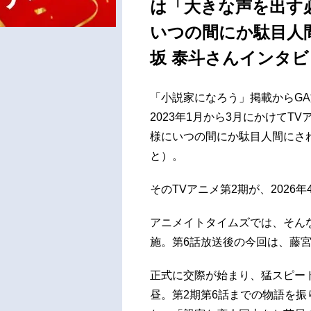
は「大きな声を出す必
いつの間にか駄目人
坂 泰斗さんインタビ
「小説家になろう」掲載からG
2023年1月から3月にかけて
様にいつの間にか駄目人間にさ
と）。
そのTVアニメ第2期が、2026年
アニメイトタイムズでは、そん
施。第6話放送後の今回は、藤宮
正式に交際が始まり、猛スピー
昼。第2期第6話までの物語を