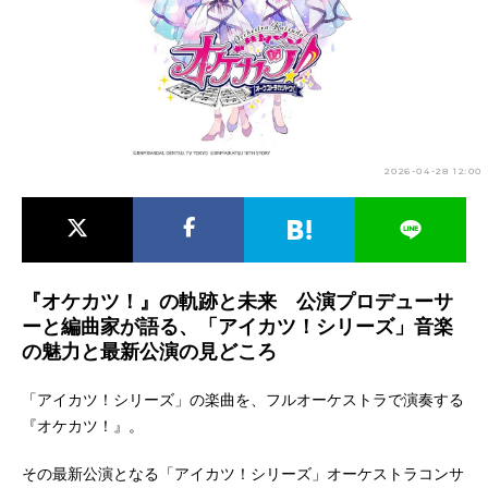
アニメ映画一覧
実写化映画一覧
今期アニメ曜日別一覧
春アニメ
夏アニメ
2026-04-28 12:00
秋アニメ
冬アニメ
男性声優/女性声優一覧
FOLLOW US
『オケカツ！』の軌跡と未来 公演プロデューサ
ーと編曲家が語る、「アイカツ！シリーズ」音楽
の魅力と最新公演の見どころ
「アイカツ！シリーズ」の楽曲を、フルオーケストラで演奏する
『オケカツ！』。
その最新公演となる「アイカツ！シリーズ」オーケストラコンサ