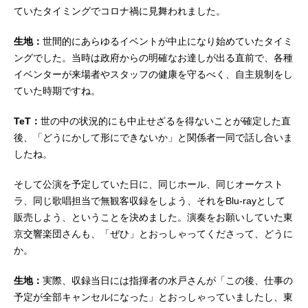
ていたタイミングでコロナ禍に見舞われました。
生地：
世間的にあらゆるイベントが中止になり始めていたタイミ
ングでした。当時は政府からの明確なお達しが出る直前で、各種
イベンターが来場者やスタッフの健康を守るべく、自主規制をし
ていた時期ですね。
TeT：
世の中の状況的にも中止せざるを得ないことが確定した直
後、「どうにかして形にできないか」と関係者一同で話し合いま
したね。
そして公演を予定していた日に、同じホール、同じオーケスト
ラ、同じ歌唱担当で無観客収録をしよう、それをBlu-rayとして
販売しよう、ということを決めました。演奏をお願いしていた東
京交響楽団さんも、「ぜひ」とおっしゃってくださって、どうに
か。
生地：
実際、収録当日には指揮者の水戸さんが「この後、仕事の
予定が全部キャンセルになった」とおっしゃっていましたし、東