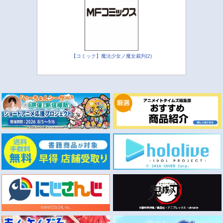
【コミック】魔法少女ノ魔女裁判(2)