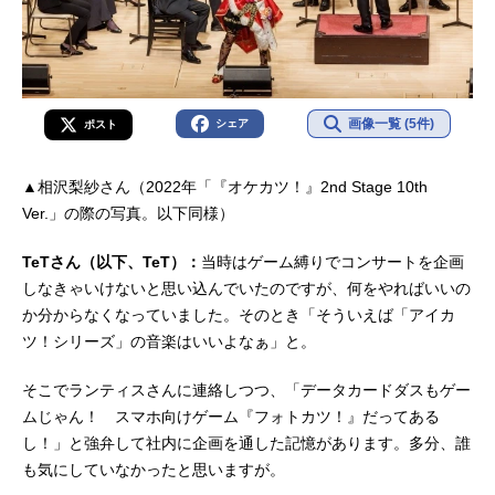
画像一覧 (5件)
シェア
ポスト
▲相沢梨紗さん（2022年「『オケカツ！』2nd Stage 10th
Ver.」の際の写真。以下同様）
TeTさん（以下、TeT）：
当時はゲーム縛りでコンサートを企画
しなきゃいけないと思い込んでいたのですが、何をやればいいの
か分からなくなっていました。そのとき「そういえば「アイカ
ツ！シリーズ」の音楽はいいよなぁ」と。
そこでランティスさんに連絡しつつ、「データカードダスもゲー
ムじゃん！ スマホ向けゲーム『フォトカツ！』だってある
し！」と強弁して社内に企画を通した記憶があります。多分、誰
も気にしていなかったと思いますが。