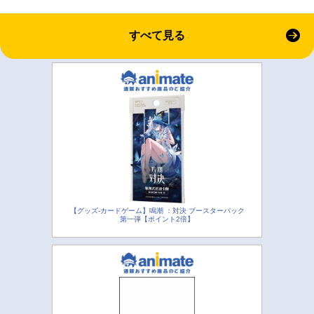
すべて見る
【グッズ-カードゲーム】鳴潮 ：対決 ブースターパック
第一弾【ポイント2倍】