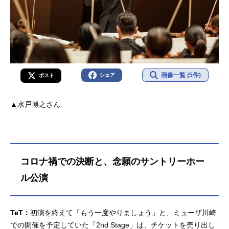
画像一覧 (5件)
シェア
ポスト
▲水戸博之さん
コロナ禍での決断と、念願のサントリーホー
ル公演
TeT：
初演を終えて「もう一度やりましょう」と、ミューザ川崎
での開催を予定していた「2nd Stage」は、チケットを売り出し