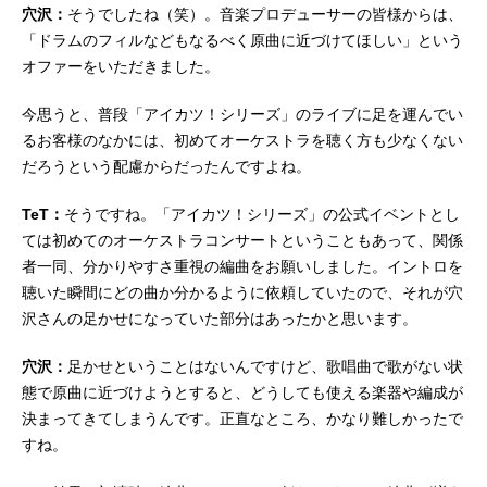
穴沢：
そうでしたね（笑）。音楽プロデューサーの皆様からは、
「ドラムのフィルなどもなるべく原曲に近づけてほしい」という
オファーをいただきました。
今思うと、普段「アイカツ！シリーズ」のライブに足を運んでい
るお客様のなかには、初めてオーケストラを聴く方も少なくない
だろうという配慮からだったんですよね。
TeT：
そうですね。「アイカツ！シリーズ」の公式イベントとし
ては初めてのオーケストラコンサートということもあって、関係
者一同、分かりやすさ重視の編曲をお願いしました。イントロを
聴いた瞬間にどの曲か分かるように依頼していたので、それが穴
沢さんの足かせになっていた部分はあったかと思います。
穴沢：
足かせということはないんですけど、歌唱曲で歌がない状
態で原曲に近づけようとすると、どうしても使える楽器や編成が
決まってきてしまうんです。正直なところ、かなり難しかったで
すね。