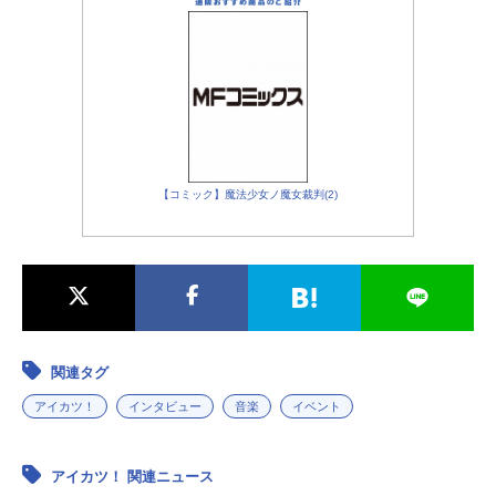
【コミック】魔法少女ノ魔女裁判(2)
関連タグ
アイカツ！
インタビュー
音楽
イベント
アイカツ！ 関連ニュース