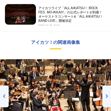
アイカツライブ「ALL AIKATSU！ ROCK
FES. MO-IKKAI!!」の公式レポートが到着！
オーケストラコンサート&「ALL AIKATSU！
BAND LIVE」開催決定
2026-01-05 15:20
アイカツ！の関連画像集