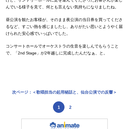
けど、サントリーホールに足を運んでくださったお客さんが楽し
んでいる様子を見て、何とも言えない気持ちになりましたね。
昼公演を観たお客様が、そのまま夜公演の当日券を買ってくださ
るなど、すごい熱を感じましたし、ありがたい思いとようやく届
けられた安心感でいっぱいでした。
コンサートホールでオーケストラの生音を楽しんでもらうこと
で、「2nd Stage」が2年越しに完成したんだなぁ、と。
次ページ：＜歌唱担当の起用秘話と、仙台公演での反響＞
1
2