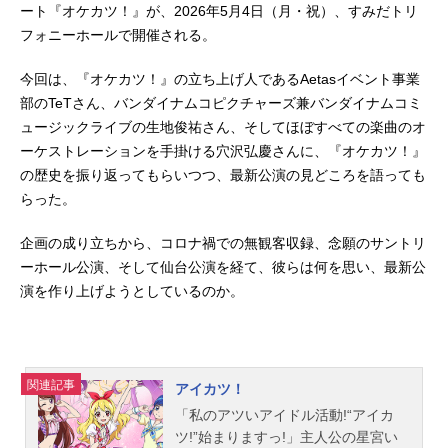
ート『オケカツ！』が、2026年5月4日（月・祝）、すみだトリ
フォニーホールで開催される。
今回は、『オケカツ！』の立ち上げ人であるAetasイベント事業
部のTeTさん、バンダイナムコピクチャーズ兼バンダイナムコミ
ュージックライブの生地俊祐さん、そしてほぼすべての楽曲のオ
ーケストレーションを手掛ける穴沢弘慶さんに、『オケカツ！』
の歴史を振り返ってもらいつつ、最新公演の見どころを語っても
らった。
企画の成り立ちから、コロナ禍での無観客収録、念願のサントリ
ーホール公演、そして仙台公演を経て、彼らは何を思い、最新公
演を作り上げようとしているのか。
関連記事
アイカツ！
「私のアツいアイドル活動!“アイカ
ツ!”始まりますっ!」主人公の星宮い