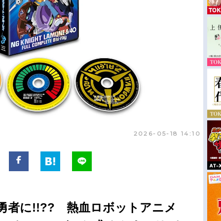
2026-05-18 14:10
者に!!?? 熱血ロボットアニメ