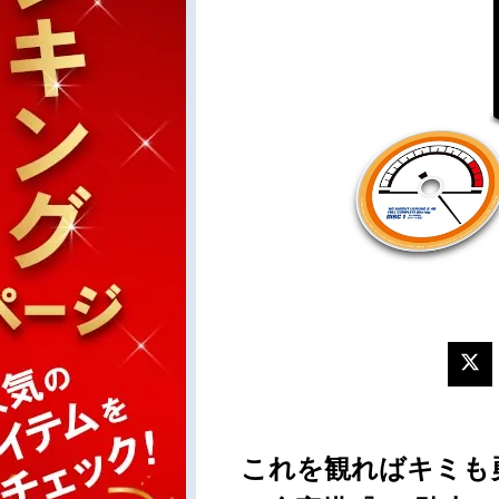
これを観ればキミも勇