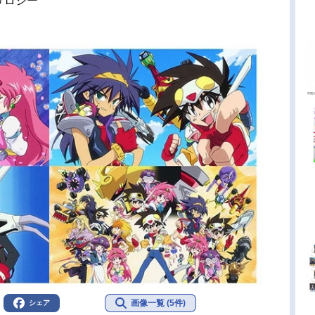
リロジー
画像一覧 (5件)
シェア