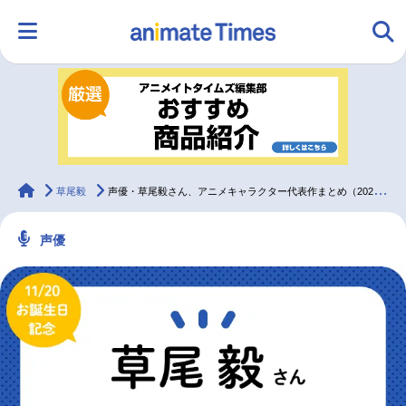
HOME
ランキング
アニメ
声優
ラジオ
みんなの声
グッズ
映画
animateTimes
草尾毅
声優・草尾毅さん、アニメキャラクター代表作まとめ（2022年版）
声優
マンガ・ラノベ
ゲーム・アプリ
音楽
コスプレ
2.5次元
配信・Vtuber
トレンド
無料マンガ
最新記事一覧
アニメ記事一覧
声優記事一覧