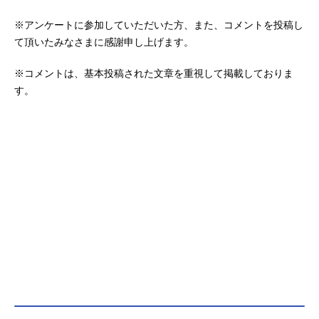
※アンケートに参加していただいた方、また、コメントを投稿し
て頂いたみなさまに感謝申し上げます。
※コメントは、基本投稿された文章を重視して掲載しておりま
す。