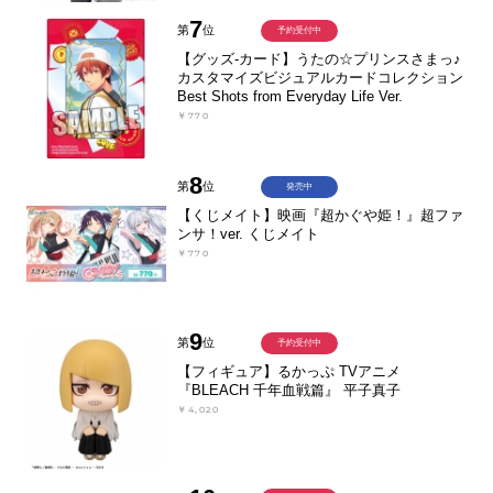
7
第
位
予約受付中
【グッズ-カード】うたの☆プリンスさまっ♪
カスタマイズビジュアルカードコレクション
Best Shots from Everyday Life Ver.
￥770
8
第
位
発売中
【くじメイト】映画『超かぐや姫！』超ファ
ンサ！ver. くじメイト
￥770
9
第
位
予約受付中
【フィギュア】るかっぷ TVアニメ
『BLEACH 千年血戦篇』 平子真子
￥4,020