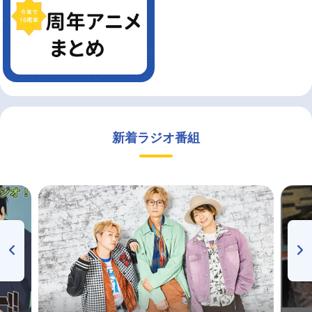
新着ラジオ番組