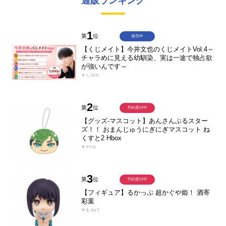
通販ランキング
1
第
位
発売中
【くじメイト】今井文也のくじメイトVol.4～
チャラめに見える幼馴染、実は一途で独占欲
が強いんです～
￥1,100
2
第
位
予約受付中
【グッズ-マスコット】あんさんぶるスター
ズ！！ おまんじゅうにぎにぎマスコット ね
くすと2 Hbox
￥770
3
第
位
予約受付中
【フィギュア】るかっぷ 超かぐや姫！ 酒寄
彩葉
￥3,927