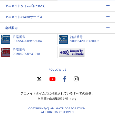
アニメイトタイムズについて
アニメイトのWebサービス
会社案内
許諾番号
許諾番号
9005542009Y56084
9005542008Y30005
許諾番号
005542005Y31018
FOLLOW US
アニメイトタイムズに掲載されているすべての画像、
文章等の無断転載を禁じます
COPYRIGHT(C) ANIMATE CORPORATION.
ALL RIGHTS RESERVED