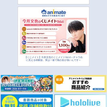
【くじメイト】今井文也のくじメイトVol.4～チャラめ
に見える幼馴染、実は一途で独占欲が強いんです～