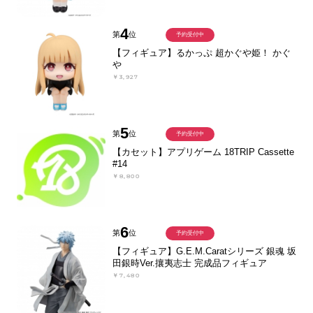
4
第
位
予約受付中
【フィギュア】るかっぷ 超かぐや姫！ かぐ
や
￥3,927
5
第
位
予約受付中
【カセット】アプリゲーム 18TRIP Cassette
#14
￥8,800
6
第
位
予約受付中
【フィギュア】G.E.M.Caratシリーズ 銀魂 坂
田銀時Ver.攘夷志士 完成品フィギュア
￥7,480