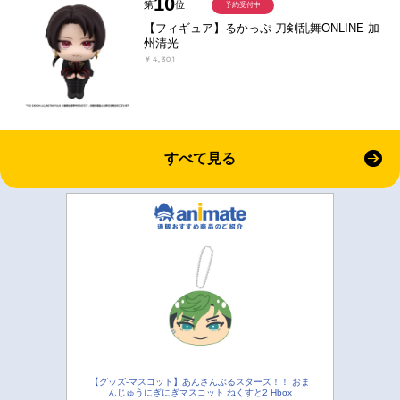
10
第
位
予約受付中
【フィギュア】るかっぷ 刀剣乱舞ONLINE 加
州清光
￥4,301
すべて見る
【グッズ-マスコット】あんさんぶるスターズ！！ おま
んじゅうにぎにぎマスコット ねくすと2 Hbox