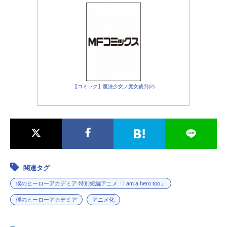
【コミック】魔法少女ノ魔女裁判(2)
関連タグ
僕のヒーローアカデミア 特別短編アニメ「I am a hero too」
僕のヒーローアカデミア
アニメ化