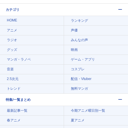
カテゴリ
HOME
ランキング
アニメ
声優
ラジオ
みんなの声
グッズ
映画
マンガ・ラノベ
ゲーム・アプリ
音楽
コスプレ
2.5次元
配信・Vtuber
トレンド
無料マンガ
特集/一覧まとめ
最新記事一覧
今期アニメ曜日別一覧
春アニメ
夏アニメ