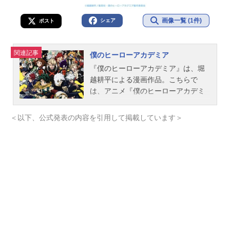
画像一覧 (1件)
シェア
ポスト
関連記事
僕のヒーローアカデミア
『僕のヒーローアカデミア』は、堀
越耕平による漫画作品。こちらで
は、アニメ『僕のヒーローアカデミ
ア』に登場するキャラクター、登場
人物、おすすめ記事をご紹介！
＜以下、公式発表の内容を引用して掲載しています＞