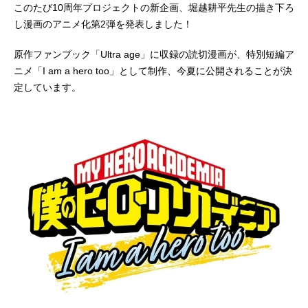
このたび10周年プロジェクトの新企画、堀越耕平先生の描き下ろ
し漫画のアニメ化第2弾を発表しました！
原作ファンブック「Ultra age」に収録の読切漫画が、特別短編ア
ニメ「I am a hero too」として制作、今夏に公開されることが決
定しています。