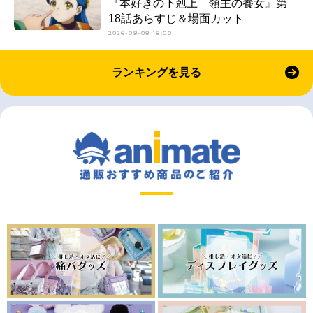
『本好きの下剋上 領主の養女』第
18話あらすじ＆場面カット
2026-08-08 18:00
ランキングを見る