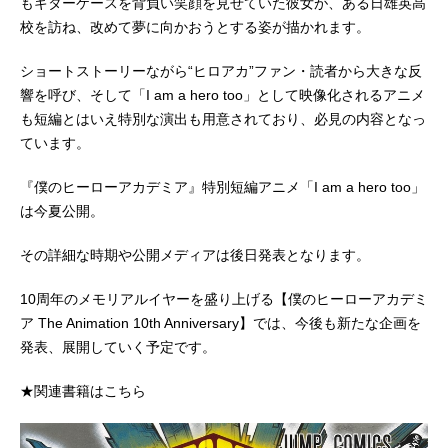
もギターケースを背負い笑顔を見せていた彼女が、ある日雄英高
校を訪ね、改めて夢に向かおうとする姿が描かれます。
ショートストーリーながら“ヒロアカ”ファン・読者から大きな反
響を呼び、そして「I am a hero too」として映像化されるアニメ
も短編とはいえ特別な演出も用意されており、必見の内容となっ
ています。
『僕のヒーローアカデミア』特別短編アニメ「I am a hero too」
は今夏公開。
その詳細な時期や公開メディアは後日発表となります。
10周年のメモリアルイヤーを盛り上げる【僕のヒーローアカデミ
ア The Animation 10th Anniversary】では、今後も新たな企画を
発表、展開していく予定です。
★関連書籍はこちら