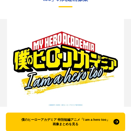
僕のヒーローアカデミア 特別短編アニメ「I am a hero too」
画像まとめを見る