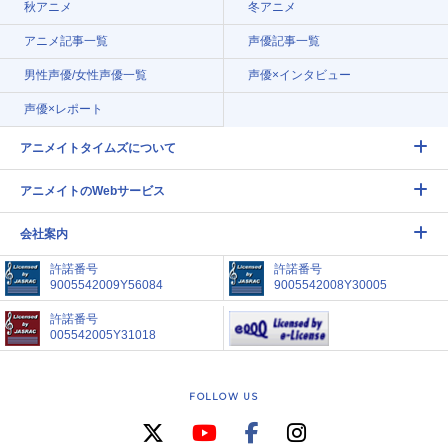
秋アニメ
冬アニメ
アニメ記事一覧
声優記事一覧
男性声優/女性声優一覧
声優×インタビュー
声優×レポート
アニメイトタイムズについて
アニメイトのWebサービス
会社案内
許諾番号
許諾番号
9005542009Y56084
9005542008Y30005
許諾番号
005542005Y31018
FOLLOW US