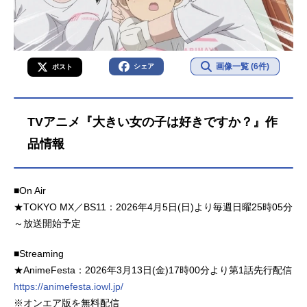
画像一覧 (6件)
シェア
ポスト
TVアニメ『大きい女の子は好きですか？』作
品情報
■On Air
★TOKYO MX／BS11：2026年4月5日(日)より毎週日曜25時05分
～放送開始予定
■Streaming
★AnimeFesta：2026年3月13日(金)17時00分より第1話先行配信
https://animefesta.iowl.jp/
※オンエア版を無料配信