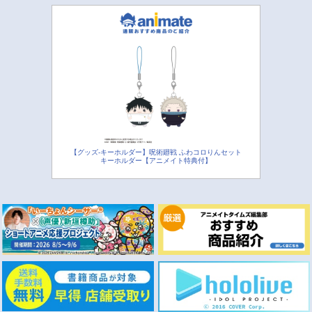
【グッズ-キーホルダー】呪術廻戦 ふわコロりんセット
キーホルダー【アニメイト特典付】