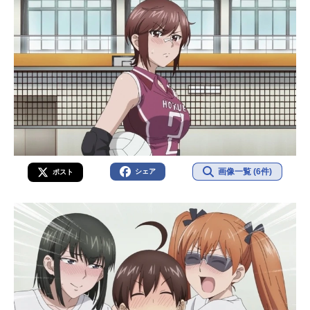
画像一覧 (6件)
シェア
ポスト