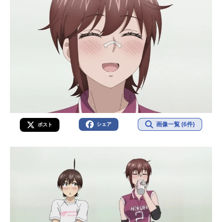
画像一覧 (6件)
シェア
ポスト