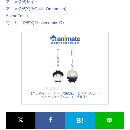
アニメ公式サイト
アニメ公式X(＠Ookii_Onnanoko)
AnimeFesta
竹コミ！公式X(＠takecomic_O)
【グッズ-キーホルダー】呪術廻戦 ふわコロりんセット
キーホルダー【アニメイト特典付】