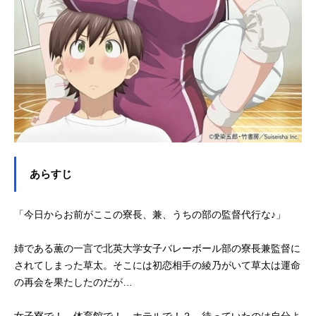
あらすじ
「今日からお前がここの寮長、兼、うちの部の監督代行な♪」
姉である薫の一言で北英大学女子バレーボール部の寮長兼監督に
されてしまった草太。そこには初恋相手の綾乃がいて草太は運命
の再会を果たしたのだが…