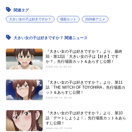
関連タグ
大きい女の子は好きですか？
場面カット
2026春アニメ
大きい女の子は好きですか？ 関連ニュース
『大きい女の子は好きですか？』より、最終
回・第12話「大きい女の子は【好き】です
か？」先行場面カット＆あらすじ公開！
2026-06-21 20:20
『大きい女の子は好きですか？』より、第11
話「THE WITCH OF TOYOHIRA」先行場面カ
ット＆あらすじ公開！
2026-06-14 20:45
『大きい女の子は好きですか？』より、第10
話「デートしようよ！」先行場面カット＆あら
すじ公開！
2026-06-07 14:50