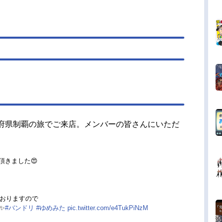
道府県制覇の旅でご来店。メンバーの皆さんにいただ
頂きました😍
おりますので
✨
#バンドリ
#ゆめみた
pic.twitter.com/e4TukPiNzM