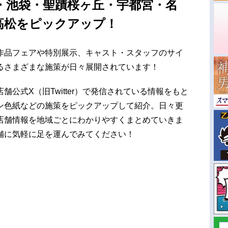
・池袋・聖蹟桜ヶ丘・宇都宮・名
高松をピックアップ！
作品フェアや特別展示、キャスト・スタッフのサイ
るさまざまな施策が日々展開されています！
公式X（旧Twitter）で発信されている情報をもと
ン色紙などの施策をピックアップして紹介。日々更
店舗情報を地域ごとにわかりやすくまとめていきま
舗に気軽に足を運んでみてください！