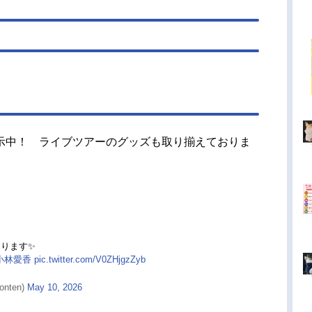
示中！ ライブツアーのグッズも取り揃えておりま
おります✨
小林愛香
pic.twitter.com/V0ZHjgzZyb
nten)
May 10, 2026