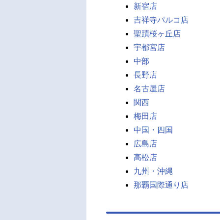
新宿店
吉祥寺パルコ店
聖蹟桜ヶ丘店
宇都宮店
中部
長野店
名古屋店
関西
梅田店
中国・四国
広島店
高松店
九州・沖縄
那覇国際通り店