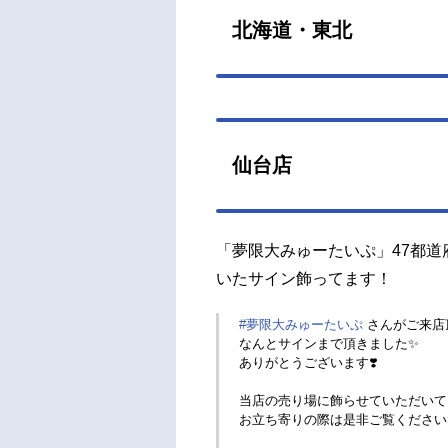
北海道・東北
仙台店
「夢限大みゅーたいぷ」47都
いたサイン飾ってます！
#夢限大みゅーたいぷ
さんがご来店
なんとサインまで頂きました✨
ありがとうございます❣️
当店の売り場に飾らせていただいて
お立ち寄りの際は是非ご覧ください