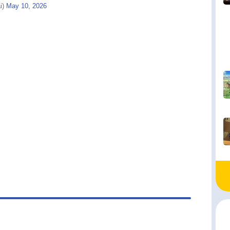
i)
May 10, 2026