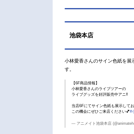
池袋本店
小林愛香さんのサイン色紙を展
す。
【6F商品情報】
小林愛香さんのライブツアーの
ライブグッズを好評販売中アニ‼
当店6Fにてサイン色紙も展示して
この機会にぜひご来店ください💕
#
— アニメイト池袋本店 (@animateho