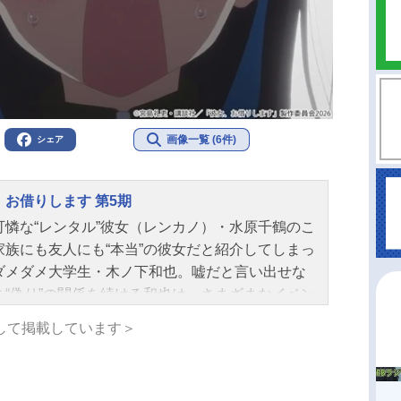
画像一覧 (6件)
シェア
、お借りします 第5期
可憐な“レンタル”彼女（レンカノ）・水原千鶴のこ
家族にも友人にも“本当”の彼女だと紹介してしまっ
ダメダメ大学生・木ノ下和也。嘘だと言い出せな
ま“偽り”の関係を続ける和也は、さまざまなイベン
一緒に乗り越えるなかで、次第に千鶴への“本物”の
して掲載しています＞
を募らせていく。映画制作のクラウドファンディ
を無事成功させ、ついに和也は千鶴への“覚悟”を決
。一方、やや強引なところがある彼女(仮)・更科瑠