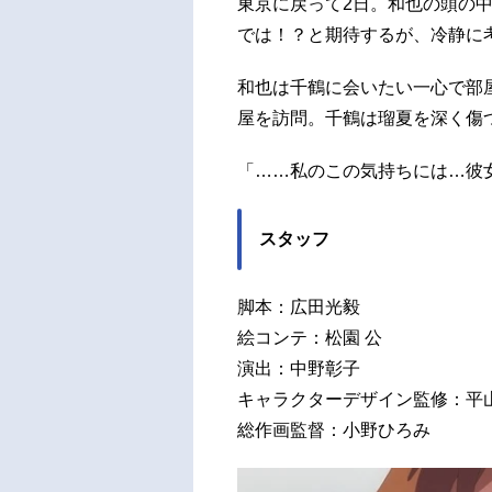
東京に戻って2日。和也の頭の
では！？と期待するが、冷静に
和也は千鶴に会いたい一心で部
屋を訪問。千鶴は瑠夏を深く傷
「……私のこの気持ちには…彼
スタッフ
脚本：広田光毅
絵コンテ：松園 公
演出：中野彰子
キャラクターデザイン監修：平
総作画監督：小野ひろみ