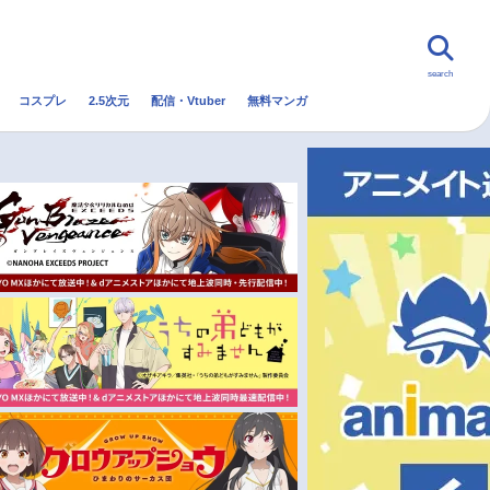
search
コスプレ
2.5次元
配信・Vtuber
無料マンガ
んなの声
グッズ
映画
・Vtuber
トレンド
無料マンガ
秋アニメ
冬アニメ