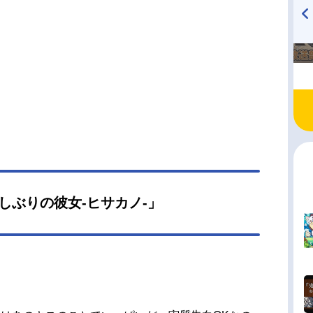
、これまで以上に超積極的に和也に迫る……！さ
、和也と千鶴の“本当”の関係を知る小悪魔的な元カ
七海麻美が千鶴に急接近する、緊迫した事態も発
TVアニメ『戦隊大失格』
ハイキュー!! 烏野高校放送部!
radio 大直会 2nd season
？周囲を巻き込み、物語はますますヒートアッ
そして、舞台はハワイアンズへ！！たった一度
ンタル”から動き出した和也の“リアル”。“偽り”の
が“本物”になる日は、はたして訪れるのか──！？
名彼女、お借りします第5期放送形態TVアニメシ
ズ彼女、お借りしますスケジュール2026年4月10
）～2026年6月26日（金）MBS・TBS・CBC“ア
イズム”枠ほか話数全12話キャスト木ノ下和也：堀
水原千鶴：雨宮天七海麻美：悠木碧更科瑠夏：東
しぶりの彼女-ヒサカノ-」
央桜沢墨：高橋李依八重森みに：芹澤優スタッフ
..