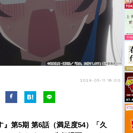
2026-05-11 18:00
』第5期 第6話（満足度54）「久