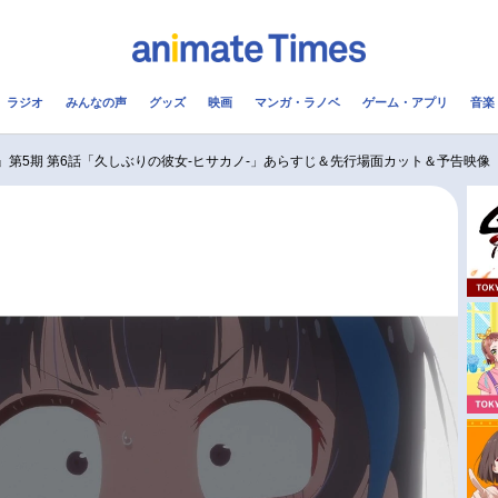
ラジオ
みんなの声
グッズ
映画
マンガ・ラノベ
ゲーム・アプリ
音楽
メ
声優
ラジオ
み
』第5期 第6話「久しぶりの彼女-ヒサカノ-」あらすじ＆先行場面カット＆予告映像
コスプレ
2.5次元
配信
アニメ映画一覧
今期アニメ曜日別一覧
実写化映画一覧
春アニメ
男性声優/女性声優一覧
夏アニメ
FOLLOW US