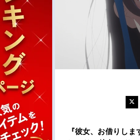
『彼女、お借りします