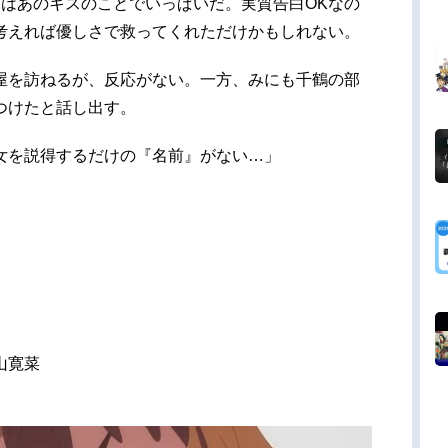
中はあのキスのことでいっぱいだ。実質告白OKなの
考えれば優しさで救ってくれただけかもしれない。
屋を訪ねるが、反応がない。一方、みにも千鶴の部
つけたと話し出す。
女を説得するだけの『名前』がない…」
山寛菜