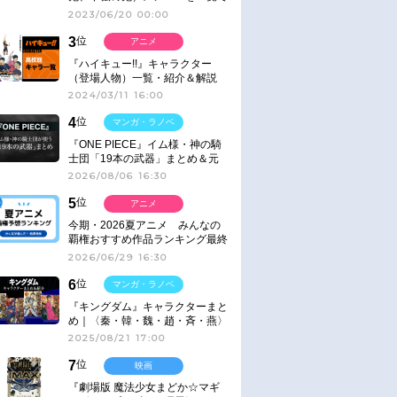
紹介＆解説（登場鬼の情報まと
2023/06/20 00:00
め）
3
位
アニメ
『ハイキュー!!』キャラクター
（登場人物）一覧・紹介＆解説
2024/03/11 16:00
4
位
マンガ・ラノベ
『ONE PIECE』イム様・神の騎
士団「19本の武器」まとめ＆元
ネタ
2026/08/06 16:30
5
位
アニメ
今期・2026夏アニメ みんなの
覇権おすすめ作品ランキング最終
結果発表！
2026/06/29 16:30
6
位
マンガ・ラノベ
『キングダム』キャラクターまと
め｜〈秦・韓・魏・趙・斉・燕〉
2025/08/21 17:00
7
位
映画
『劇場版 魔法少女まどか☆マギ