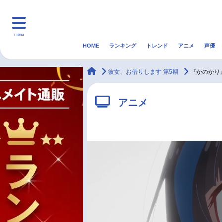
menu
HOME
ランキング
トレンド
アニメ
声優
HOME
ランキング
アニ
animateTimes
彼女、お借りします 第5期
『かのかり
マンガ・ラノベ
ゲーム・アプリ
音楽
アニメ
最新記事一覧
アニメ記事一覧
声優記事一覧