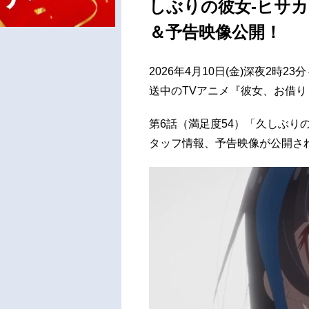
しぶりの彼女-ヒサ
＆予告映像公開！
2026年4月10日(金)深夜2時2
送中のTVアニメ『彼女、お借り
第6話（満足度54）「久しぶり
タッフ情報、予告映像が公開さ