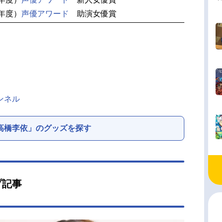
1年度）
声優アワード
助演女優賞
ンネル
高橋李依」のグッズを探す
プ記事