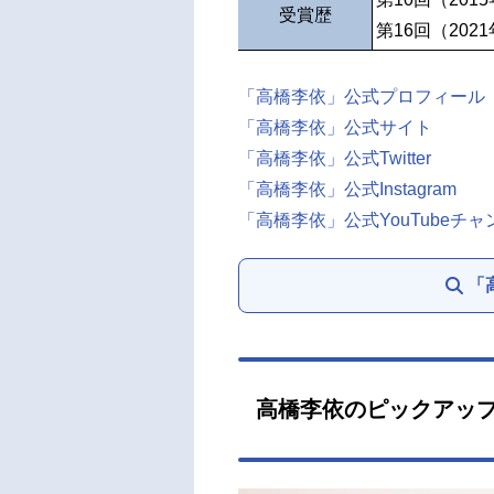
受賞歴
第16回（202
「高橋李依」公式プロフィール
「高橋李依」公式サイト
「高橋李依」公式Twitter
「高橋李依」公式Instagram
「高橋李依」公式YouTubeチャ
「
高橋李依のピックアッ