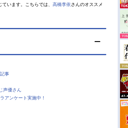
じています。こちらでは、
高橋李依
さんのオススメ
記事
同じ声優さん
ラアンケート実施中！