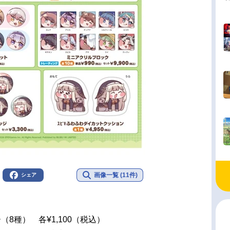
画像一覧 (11件)
シェア
8種） 各¥1,100（税込）