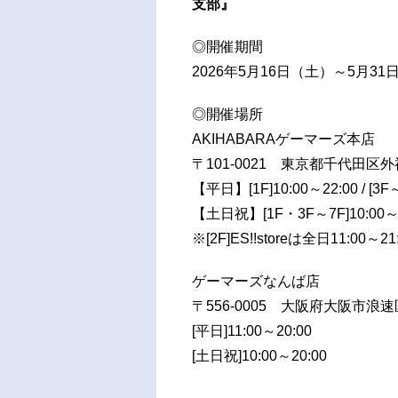
支部』
◎開催期間
2026年5月16日（土）～5月31
◎開催場所
AKIHABARAゲーマーズ本店
〒101-0021 東京都千代田区外
【平日】[1F]10:00～22:00 / [3F
【土日祝】[1F・3F～7F]10:00～2
※[2F]ES!!storeは全日11:00～21
ゲーマーズなんば店
〒556-0005 大阪府大阪市浪速区
[平日]11:00～20:00
[土日祝]10:00～20:00