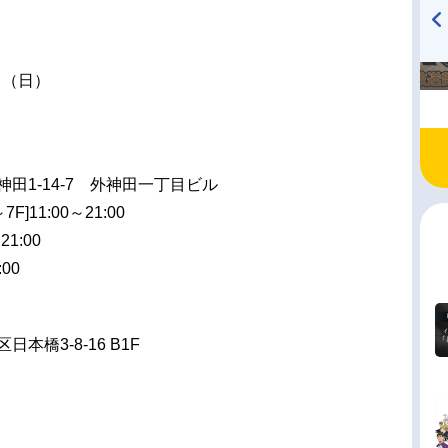
TVアニメ『戦隊大失格』
ハイキュー!! 烏野高校放送部!
radio 大直会 2nd season
日（日）
神田1-14-7 外神田一丁目ビル
～7F]11:00～21:00
1:00
:00
日本橋3-8-16 B1F