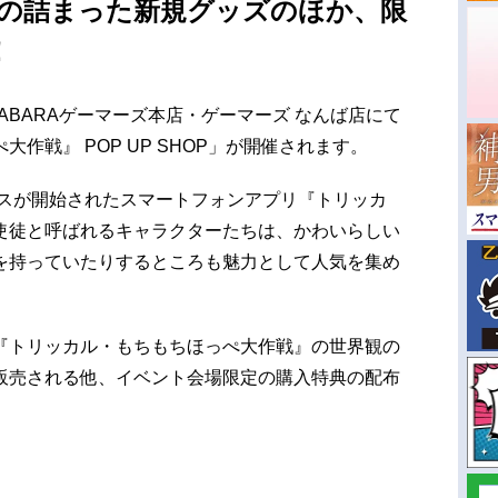
界観の詰まった新規グッズのほか、限
！
IHABARAゲーマーズ本店・ゲーマーズ なんば店にて
作戦』 POP UP SHOP」が開催されます。
ビスが開始されたスマートフォンアプリ『トリッカ
使徒と呼ばれるキャラクターたちは、かわいらしい
を持っていたりするところも魅力として人気を集め
『トリッカル・もちもちほっぺ大作戦』の世界観の
販売される他、イベント会場限定の購入特典の配布