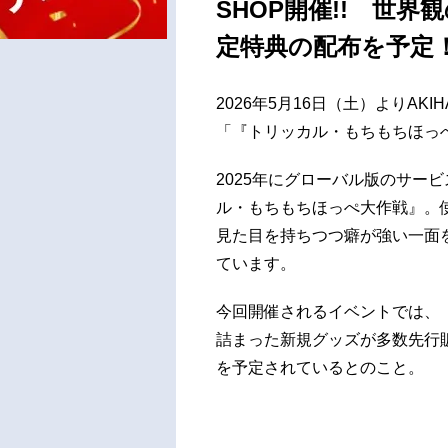
SHOP開催!! 世
定特典の配布を予定
2026年5月16日（土）よりAK
「『トリッカル・もちもちほっぺ大
2025年にグローバル版のサー
ル・もちもちほっぺ大作戦』。
見た目を持ちつつ癖が強い一面
ています。
今回開催されるイベントでは、
詰まった新規グッズが多数先行
を予定されているとのこと。