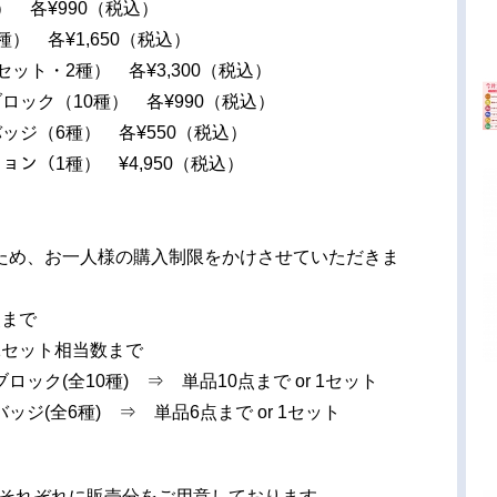
 各¥990（税込）
） 各¥1,650（税込）
ット・2種） 各¥3,300（税込）
ロック（10種） 各¥990（税込）
バッジ（6種） 各¥550（税込）
ョン（1種） ¥4,950（税込）
ため、お一人様の購入制限をかけさせていただきま
点まで
1セット相当数まで
ク(全10種) ⇒ 単品10点まで or 1セット
ッジ(全6種) ⇒ 単品6点まで or 1セット
日）それぞれに販売分をご用意しております。