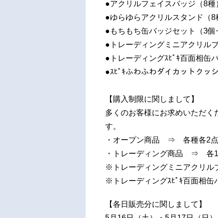
●アクリルフェイスバッジ（8種）
●ゆらゆらアクリルスタンド（8種
●もちもち缶バッジセット（3個セ
●トレーディングミニアクリルブ
●トレーディングｽﾋﾟｷ百面相缶
●ｽﾋﾟｷふわふわダイカットクッシ
【購入制限に関しまして】
多くのお客様にお求めいただく
す。
・オープン商品 ⇒ 各種各2
・トレーディング商品 ⇒ 各
※トレーディングミニアクリルブロッ
※トレーディングｽﾋﾟｷ百面相缶バ
【各日販売分に関しまして】
5月16日（土）・5月17日（