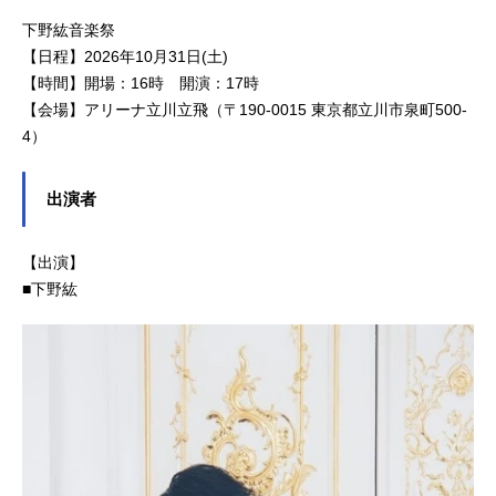
下野紘音楽祭
【日程】2026年10月31日(土)
【時間】開場：16時 開演：17時
【会場】アリーナ立川立飛（〒190-0015 東京都立川市泉町500-
4）
出演者
【出演】
■下野紘