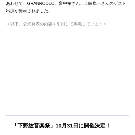
あわせて、GRANRODEO、畠中祐さん、土岐隼一さんのゲスト
出演が発表されました。
＜以下、公式発表の内容を引用して掲載しています＞
「下野紘音楽祭」10月31日に開催決定！