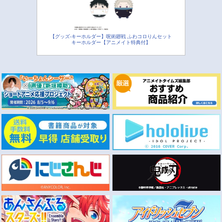
【グッズ-キーホルダー】呪術廻戦 ふわコロりんセット
キーホルダー【アニメイト特典付】