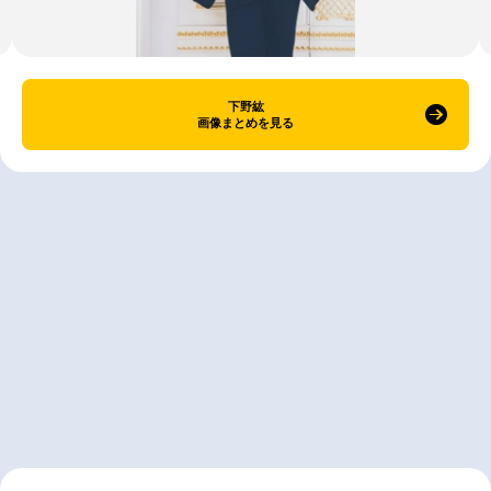
下野紘
画像まとめを見る