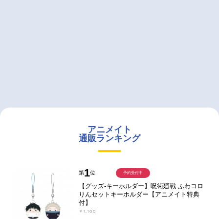
アニメイト
通販ランキング
1
第
位
予約受付中
【グッズ-キーホルダー】呪術廻戦 ふわコロ
りんセットキーホルダー【アニメイト特典
付】
￥1,100