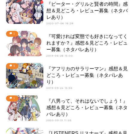
『ピーター・グリルと賢者の時間』感
想＆見どころ・レビュー募集（ネタバ
レあり）
2020-07-06 16:28
1
『可愛ければ変態でも好きになってく
れますか？』感想＆見どころ・レビュ
ー募集（ネタバレあり）
2019-06-28 15:00
5
『アフリカのサラリーマン』感想＆見
どころ・レビュー募集（ネタバレあ
り）
2019-09-24 15:56
1
『八男って、それはないでしょう！』
感想＆見どころ・レビュー募集（ネタ
バレあり）
2020-03-13 11:05
『LISTENERS リスナーズ』感想＆見