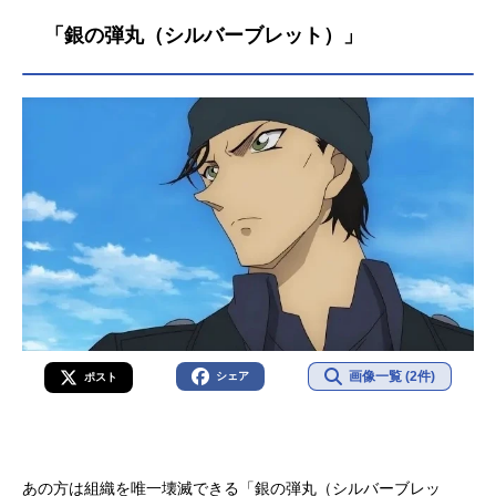
「銀の弾丸（シルバーブレット）」
画像一覧 (2件)
シェア
ポスト
あの方は組織を唯一壊滅できる「銀の弾丸（シルバーブレッ