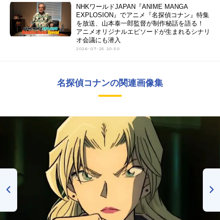
NHKワールドJAPAN『ANIME MANGA
EXPLOSION』でアニメ『名探偵コナン』特集
を放送、山本泰一郎監督が制作秘話を語る！
アニメオリジナルエピソードが生まれるシナリ
オ会議にも潜入
2026-07-25 20:50
名探偵コナンの関連画像集