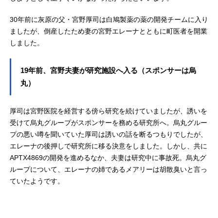
30年前に灰原の父・宮野厚司は白鳩製薬の薬の開発チームに入り
ましたが、倒産したため妻の宮野エレーナとともに町医者を開業
しました。
19年前、宮野夫妻が研究施設へ入る（スポンサーは烏
丸）
厚司は宮野医院を経営する傍ら研究を続けていましたが、誘いを
受けて烏丸グループがスポンサーを務める研究所へ。烏丸グルー
プの悪い噂を聞いていた厚司は誘いの話を断るつもりでしたが、
エレーナの後押しで研究所に移る決意をしました。しかし、共に
APTX4869の開発を進めるなか、夫妻は研究中に事故死。烏丸グ
ループについて、エレーナの姉であるメアリーは胡散臭いと言っ
ていたようです。