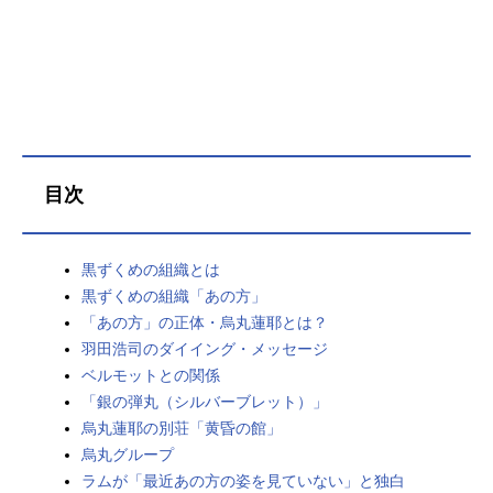
目次
黒ずくめの組織とは
黒ずくめの組織「あの方」
「あの方」の正体・烏丸蓮耶とは？
羽田浩司のダイイング・メッセージ
ベルモットとの関係
「銀の弾丸（シルバーブレット）」
烏丸蓮耶の別荘「黄昏の館」
烏丸グループ
ラムが「最近あの方の姿を見ていない」と独白