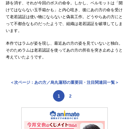
跡を消す、それが今回のボスの命令。しかし、ベルモットは「開
けてはならない玉手箱かも」と内心呟き、後にあの方の命を受け
て老若認証は使い物にならないと偽装工作。どうやらあの方にと
って不都合なものだったようで、組織は老若認証を破壊してしま
います。
本作ではラムが姿を現し、最近あの方の姿を見ていないと独白。
そのためラムは老若認証を使ってあの方の所在を突き止めようと
考えていたようです。
＜次ページ：あの方／烏丸蓮耶の重要回・注目関連回一覧＞
1
2