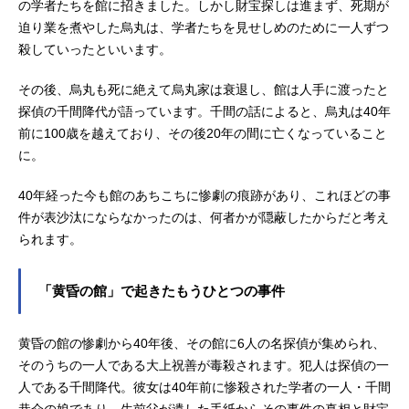
の学者たちを館に招きました。しかし財宝探しは進まず、死期が
迫り業を煮やした烏丸は、学者たちを見せしめのために一人ずつ
殺していったといいます。
その後、烏丸も死に絶えて烏丸家は衰退し、館は人手に渡ったと
探偵の千間降代が語っています。千間の話によると、烏丸は40年
前に100歳を越えており、その後20年の間に亡くなっていること
に。
40年経った今も館のあちこちに惨劇の痕跡があり、これほどの事
件が表沙汰にならなかったのは、何者かが隠蔽したからだと考え
られます。
「黄昏の館」で起きたもうひとつの事件
黄昏の館の惨劇から40年後、その館に6人の名探偵が集められ、
そのうちの一人である大上祝善が毒殺されます。犯人は探偵の一
人である千間降代。彼女は40年前に惨殺された学者の一人・千間
恭介の娘であり、生前父が遺した手紙からその事件の真相と財宝