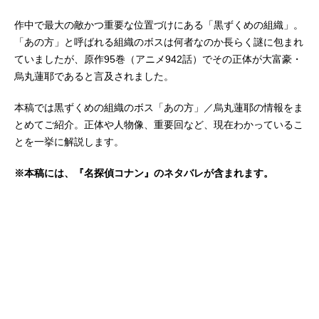
作中で最大の敵かつ重要な位置づけにある「黒ずくめの組織」。
「あの方」と呼ばれる組織のボスは何者なのか長らく謎に包まれ
ていましたが、原作95巻（アニメ942話）でその正体が大富豪・
烏丸蓮耶であると言及されました。
本稿では黒ずくめの組織のボス「あの方」／烏丸蓮耶の情報をま
とめてご紹介。正体や人物像、重要回など、現在わかっているこ
とを一挙に解説します。
※本稿には、『名探偵コナン』のネタバレが含まれます。