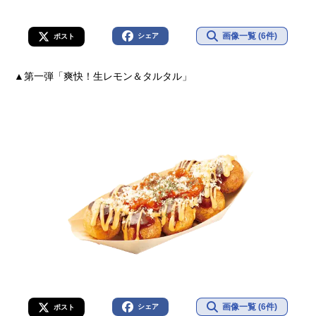
画像一覧 (6件)
シェア
ポスト
▲第一弾「爽快！生レモン＆タルタル」
画像一覧 (6件)
シェア
ポスト