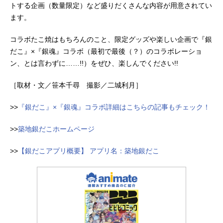
トする企画（数量限定）など盛りだくさんな内容が用意されてい
ます。
コラボたこ焼はもちろんのこと、限定グッズや楽しい企画で『銀
だこ』×『銀魂』コラボ（最初で最後（？）のコラボレーショ
ン、とは言わずに……!!）をぜひ、楽しんでください!!
［取材・文／笹本千尋 撮影／二城利月］
>>
『銀だこ』×『銀魂』コラボ詳細はこちらの記事もチェック！
>>
築地銀だこホームページ
>>
【銀だこアプリ概要】 アプリ名：築地銀だこ