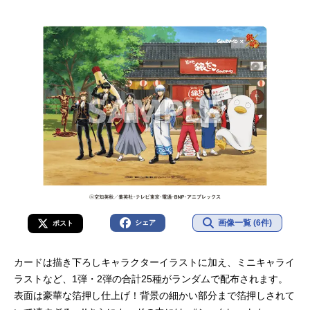
画像一覧 (6件)
シェア
ポスト
カードは描き下ろしキャラクターイラストに加え、ミニキャライ
ラストなど、1弾・2弾の合計25種がランダムで配布されます。
表⾯は豪華な箔押し仕上げ！背景の細かい部分まで箔押しされて