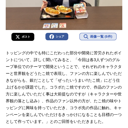
画像一覧 (6件)
シェア
ポスト
トッピングの中でも特にこだわった部分や開発に苦労されたポイ
ントについて、詳しく聞いてみると、「今回は各3人ずつのグル
ープ単位でのテーマで開発ということで、それぞれのキャラクタ
ーと世界観をどうたこ焼で表現し、ファンの方に楽しんでいただ
きながらも、銀だことして「ぜったいうまい!!たこ焼」にどう仕
上げるかが課題でした。コラボたこ焼ですので、作品のファンの
方に楽しんでいただく事は大前提なのですが（キャラクターや世
界観の落とし込み）、作品のファン以外の方が、たこ焼の味やト
ッピングに興味を持っていただき、コラボ先の作品に触れ、キャ
ンペーンを楽しんでいただけるきっかけになることも目標の一つ
として作っています。」とのご回答をいただきました。