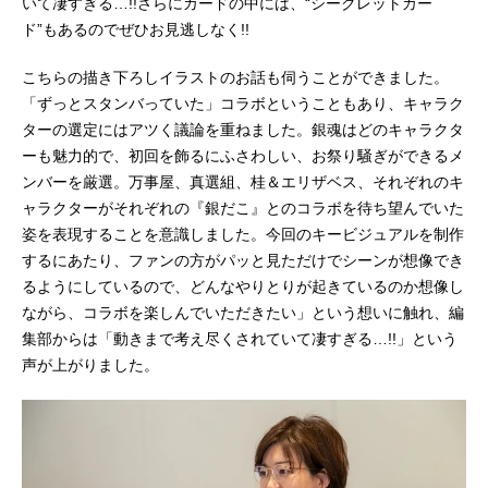
いて凄すぎる…!!さらにカードの中には、“シークレットカー
ド”もあるのでぜひお見逃しなく!!
こちらの描き下ろしイラストのお話も伺うことができました。
「ずっとスタンバっていた」コラボということもあり、キャラク
ターの選定にはアツく議論を重ねました。銀魂はどのキャラクタ
ーも魅力的で、初回を飾るにふさわしい、お祭り騒ぎができるメ
ンバーを厳選。万事屋、真選組、桂＆エリザベス、それぞれのキ
ャラクターがそれぞれの『銀だこ』とのコラボを待ち望んでいた
姿を表現することを意識しました。今回のキービジュアルを制作
するにあたり、ファンの方がパッと見ただけでシーンが想像でき
るようにしているので、どんなやりとりが起きているのか想像し
ながら、コラボを楽しんでいただきたい」という想いに触れ、編
集部からは「動きまで考え尽くされていて凄すぎる…!!」という
声が上がりました。