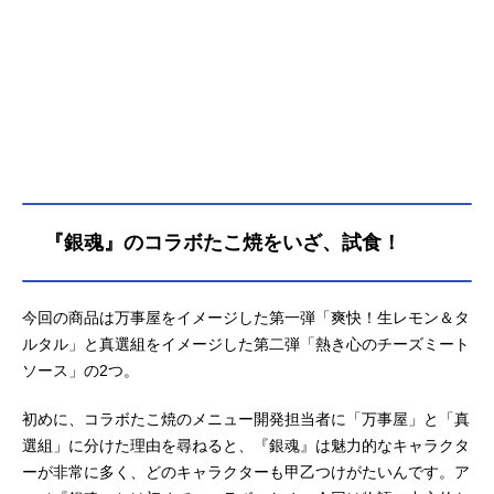
『銀魂』のコラボたこ焼をいざ、試食！
今回の商品は万事屋をイメージした第一弾「爽快！生レモン＆タ
ルタル」と真選組をイメージした第二弾「熱き心のチーズミート
ソース」の2つ。
初めに、コラボたこ焼のメニュー開発担当者に「万事屋」と「真
選組」に分けた理由を尋ねると、『銀魂』は魅力的なキャラクタ
ーが非常に多く、どのキャラクターも甲乙つけがたいんです。ア