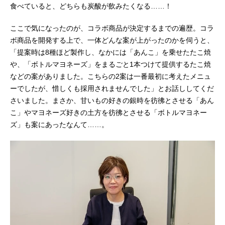
食べていると、どちらも炭酸が飲みたくなる……！
ここで気になったのが、コラボ商品が決定するまでの遍歴。コラ
ボ商品を開発する上で、一体どんな案が上がったのかを伺うと、
「提案時は8種ほど製作し、なかには「あんこ」を乗せたたこ焼
や、「ボトルマヨネーズ」をまるごと1本つけて提供するたこ焼
などの案がありました。こちらの2案は一番最初に考えたメニュ
ーでしたが、惜しくも採用されませんでした」とお話ししてくだ
さいました。まさか、甘いもの好きの銀時を彷彿とさせる「あん
こ」やマヨネーズ好きの土方を彷彿とさせる「ボトルマヨネー
ズ」も案にあったなんて……。