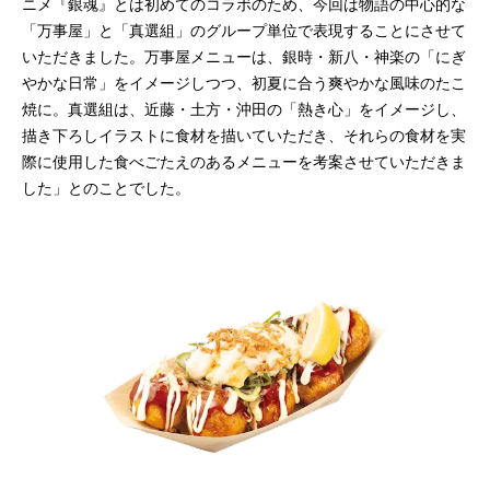
ニメ『銀魂』とは初めてのコラボのため、今回は物語の中心的な
「万事屋」と「真選組」のグループ単位で表現することにさせて
いただきました。万事屋メニューは、銀時・新八・神楽の「にぎ
やかな日常」をイメージしつつ、初夏に合う爽やかな風味のたこ
焼に。真選組は、近藤・土方・沖田の「熱き心」をイメージし、
描き下ろしイラストに食材を描いていただき、それらの食材を実
際に使用した食べごたえのあるメニューを考案させていただきま
した」とのことでした。