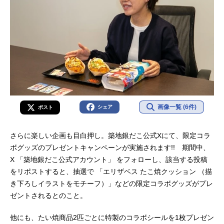
画像一覧 (6件)
シェア
ポスト
さらに楽しい企画も目白押し。築地銀だこ公式Xにて、限定コラ
ボグッズのプレゼントキャンペーンが実施されます!! 期間中、
X 「築地銀だこ公式アカウント」 をフォローし、該当する投稿
をリポストすると、抽選で 「エリザベス たこ焼クッション （描
き下ろしイラストをモチーフ）」などの限定コラボグッズがプレ
ゼントされるとのこと。
他にも、たい焼商品2匹ごとに特製のコラボシールを1枚プレゼン