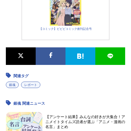
【コミック】ビビビコミック創刊記念号
関連タグ
銀魂
レポート
銀魂 関連ニュース
【アンケート結果】みんなの好きが大集合！ア
ニメイトタイムズ読者が選ぶ「アニメ・漫画の
名言」まとめ