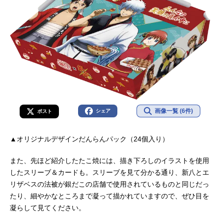
画像一覧 (6件)
シェア
ポスト
▲オリジナルデザインだんらんパック（24個⼊り）
また、先ほど紹介したたこ焼には、描き下ろしのイラストを使用
したスリーブ＆カードも。スリーブを見て分かる通り、新八とエ
リザベスの法被が銀だこの店舗で使用されているものと同じだっ
たり、細やかなところまで凝って描かれていますので、ぜひ目を
凝らして見てください。