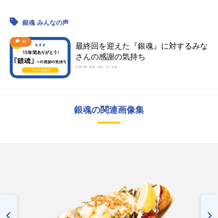
銀魂 みんなの声
43
最終回を迎えた『銀魂』に対するみな
さんの感謝の気持ち
2019-06-20 11:45
銀魂の関連画像集