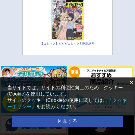
【コミック】ビビビコミック創刊記念号
×
当サイトでは、サイトの利便性向上のため、クッキー
(Cookie)を使用しています。
サイトのクッキー(Cookie)の使用に関しては、
「クッキ
ーポリシー」
をお読みください。
同意する