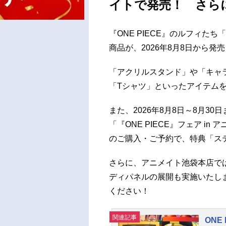
イトで発売！ さらに
『ONE PIECE』のルフィ
商品が、2026年8月8日から発
「アクリルスタンド」や「キャ
「Tシャツ」といったアイテム
また、2026年8月8日～8月3
「『ONE PIECE』フェア 
のご購入・ご予約で、特典「ス
さらに、アニメイト池袋本店で
ディパネルの展開も実施いたし
ください！
関連記事
ONE 