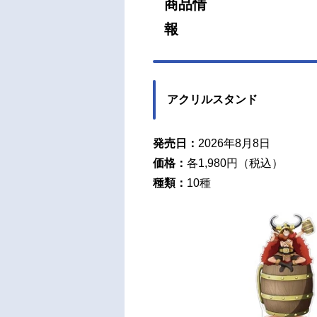
商品情
ロビ
ルッ
秀一
夫クザ
アクリルスタンド
発売日：
2026年8月8日
価格：
各1,980円（税込）
種類：
10種