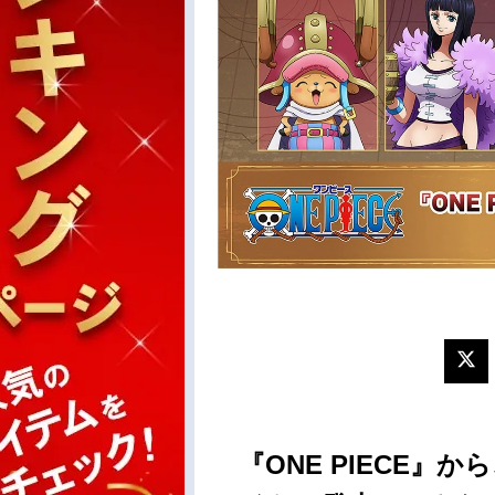
『ONE PIECE