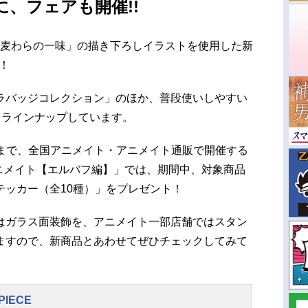
、フェアも開催!!
たち「麦わらの一味」の描き下ろしイラストを使用した新
売！
ラバッジコレクション」のほか、普段使いしやすい
をラインナップしています。
0日まで、全国アニメイト・アニメイト通販で開催する
in アニメイト【エルバフ編】」では、期間中、対象商品
テッカー（全10種）」をプレゼント！
はガラス面装飾を、アニメイト一部店舗ではスタン
ますので、新商品とあわせてぜひチェックしてみて
PIECE