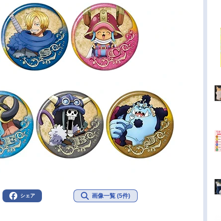
画像一覧 (5件)
シェア