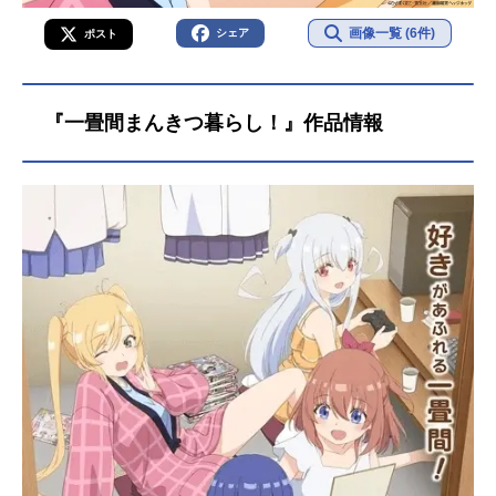
画像一覧 (6件)
シェア
ポスト
『一畳間まんきつ暮らし！』作品情報