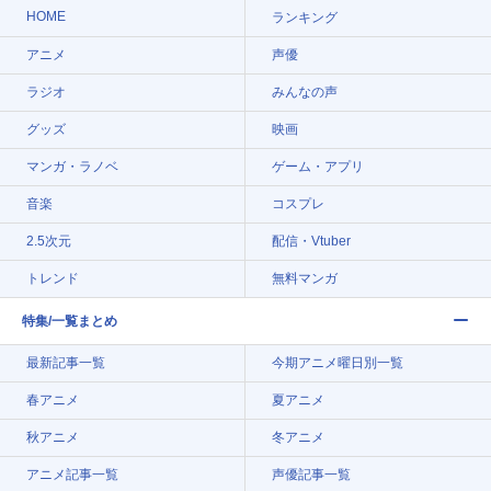
HOME
ランキング
アニメ
声優
ラジオ
みんなの声
グッズ
映画
マンガ・ラノベ
ゲーム・アプリ
音楽
コスプレ
2.5次元
配信・Vtuber
トレンド
無料マンガ
特集/一覧まとめ
最新記事一覧
今期アニメ曜日別一覧
春アニメ
夏アニメ
秋アニメ
冬アニメ
アニメ記事一覧
声優記事一覧