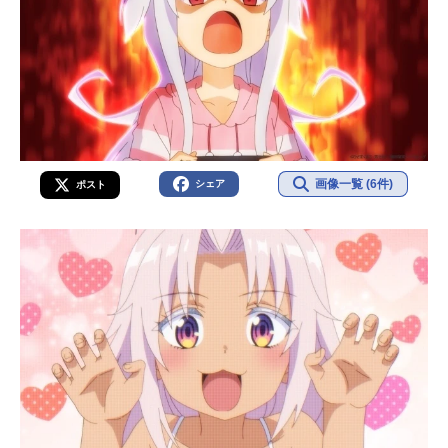
画像一覧 (6件)
シェア
ポスト