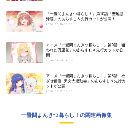
『一畳間まんきつ暮らし！』第10話「聖地@
帰巡」のあらすじ＆先行カットが公開！
2026-06-10 18:00
アニメ『一畳間まんきつ暮らし！』第9話「狙
われた万里花」のあらすじ＆先行カットが公
開！
2026-06-03 18:00
アニメ『一畳間まんきつ暮らし！』第8話「め
ざせ優勝! 天女大運動会」のあらすじ＆先行カ
ットが公開！
2026-05-27 18:00
一畳間まんきつ暮らし！の関連画像集