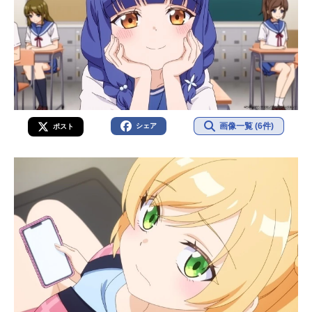
画像一覧 (6件)
シェア
ポスト